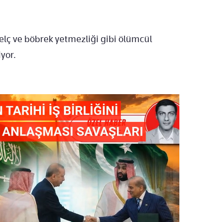
elç ve böbrek yetmezliği gibi ölümcül
iyor.