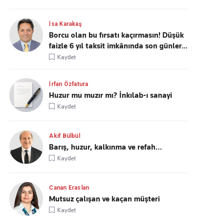
İsa Karakaş
Borcu olan bu fırsatı kaçırmasın! Düşük
faizle 6 yıl taksit imkânında son günler...
Kaydet
İrfan Özfatura
Huzur mu muzır mı? İnkılab-ı sanayi
Kaydet
Akif Bülbül
Barış, huzur, kalkınma ve refah…
Kaydet
Canan Eraslan
Mutsuz çalışan ve kaçan müşteri
Kaydet