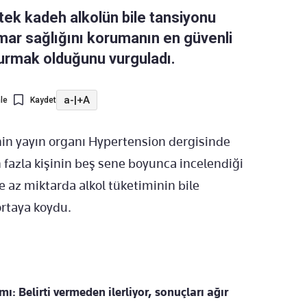
 tek kadeh alkolün bile tansiyonu
amar sağlığını korumanın en güvenli
urmak olduğunu vurguladı.
a-
|
+A
le
Kaydet
in yayın organı Hypertension dergisinde
fazla kişinin beş sene boyunca incelendiği
e az miktarda alkol tüketiminin bile
ortaya koydu.
ı: Belirti vermeden ilerliyor, sonuçları ağır