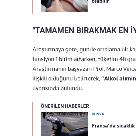
olabilir
"TAMAMEN BIRAKMAK EN İY
Araştırmaya göre, günde ortalama bir ka
tansiyon 1 birim artarken; tüketim 48 gra
Araştırmanın başyazarı Prof. Marco Vince
ilişkili olduğunu belirterek, “
Alkol alımı
uyarısında bulundu.
ÖNERİLEN HABERLER
DÜNYA
Fransa'da sıcaklık k