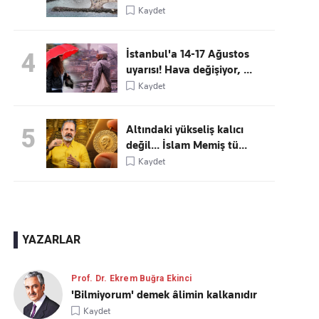
Kaydet
İstanbul'a 14-17 Ağustos
4
uyarısı! Hava değişiyor, ...
Kaydet
Altındaki yükseliş kalıcı
5
değil... İslam Memiş tü...
Kaydet
YAZARLAR
Prof. Dr. Ekrem Buğra Ekinci
'Bilmiyorum' demek âlimin kalkanıdır
Kaydet