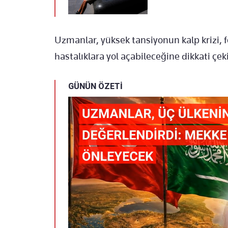
Uzmanlar, yüksek tansiyonun kalp krizi, f
hastalıklara yol açabileceğine dikkati çek
GÜNÜN ÖZETİ