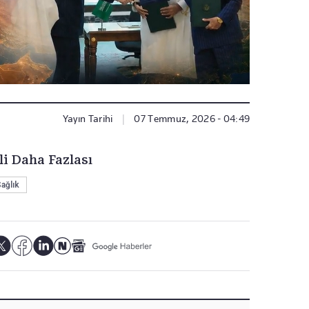
Yayın Tarihi
|
07 Temmuz, 2026 - 04:49
li Daha Fazlası
ağlık