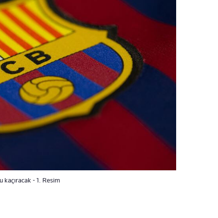
 kaçıracak - 1. Resim