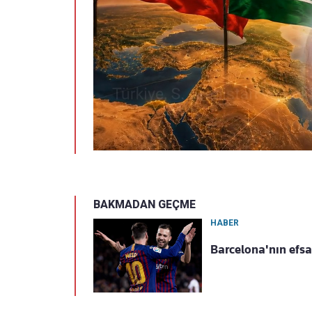
BAKMADAN GEÇME
HABER
Barcelona'nın efsa