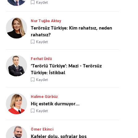
Kaydet
Nur Tuğba Aktay
Terörsüz Türkiye: Kim rahatsız, neden
rahatsız?
Kaydet
Ferhat Ünlü
‘Terörlü Türkiye’: Mazi - Terörsüz
Türkiye: İstikbal
Kaydet
Halime Gürbüz
Hiç estetik durmuyor…
Kaydet
Ömer Ekinci
Kafeler dolu, sofralar boş