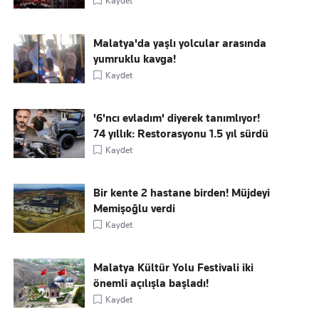
Kaydet
Malatya'da yaşlı yolcular arasında
yumruklu kavga!
Kaydet
'6'ncı evladım' diyerek tanımlıyor!
74 yıllık: Restorasyonu 1.5 yıl sürdü
Kaydet
Bir kente 2 hastane birden! Müjdeyi
Memişoğlu verdi
Kaydet
Malatya Kültür Yolu Festivali iki
önemli açılışla başladı!
Kaydet