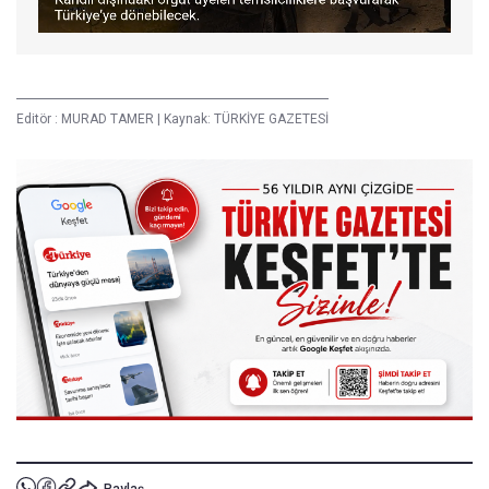
Editör :
MURAD TAMER
|
Kaynak: TÜRKİYE GAZETESİ
Paylaş