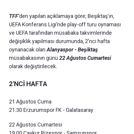
TFF
'den yapılan açıklamaya göre; Beşiktaş'ın,
UEFA Konferans Ligi’nde play-off turu oynaması
ve UEFA tarafından müsabaka takvimlerinde
değişiklik yapılması durumunda, 2'nci hafta
oynanacak olan
Alanyaspor - Beşiktaş
müsabakasının günü
22 Ağustos Cumartesi
olarak değiştirilecek.
2'NCİ HAFTA
21 Ağustos Cuma
21.30 Erzurumspor FK - Galatasaray
22 Ağustos Cumartesi
19.00 Çaykur Rizespor - Samsunspor