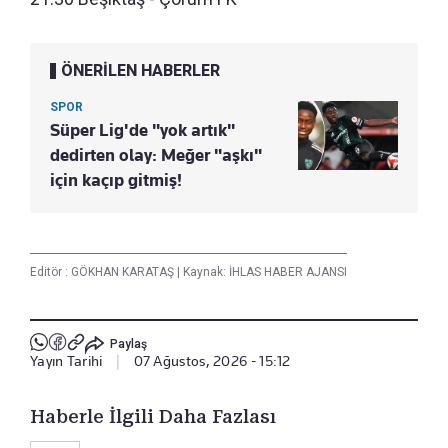
ÖNERİLEN HABERLER
SPOR
Süper Lig'de "yok artık"
dedirten olay: Meğer "aşkı"
için kaçıp gitmiş!
Editör :
GÖKHAN KARATAŞ
|
Kaynak: İHLAS HABER AJANSI
Paylaş
Yayın Tarihi
|
07 Ağustos, 2026 - 15:12
Haberle İlgili Daha Fazlası