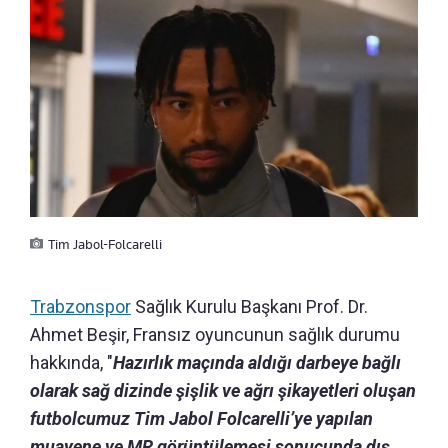
Tim Jabol-Folcarelli
Trabzonspor
Sağlık Kurulu Başkanı Prof. Dr.
Ahmet Beşir, Fransız oyuncunun sağlık durumu
hakkında, "
Hazırlık maçında aldığı darbeye bağlı
olarak sağ dizinde şişlik ve ağrı şikayetleri oluşan
futbolcumuz Tim Jabol Folcarelli’ye yapılan
muayene ve MR görüntülemesi sonucunda dış