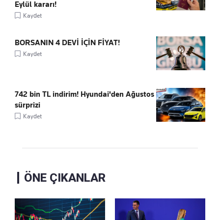
Eylül kararı!
Kaydet
BORSANIN 4 DEVİ İÇİN FİYAT!
Kaydet
742 bin TL indirim! Hyundai'den Ağustos
sürprizi
Kaydet
ÖNE ÇIKANLAR