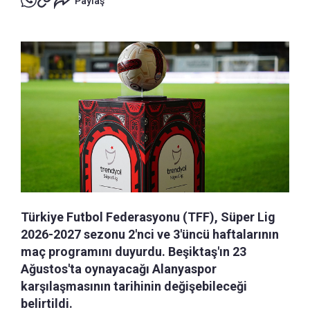
Paylaş
Türkiye Futbol Federasyonu (TFF), Süper Lig
2026-2027 sezonu 2'nci ve 3'üncü haftalarının
maç programını duyurdu. Beşiktaş'ın 23
Ağustos'ta oynayacağı Alanyaspor
karşılaşmasının tarihinin değişebileceği
belirtildi.