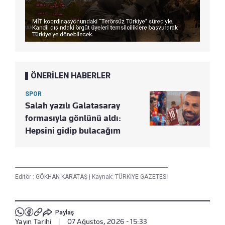
ÖNERİLEN HABERLER
SPOR
Salah yazılı Galatasaray
formasıyla gönlünü aldı:
Hepsini gidip bulacağım
Editör :
GÖKHAN KARATAŞ
|
Kaynak: TÜRKİYE GAZETESİ
Paylaş
Yayın Tarihi
|
07 Ağustos, 2026 - 15:33