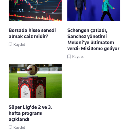
Borsada hisse senedi
Schengen çatladı,
almak caiz midir?
Sanchez yönetimi
Meloni'ye ültimatom
Kaydet
verdi: Misilleme geliyor
Kaydet
Süper Lig'de 2 ve 3.
hafta programı
açıklandı
Kaydet