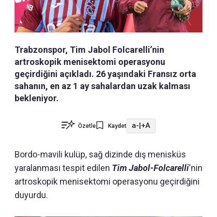
Trabzonspor, Tim Jabol Folcarelli’nin
artroskopik menisektomi operasyonu
geçirdiğini açıkladı. 26 yaşındaki Fransız orta
sahanın, en az 1 ay sahalardan uzak kalması
bekleniyor.
a-
|
+A
Özetle
Kaydet
Bordo-mavili kulüp, sağ dizinde dış menisküs
yaralanması tespit edilen
Tim Jabol-Folcarelli
'nin
artroskopik menisektomi operasyonu geçirdiğini
duyurdu.