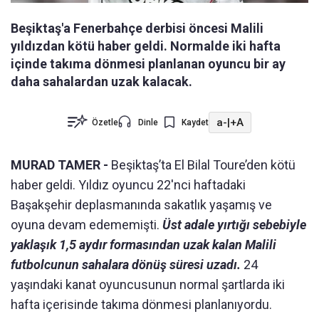
Beşiktaş'a Fenerbahçe derbisi öncesi Malili
yıldızdan kötü haber geldi. Normalde iki hafta
içinde takıma dönmesi planlanan oyuncu bir ay
daha sahalardan uzak kalacak.
a-
|
+A
Özetle
Dinle
Kaydet
MURAD TAMER -
Beşiktaş’ta El Bilal Toure’den kötü
haber geldi. Yıldız oyuncu 22'nci haftadaki
Başakşehir deplasmanında sakatlık yaşamış ve
oyuna devam edememişti.
Üst adale yırtığı sebebiyle
yaklaşık 1,5 aydır formasından uzak kalan Malili
futbolcunun sahalara dönüş süresi uzadı.
24
yaşındaki kanat oyuncusunun normal şartlarda iki
hafta içerisinde takıma dönmesi planlanıyordu.