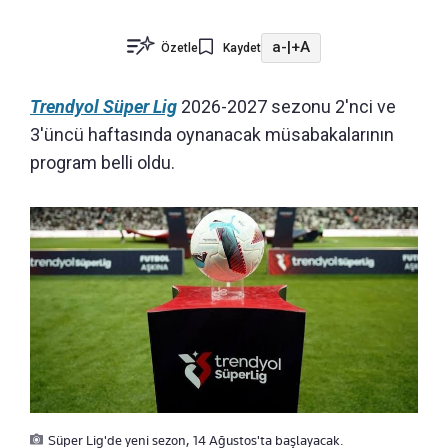
a-
|
+A
Özetle
Kaydet
Trendyol Süper Lig
2026-2027 sezonu 2'nci ve
3'üncü haftasında oynanacak müsabakalarının
program belli oldu.
Süper Lig'de yeni sezon, 14 Ağustos'ta başlayacak.