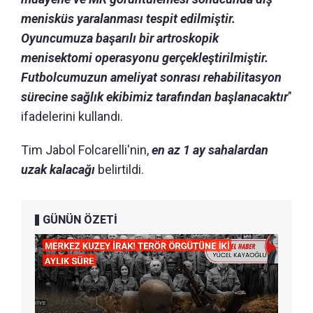
menisküs yaralanması tespit edilmiştir.
Oyuncumuza başarılı bir artroskopik
menisektomi operasyonu gerçekleştirilmiştir.
Futbolcumuzun ameliyat sonrası rehabilitasyon
sürecine sağlık ekibimiz tarafından başlanacaktır
"
ifadelerini kullandı.
Tim Jabol Folcarelli'nin,
en az 1 ay sahalardan
uzak kalacağı
belirtildi.
GÜNÜN ÖZETİ