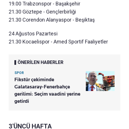
19.00 Trabzonspor - Başakşehir
21.30 Göztepe - Gençlerbirliği
21.30 Corendon Alanyaspor - Beşiktaş
24 Ağustos Pazartesi
21.30 Kocaelispor - Amed Sportif Faaliyetler
ÖNERİLEN HABERLER
SPOR
Fikstür çekiminde
Galatasaray-Fenerbahçe
gerilimi: Seçim vaadini yerine
getirdi
3'ÜNCÜ HAFTA