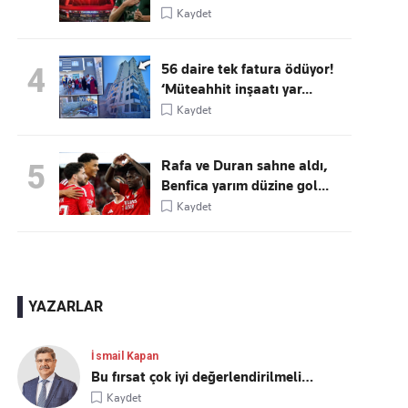
Kaydet
56 daire tek fatura ödüyor!
4
‘Müteahhit inşaatı yar...
Kaydet
Rafa ve Duran sahne aldı,
5
Benfica yarım düzine gol...
Kaydet
YAZARLAR
İsmail Kapan
Bu fırsat çok iyi değerlendirilmeli…
Kaydet