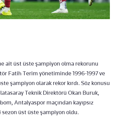
ine ait üst üste şampiyon olma rekorunu
rektör Fatih Terim yönetiminde 1996-1997 ve
ste şampiyon olarak rekor kırdı. Söz konusu
latasaray Teknik Direktörü Okan Buruk,
mbom, Antalyaspor maçından kayıpsız
z 4 sezon üst üste şampiyon oldu.