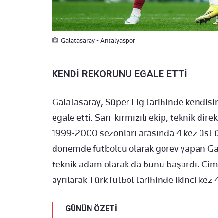
Galatasaray - Antalyaspor
KENDİ REKORUNU EGALE ETTİ
Galatasaray, Süper Lig tarihinde kendis
egale etti. Sarı-kırmızılı ekip, teknik di
1999-2000 sezonları arasında 4 kez üst ü
dönemde futbolcu olarak görev yapan Ga
teknik adam olarak da bunu başardı. Ci
ayrılarak Türk futbol tarihinde ikinci ke
GÜNÜN ÖZETİ