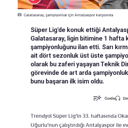
Galatasaray, şampiyonluk için Antalyaspor karşısında
Süper Lig'de konuk ettiği Antalyas
Galatasaray, ligin bitimine 1 hafta
şampiyonluğunu ilan etti. Sarı kırmı
ait dört sezonluk üst üste şampiyo
olarak bu zaferi yaşayan Teknik Di
görevinde de art arda şampiyonluk 
bunu başaran ilk isim oldu.
Özetle
Din
Trendyol Süper Lig'in 33. haftasında Ok
Uğurlu'nun çalıştırdığı Antalyaspor ile ev