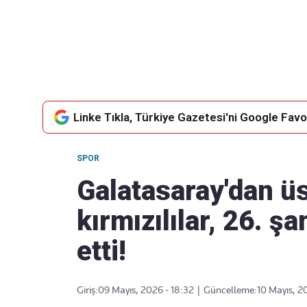
Takip Edin
Favori mecralarınızda haber akışımıza ulaşın
Linke Tıkla, Türkiye Gazetesi'ni Google Favor
SPOR
Galatasaray'dan üst
kırmızılılar, 26. 
etti!
Giriş:
09 Mayıs, 2026 - 18:32
|
Güncelleme:
10 Mayıs, 2