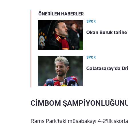
ÖNERİLEN HABERLER
SPOR
Okan Buruk tarihe g
SPOR
Galatasaray'da Dri
CİMBOM ŞAMPİYONLUĞUNU 
Rams Park'taki müsabakayı 4-2'lik skorla