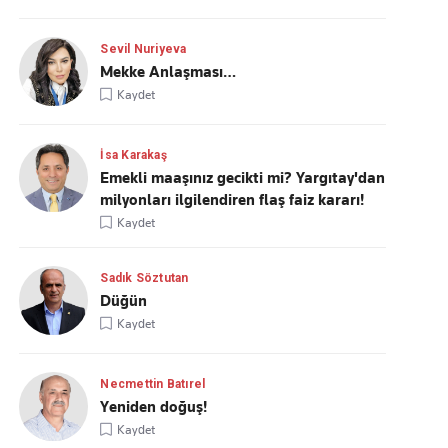
Sevil Nuriyeva
Mekke Anlaşması…
Kaydet
İsa Karakaş
Emekli maaşınız gecikti mi? Yargıtay'dan
milyonları ilgilendiren flaş faiz kararı!
Kaydet
Sadık Söztutan
Düğün
Kaydet
Necmettin Batırel
Yeniden doğuş!
Kaydet