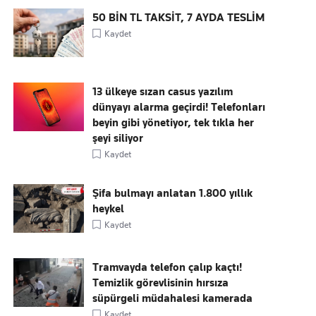
50 BİN TL TAKSİT, 7 AYDA TESLİM
Kaydet
13 ülkeye sızan casus yazılım
dünyayı alarma geçirdi! Telefonları
beyin gibi yönetiyor, tek tıkla her
şeyi siliyor
Kaydet
Şifa bulmayı anlatan 1.800 yıllık
heykel
Kaydet
Tramvayda telefon çalıp kaçtı!
Temizlik görevlisinin hırsıza
süpürgeli müdahalesi kamerada
Kaydet