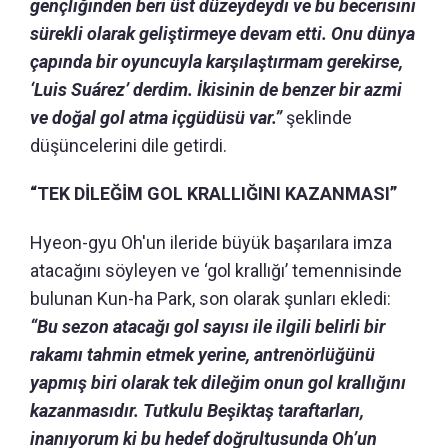
gençliğinden beri üst düzeydeydi ve bu becerisini
sürekli olarak geliştirmeye devam etti.
Onu dünya
çapında bir oyuncuyla karşılaştırmam gerekirse,
‘Luis Suárez’ derdim.
İkisinin de benzer bir azmi
ve doğal gol atma içgüdüsü var.”
şeklinde
düşüncelerini dile getirdi.
“TEK DİLEĞİM GOL KRALLIĞINI KAZANMASI”
Hyeon-gyu Oh'un ileride büyük başarılara imza
atacağını söyleyen ve ‘gol krallığı’ temennisinde
bulunan Kun-ha Park, son olarak şunları ekledi:
“Bu sezon atacağı gol sayısı ile ilgili belirli bir
rakamı tahmin etmek yerine, antrenörlüğünü
yapmış biri olarak tek dileğim onun gol krallığını
kazanmasıdır. Tutkulu Beşiktaş taraftarları,
inanıyorum ki bu hedef doğrultusunda Oh’un