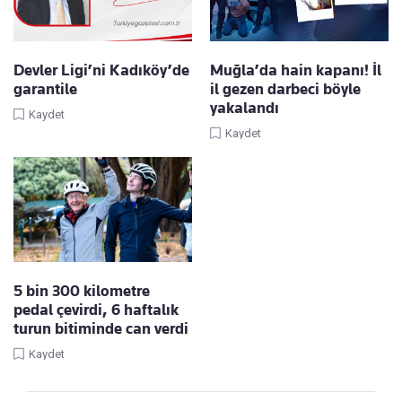
Devler Ligi’ni Kadıköy’de
Muğla’da hain kapanı! İl
garantile
il gezen darbeci böyle
yakalandı
Kaydet
Kaydet
5 bin 300 kilometre
pedal çevirdi, 6 haftalık
turun bitiminde can verdi
Kaydet