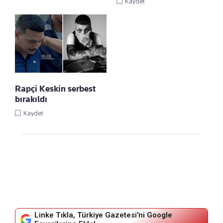
Kaydet
Rapçi Keskin serbest
bırakıldı
Kaydet
Linke Tıkla, Türkiye Gazetesi'ni Google