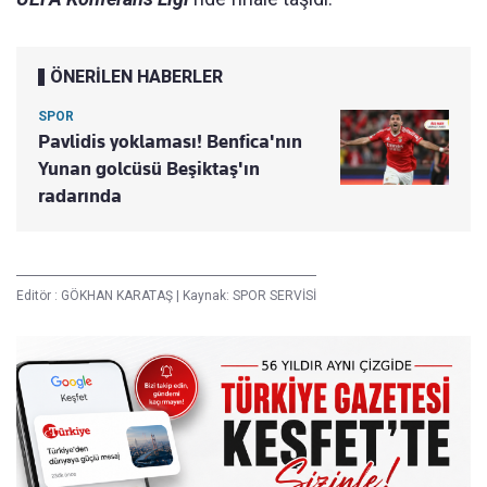
ÖNERİLEN HABERLER
SPOR
Pavlidis yoklaması! Benfica'nın
Yunan golcüsü Beşiktaş'ın
radarında
Editör :
GÖKHAN KARATAŞ
|
Kaynak: SPOR SERVİSİ