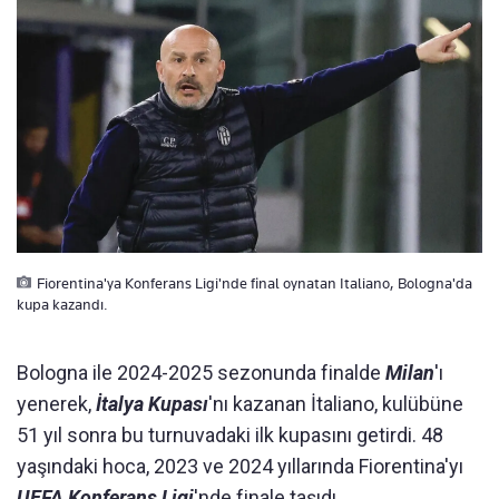
Fiorentina'ya Konferans Ligi'nde final oynatan Italiano, Bologna'da
kupa kazandı.
Bologna ile 2024-2025 sezonunda finalde
Milan
'ı
yenerek,
İtalya Kupası
'nı kazanan İtaliano, kulübüne
51 yıl sonra bu turnuvadaki ilk kupasını getirdi. 48
yaşındaki hoca, 2023 ve 2024 yıllarında Fiorentina'yı
UEFA Konferans Ligi
'nde finale taşıdı.