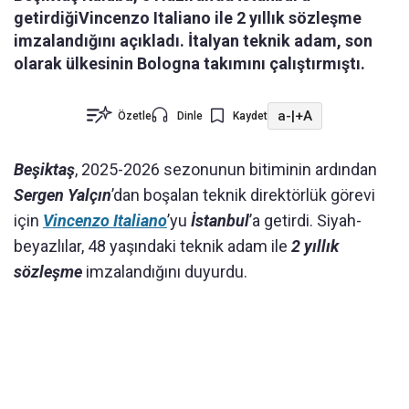
getirdiğiVincenzo Italiano ile 2 yıllık sözleşme
imzalandığını açıkladı. İtalyan teknik adam, son
olarak ülkesinin Bologna takımını çalıştırmıştı.
a-
|
+A
Özetle
Dinle
Kaydet
Beşiktaş
, 2025-2026 sezonunun bitiminin ardından
Sergen Yalçın
’dan boşalan teknik direktörlük görevi
için
Vincenzo Italiano
’yu
İstanbul
’a getirdi. Siyah-
beyazlılar, 48 yaşındaki teknik adam ile
2 yıllık
sözleşme
imzalandığını duyurdu.