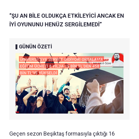
“ŞU AN BİLE OLDUKÇA ETKİLEYİCİ ANCAK EN
İYİ OYUNUNU HENÜZ SERGİLEMEDİ”
GÜNÜN ÖZETİ
Geçen sezon Beşiktaş formasıyla çıktığı 16