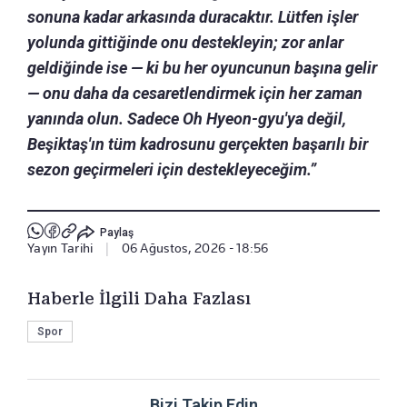
sonuna kadar arkasında duracaktır. Lütfen işler
yolunda gittiğinde onu destekleyin; zor anlar
geldiğinde ise — ki bu her oyuncunun başına gelir
— onu daha da cesaretlendirmek için her zaman
yanında olun. Sadece Oh Hyeon-gyu'ya değil,
Beşiktaş'ın tüm kadrosunu gerçekten başarılı bir
sezon geçirmeleri için destekleyeceğim.”
Paylaş
Yayın Tarihi
|
06 Ağustos, 2026 - 18:56
Haberle İlgili Daha Fazlası
Spor
Bizi Takip Edin