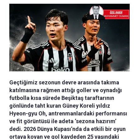
Geçtiğimiz sezonun devre arasında takıma
katılmasına rağmen attığı goller ve oynadığı
futbolla kısa sürede Beşiktaş taraftarının
gönlünde taht kuran Güney Koreli yıldız
Hyeon-gyu Oh, antrenmanlardaki performansı
ve fit görüntüsü ile adeta ‘sezona hazırım’
dedi. 2026 Dünya Kupası’nda da etkili bir oyun
ortaya koyan ve gol kaydeden 25 yaşındaki