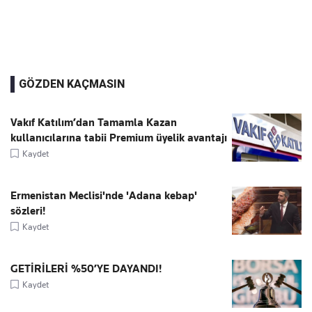
GÖZDEN KAÇMASIN
Vakıf Katılım’dan Tamamla Kazan
kullanıcılarına tabii Premium üyelik avantajı
Kaydet
Ermenistan Meclisi'nde 'Adana kebap'
sözleri!
Kaydet
GETİRİLERİ %50’YE DAYANDI!
Kaydet