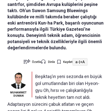
santrfor, şimdiden Avrupa kulüplerini peşine
taktı. Oh’un Suwon Samsung Bluewings
kulübünde ve milli takımda beraber çalıştığı
eski antrenörü Kun-ha Park, başarılı oyuncunun
performansıyla ilgili Türkiye Gazetesi’ne
konuştu. Deneyimli teknik adam, öğrencisinin
potansiyeli ve teknik özellikleriyle ilgili önemli
değerlendirmelerde bulundu.
a-
|
+A
Özetle
Dinle
Kaydet
Beşiktaş’ın yeni sezonda en büyük
gol umutlarından biri olan Hyeon-
gyu Oh, hırsı ve çalışkanlığıyla
MUHAMMET
DUMAN
teknik heyetten tam not aldı.
Adaptasyon sürecini çabuk atlatan ve geçen