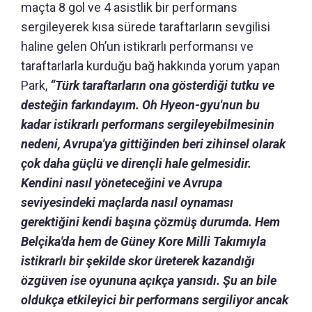
maçta 8 gol ve 4 asistlik bir performans
sergileyerek kısa sürede taraftarların sevgilisi
haline gelen Oh’un
istikrarlı performansı ve
taraftarlarla kurduğu bağ
hakkında yorum yapan
Park,
“
Türk taraftarların ona gösterdiği tutku ve
desteğin farkındayım.
Oh Hyeon-gyu'nun bu
kadar istikrarlı performans sergileyebilmesinin
nedeni, Avrupa'ya gittiğinden beri zihinsel olarak
çok daha güçlü ve dirençli hale gelmesidir.
Kendini nasıl yöneteceğini ve Avrupa
seviyesindeki maçlarda nasıl oynaması
gerektiğini kendi başına çözmüş durumda.
Hem
Belçika'da hem de Güney Kore Milli Takımıyla
istikrarlı bir şekilde skor üreterek kazandığı
özgüven ise oyununa açıkça yansıdı.
Şu an bile
oldukça etkileyici bir performans sergiliyor ancak