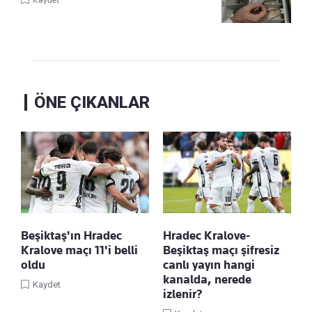
ÖNE ÇIKANLAR
Beşiktaş'ın Hradec
Hradec Kralove-
Kralove maçı 11'i belli
Beşiktaş maçı şifresiz
oldu
canlı yayın hangi
kanalda, nerede
Kaydet
izlenir?