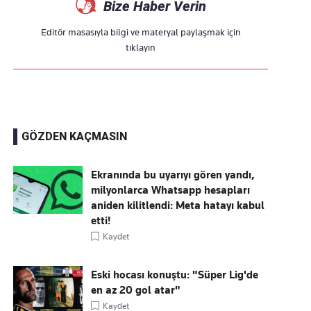
Bize Haber Verin
Editör masasıyla bilgi ve materyal paylaşmak için
tıklayın
GÖZDEN KAÇMASIN
Ekranında bu uyarıyı gören yandı,
milyonlarca Whatsapp hesapları
aniden kilitlendi: Meta hatayı kabul
etti!
Kaydet
Eski hocası konuştu: "Süper Lig'de
en az 20 gol atar"
Kaydet