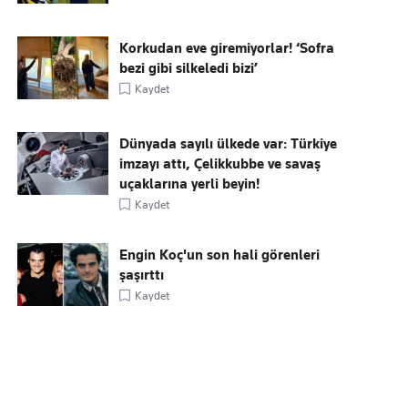
Korkudan eve giremiyorlar! ‘Sofra
bezi gibi silkeledi bizi’
Kaydet
Dünyada sayılı ülkede var: Türkiye
imzayı attı, Çelikkubbe ve savaş
uçaklarına yerli beyin!
Kaydet
Engin Koç'un son hali görenleri
şaşırttı
Kaydet