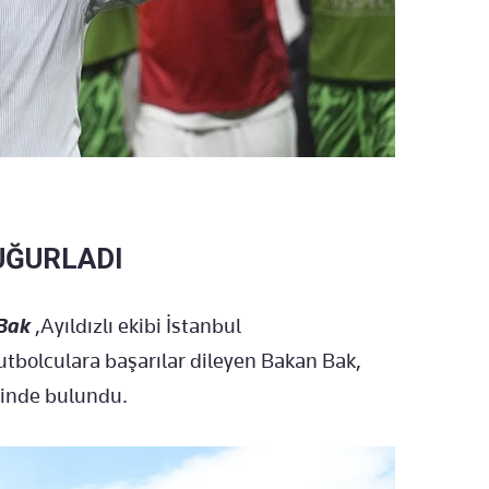
 UĞURLADI
Bak
,Ayıldızlı ekibi İstanbul
utbolculara başarılar dileyen Bakan Bak,
inde bulundu.