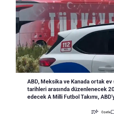
ABD, Meksika ve Kanada ortak ev
tarihleri arasında düzenlenecek 
edecek A Milli Futbol Takımı, ABD'y
Özetle