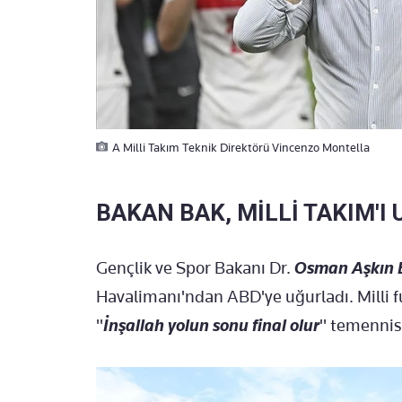
A Milli Takım Teknik Direktörü Vincenzo Montella
BAKAN BAK, MİLLİ TAKIM'I
Gençlik ve Spor Bakanı Dr.
Osman Aşkın 
Havalimanı'ndan ABD'ye uğurladı. Milli f
"
İnşallah yolun sonu final olur
" temennis