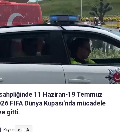
 sahpliğinde 11 Haziran-19 Temmuz
2026 FIFA Dünya Kupası'nda mücadele
e gitti.
a-
|
+A
Kaydet