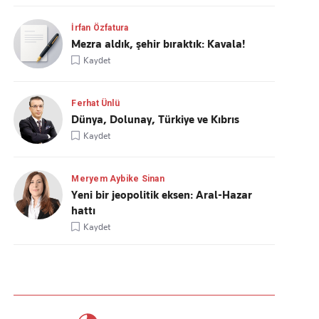
İrfan Özfatura
Mezra aldık, şehir bıraktık: Kavala!
Kaydet
Ferhat Ünlü
Dünya, Dolunay, Türkiye ve Kıbrıs
Kaydet
Meryem Aybike Sinan
Yeni bir jeopolitik eksen: Aral-Hazar
hattı
Kaydet