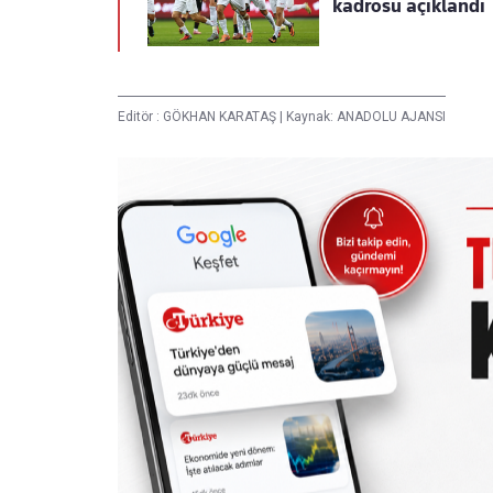
kadrosu açıklandı
Editör :
GÖKHAN KARATAŞ
|
Kaynak: ANADOLU AJANSI