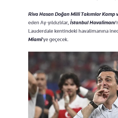
Riva Hasan Doğan Milli Takımlar Kamp ve
eden Ay-yıldızlılar,
İstanbul Havalimanı
'
Lauderdale kentindeki havalimanına ine
Miami
'ye geçecek.