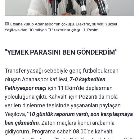
Efsane kulüp Adanaspor'un çöküşü: Elektrik, su yok! Yüksel
Yeşilova'dan '10 milyon TL' tazminat çıkışı - 1. Resim
"YEMEK PARASINI BEN GÖNDERDİM"
Transfer yasağı sebebiyle genç futbolculardan
oluşan Adanaspor kafilesi,
7-0 kaybedilen
Fethiyespor maçı
için 11 Ekim'de deplasman
yolculuğuna çıktı. Kahvaltı için Pozantı'da mola
verilen dinlenme tesisinde yaşananları paylaşan
Yeşilova, "
10 günlük raporum vardı, son karşılaşmaya
ben çıkmadım
. Zaten maçlara kendi arabamla
gidiyorum. Programa sabah 08.00'de kahvaltı