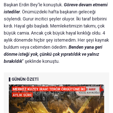
Başkan Erdin Bey'le konuştuk.
Göreve devam etmemi
istediler
. Önümüzdeki hafta başkanın geleceği
söylendi. Gurur incitici şeyler oluyor. İki taraf birbirini
kırdı. Hayal gibi başladı. Memleketimizin takımı, çok
büyük camia. Ancak çok büyük hayal kırıklığı oldu. 4
aylık dönemde hiçbir şey istemedim. Her şeyi kaynak
buldum veya cebimden ödedim.
Benden yana geri
dönme isteği yok, çünkü çok yıpratıldık ve yalnız
bırakıldık
" şeklinde konuştu.
GÜNÜN ÖZETİ