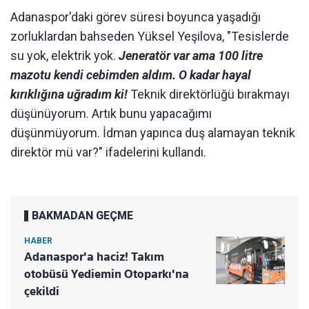
Adanaspor'daki görev süresi boyunca yaşadığı
zorluklardan bahseden Yüksel Yeşilova, "Tesislerde
su yok, elektrik yok.
Jeneratör var ama 100 litre
mazotu kendi cebimden aldım. O kadar hayal
kırıklığına uğradım ki!
Teknik direktörlüğü bırakmayı
düşünüyorum. Artık bunu yapacağımı
düşünmüyorum. İdman yapınca duş alamayan teknik
direktör mü var?" ifadelerini kullandı.
BAKMADAN GEÇME
HABER
Adanaspor'a haciz! Takım
otobüsü Yediemin Otoparkı'na
çekildi