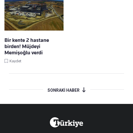
Bir kente 2 hastane
birden! Müjdeyi
Memişoğlu verdi
Kaydet
SONRAKİ HABER