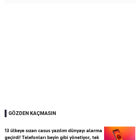
GÖZDEN KAÇMASIN
13 ülkeye sızan casus yazılım dünyayı alarma
geçirdi! Telefonları beyin gibi yönetiyor, tek