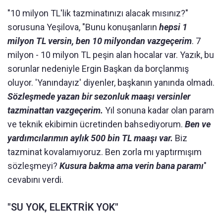
"10 milyon TL'lik tazminatınızı alacak mısınız?"
sorusuna Yeşilova, "Bunu konuşanların
hepsi 1
milyon TL versin, ben 10 milyondan vazgeçerim
. 7
milyon - 10 milyon TL peşin alan hocalar var. Yazık, bu
sorunlar nedeniyle Ergin Başkan da borçlanmış
oluyor. 'Yanındayız' diyenler, başkanın yanında olmadı.
Sözleşmede yazan bir sezonluk maaşı versinler
tazminattan vazgeçerim.
Yıl sonuna kadar olan param
ve teknik ekibimin ücretinden bahsediyorum.
Ben ve
yardımcılarımın aylık 500 bin TL maaşı var.
Biz
tazminat kovalamıyoruz. Ben zorla mı yaptırmışım
sözleşmeyi?
Kusura bakma ama verin bana paramı
"
cevabını verdi.
"SU YOK, ELEKTRİK YOK"