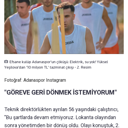
Efsane kulüp Adanaspor'un çöküşü: Elektrik, su yok! Yüksel
Yeşilova'dan '10 milyon TL' tazminat çıkışı - 2. Resim
Fotoğraf: Adanaspor Instagram
"GÖREVE GERİ DÖNMEK İSTEMİYORUM"
Teknik direktörlükten ayrılan 56 yaşındaki çalıştırıcı,
"Bu şartlarda devam etmiyoruz. Lokanta olayından
sonra yönetimden bir dönüş oldu. Olayı konuştuk, 2.