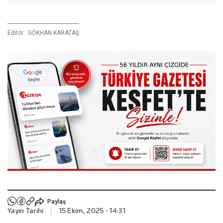
Editör :
GÖKHAN KARATAŞ
Paylaş
Yayın Tarihi
|
15 Ekim, 2025 - 14:31