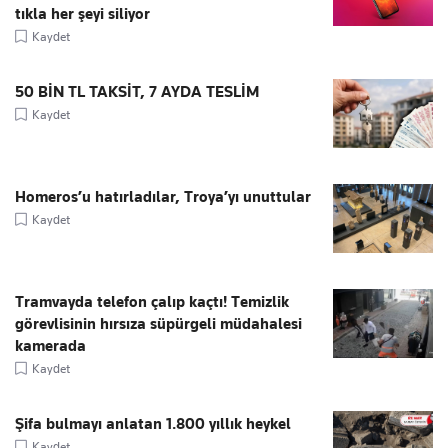
tıkla her şeyi siliyor
Kaydet
50 BİN TL TAKSİT, 7 AYDA TESLİM
Kaydet
Homeros’u hatırladılar, Troya’yı unuttular
Kaydet
Tramvayda telefon çalıp kaçtı! Temizlik
görevlisinin hırsıza süpürgeli müdahalesi
kamerada
Kaydet
Şifa bulmayı anlatan 1.800 yıllık heykel
Kaydet