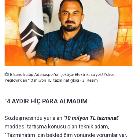
Efsane kulüp Adanaspor'un çöküşü: Elektrik, su yok! Yüksel
Yeşilova'dan '10 milyon TL' tazminat çıkışı - 3. Resim
"4 AYDIR HİÇ PARA ALMADIM"
Sözleşmesinde yer alan
'10 milyon TL tazminat'
maddesi tartışma konusu olan teknik adam,
"Tazminatım için beklediğim yönünde yorumlar var,