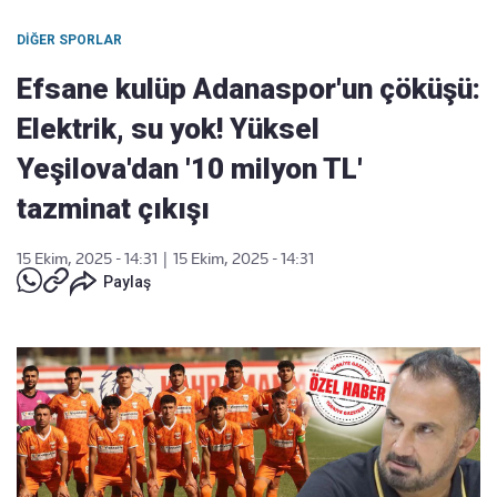
DIĞER SPORLAR
Efsane kulüp Adanaspor'un çöküşü:
Elektrik, su yok! Yüksel
Yeşilova'dan '10 milyon TL'
tazminat çıkışı
15 Ekim, 2025 - 14:31
|
15 Ekim, 2025 - 14:31
Paylaş