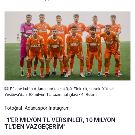
Efsane kulüp Adanaspor'un çöküşü: Elektrik, su yok! Yüksel
Yeşilova'dan '10 milyon TL' tazminat çıkışı - 4. Resim
Fotoğraf: Adanaspor Instagram
"1'ER MİLYON TL VERSİNLER, 10 MİLYON
TL'DEN VAZGEÇERİM"