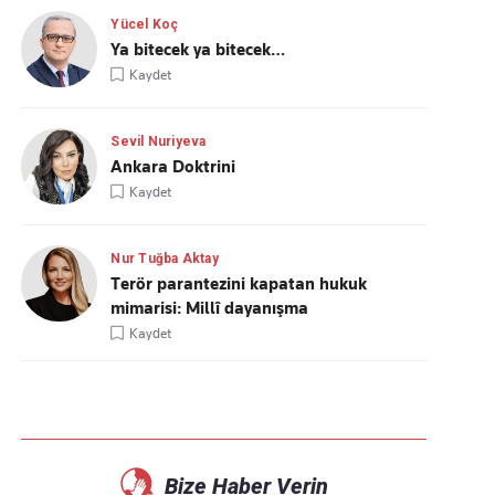
Yücel Koç
Ya bitecek ya bitecek…
Kaydet
Sevil Nuriyeva
Ankara Doktrini
Kaydet
Nur Tuğba Aktay
Terör parantezini kapatan hukuk
mimarisi: Millî dayanışma
Kaydet
Bize Haber Verin