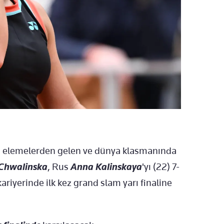
, elemelerden gelen ve dünya klasmanında
Chwalinska
, Rus
Anna Kalinskaya
'yı (22) 7-
ariyerinde ilk kez grand slam yarı finaline