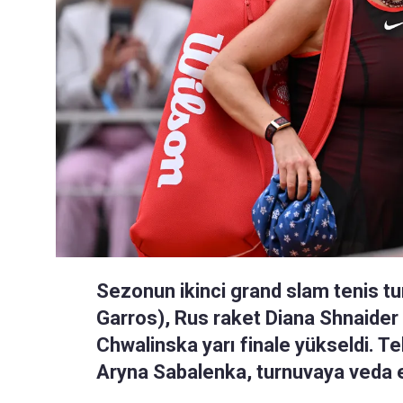
Sezonun ikinci grand slam tenis tu
Garros), Rus raket Diana Shnaider
Chwalinska yarı finale yükseldi. T
Aryna Sabalenka, turnuvaya veda e