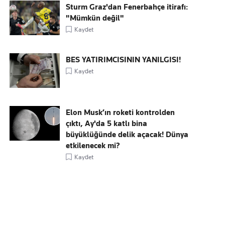
Sturm Graz'dan Fenerbahçe itirafı:
"Mümkün değil"
Kaydet
BES YATIRIMCISININ YANILGISI!
Kaydet
Elon Musk’ın roketi kontrolden
çıktı, Ay'da 5 katlı bina
büyüklüğünde delik açacak! Dünya
etkilenecek mi?
Kaydet