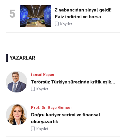
2 yabancıdan sinyal geldi!
5
Faiz indirimi ve borsa ...
Kaydet
YAZARLAR
İsmail Kapan
Terörsüz Türkiye sürecinde kritik eşik…
Kaydet
Prof. Dr. Gaye Gencer
Doğru kariyer seçimi ve finansal
okuryazarlık
Kaydet