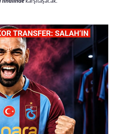
 finalinde
karşılaşacak.