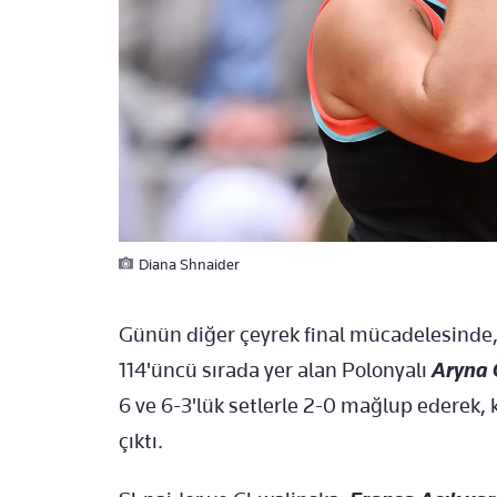
Diana Shnaider
Günün diğer çeyrek final mücadelesinde
114'üncü sırada yer alan Polonyalı
Aryna 
6 ve 6-3'lük setlerle 2-0 mağlup ederek, k
çıktı.