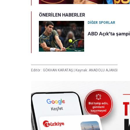
ÖNERİLEN HABERLER
DİĞER SPORLAR
ABD Açık'ta şampiy
Editör :
GÖKHAN KARATAŞ
|
Kaynak: ANADOLU AJANSI