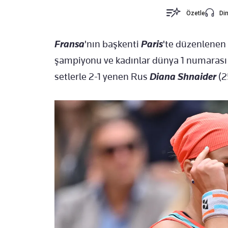
Özetle
Din
Fransa
'nın başkenti
Paris
'te düzenlenen
şampiyonu ve kadınlar dünya 1 numaras
setlerle 2-1 yenen Rus
Diana Shnaider
(25