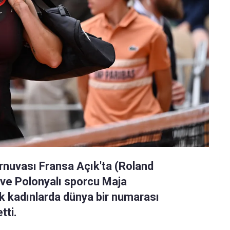
rnuvası Fransa Açık'ta (Roland
 ve Polonyalı sporcu Maja
ek kadınlarda dünya bir numarası
tti.