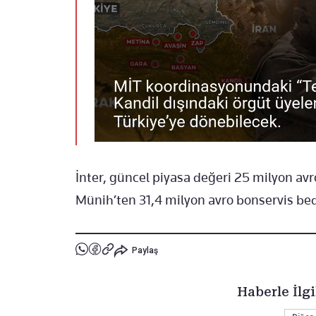
İnter, güncel piyasa değeri 25 milyon av
Münih’ten 31,4 milyon avro bonservis bede
Paylaş
Haberle İlgi