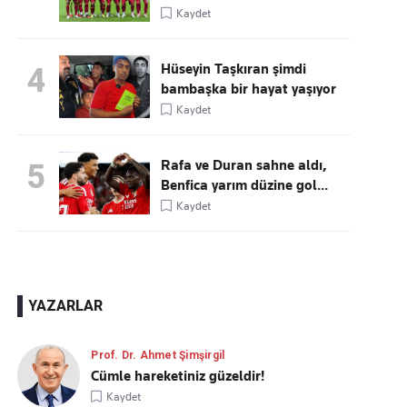
Kaydet
Hüseyin Taşkıran şimdi
4
bambaşka bir hayat yaşıyor
Kaydet
Rafa ve Duran sahne aldı,
5
Benfica yarım düzine gol...
Kaydet
YAZARLAR
Prof. Dr. Ahmet Şimşirgil
Cümle hareketiniz güzeldir!
Kaydet