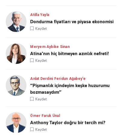
Atilla Yayla
Dondurma fiyatları ve piyasa ekonomisi
Kaydet
Meryem Aybike Sinan
Atina’nın hiç bitmeyen azınlık nefreti!
Kaydet
Anlat Derdini Feridun Ağabey'e
“Pişmanlık içindeyim keşke huzurumu
bozmasaydım”
Kaydet
Ömer Faruk Ünal
Anthony Taylor doğru bir tercih mi?
Kaydet