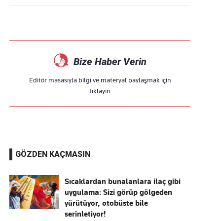
Bize Haber Verin
Editör masasıyla bilgi ve materyal paylaşmak için
tıklayın
GÖZDEN KAÇMASIN
Sıcaklardan bunalanlara ilaç gibi
uygulama: Sizi görüp gölgeden
yürütüyor, otobüste bile
serinletiyor!