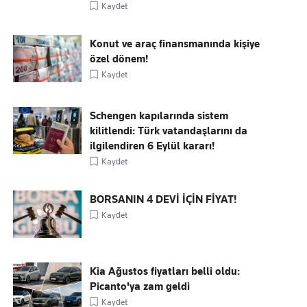
Kaydet
Konut ve araç finansmanında kişiye
özel dönem!
Kaydet
Schengen kapılarında sistem
kilitlendi: Türk vatandaşlarını da
ilgilendiren 6 Eylül kararı!
Kaydet
BORSANIN 4 DEVİ İÇİN FİYAT!
Kaydet
Kia Ağustos fiyatları belli oldu:
Picanto'ya zam geldi
Kaydet