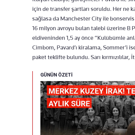
için de transfer şartları soruldu. Her ne
sağlasa da Manchester City ile bonservis 
16 milyon avroyu bulan talebi üzerine B Pl
eldiveninden 1,5 ay önce “Kulübümle anla
Cimbom, Pavard’ı kiralama, Sommer’i ise b
paket teklifte bulundu. Sarı kırmızılılar, 
GÜNÜN ÖZETİ