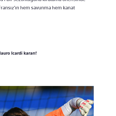
 Fransız’ın hem savunma hem kanat
uro Icardi kararı!