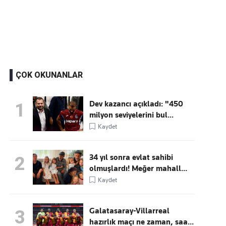
Kaçırmayın
Ücretsiz üye olun, gündemi
şekillendiren gelişmeleri önce siz duyun
ÇOK OKUNANLAR
Dev kazancı açıkladı: "450
1
milyon seviyelerini bul...
Kaydet
34 yıl sonra evlat sahibi
2
olmuşlardı! Meğer mahall...
Kaydet
Galatasaray-Villarreal
3
hazırlık maçı ne zaman, saa...