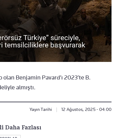
ro olan Benjamin Pavard’ı 2023’te B.
liyle almıştı.
Yayın Tarihi
|
12 Ağustos, 2025 - 04:00
li Daha Fazlası