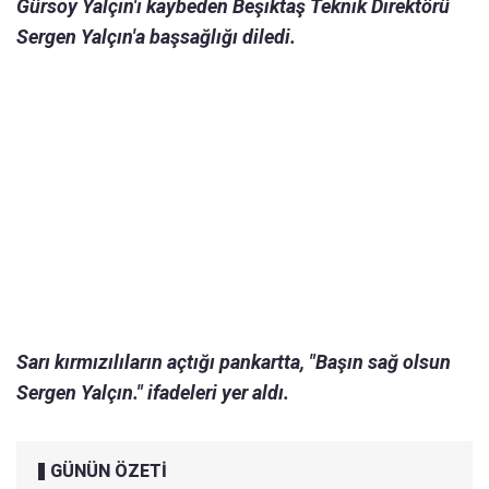
Gürsoy Yalçın'ı kaybeden Beşiktaş Teknik Direktörü
Sergen Yalçın'a başsağlığı diledi.
Sarı kırmızılıların açtığı pankartta, "Başın sağ olsun
Sergen Yalçın." ifadeleri yer aldı.
GÜNÜN ÖZETİ