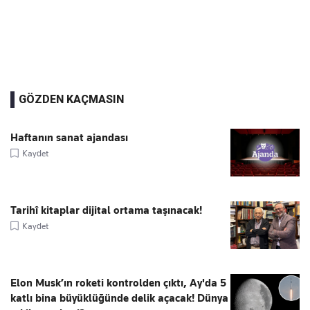
GÖZDEN KAÇMASIN
Haftanın sanat ajandası
Kaydet
Tarihî kitaplar dijital ortama taşınacak!
Kaydet
Elon Musk’ın roketi kontrolden çıktı, Ay'da 5
katlı bina büyüklüğünde delik açacak! Dünya