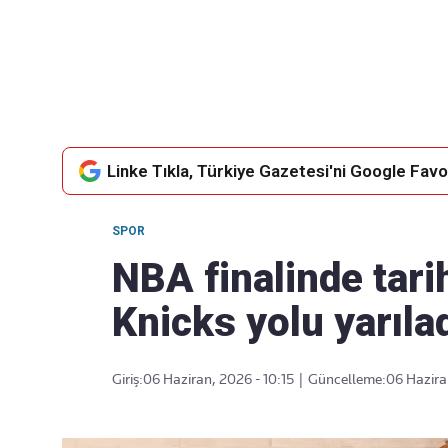
Takip Edin
Favori mecralarınızda haber akışımıza ulaşın
Linke Tıkla, Türkiye Gazetesi'ni Google Favor
SPOR
NBA finalinde tar
Knicks yolu yarıla
Giriş:
06 Haziran, 2026 - 10:15
|
Güncelleme:
06 Hazira