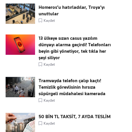
Homeros’u hatırladılar, Troya’yı
unuttular
Kaydet
13 ülkeye sızan casus yazılım
dünyayı alarma geçirdi! Telefonları
beyin gibi yönetiyor, tek tıkla her
şeyi siliyor
Kaydet
Tramvayda telefon çalıp kaçtı!
Temizlik görevlisinin hırsıza
süpürgeli müdahalesi kamerada
Kaydet
50 BİN TL TAKSİT, 7 AYDA TESLİM
Kaydet