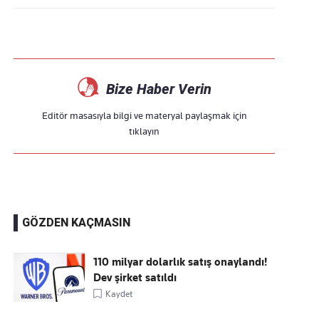
Bize Haber Verin
Editör masasıyla bilgi ve materyal paylaşmak için
tıklayın
GÖZDEN KAÇMASIN
110 milyar dolarlık satış onaylandı!
Dev şirket satıldı
Kaydet