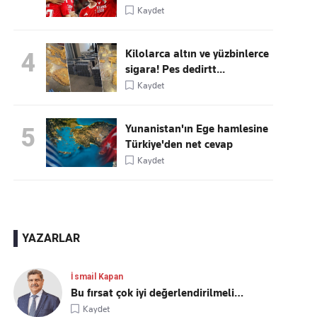
Kaydet
Kilolarca altın ve yüzbinlerce
4
sigara! Pes dedirtt...
Kaydet
Yunanistan'ın Ege hamlesine
5
Türkiye'den net cevap
Kaydet
YAZARLAR
İsmail Kapan
Bu fırsat çok iyi değerlendirilmeli…
Kaydet