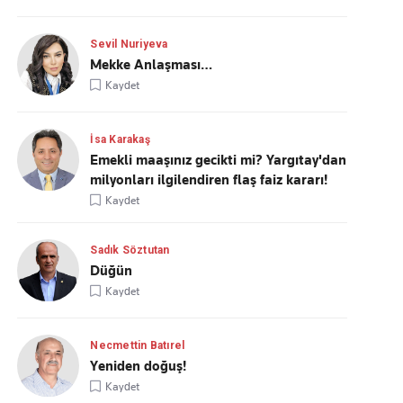
Sevil Nuriyeva
Mekke Anlaşması…
Kaydet
İsa Karakaş
Emekli maaşınız gecikti mi? Yargıtay'dan
milyonları ilgilendiren flaş faiz kararı!
Kaydet
Sadık Söztutan
Düğün
Kaydet
Necmettin Batırel
Yeniden doğuş!
Kaydet