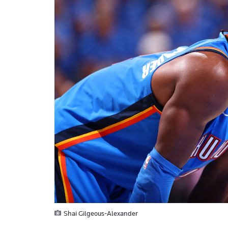
Shai Gilgeous-Alexander