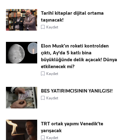
Tarihî kitaplar dijital ortama
taşınacak!
Kaydet
Elon Musk’ın roketi kontrolden
çıktı, Ay'da 5 katlı bina
büyüklüğünde delik açacak! Dünya
etkilenecek mi?
Kaydet
BES YATIRIMCISININ YANILGISI!
Kaydet
TRT ortak yapımı Venedik’te
yarışacak
Kaydet