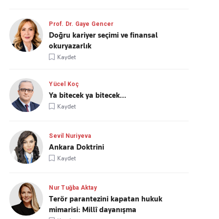
Prof. Dr. Gaye Gencer
Doğru kariyer seçimi ve finansal
okuryazarlık
Kaydet
Yücel Koç
Ya bitecek ya bitecek…
Kaydet
Sevil Nuriyeva
Ankara Doktrini
Kaydet
Nur Tuğba Aktay
Terör parantezini kapatan hukuk
mimarisi: Millî dayanışma