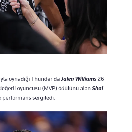
ıyla oynadığı Thunder'da
Jalen Williams
26
değerli oyuncusu (MVP) ödülünü alan
Shai
ik performans sergiledi.