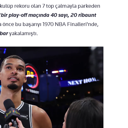
f kulüp rekoru olan 7 top çalmayla parkeden
"
bir play-off maçında 40 sayı, 20 ribaunt
a önce bu başarıyı 1970 NBA Finalleri'nde,
bar
yakalamıştı.