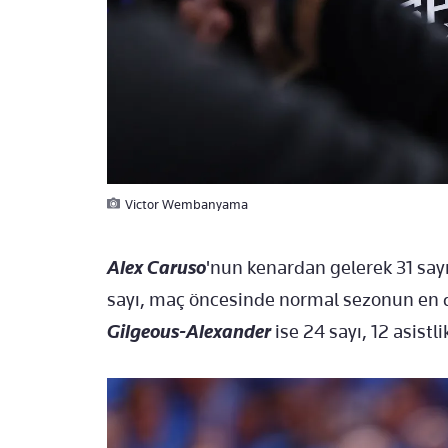
Victor Wembanyama
Alex Caruso
'nun kenardan gelerek 31 say
sayı, maç öncesinde normal sezonun en 
Gilgeous-Alexander
ise 24 sayı, 12 asistl