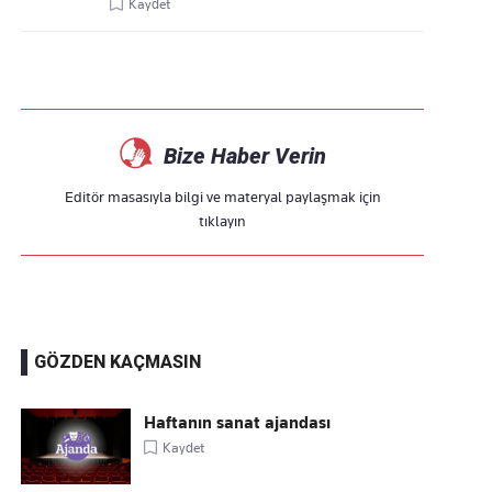
Kaydet
Bize Haber Verin
Editör masasıyla bilgi ve materyal paylaşmak için
tıklayın
GÖZDEN KAÇMASIN
Haftanın sanat ajandası
Kaydet