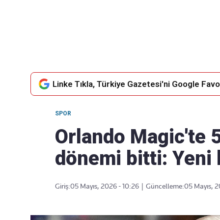
Takip Edin
Favori mecralarınızda haber akışımıza ulaşın
Linke Tıkla, Türkiye Gazetesi'ni Google Favor
SPOR
Orlando Magic'te 5
dönemi bitti: Yeni 
Giriş:
05 Mayıs, 2026 - 10:26
|
Güncelleme:
05 Mayıs, 2