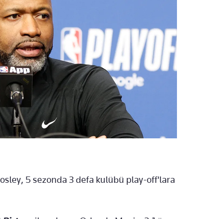
osley, 5 sezonda 3 defa kulübü play-off'lara