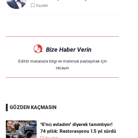
Kaydet
Bize Haber Verin
Editör masasıyla bilgi ve materyal paylaşmak için
tıklayın
GÖZDEN KAÇMASIN
'6'ncı evladım' diyerek tanımlıyor!
74 yıllık: Restorasyonu 1.5 yıl sürdü