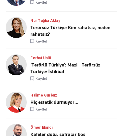
Kaydet
Nur Tuğba Aktay
Terörsüz Türkiye: Kim rahatsız, neden
rahatsız?
Kaydet
Ferhat Ünlü
‘Terörlü Türkiye’: Mazi - Terörsüz
Türkiye: İstikbal
Kaydet
Halime Gürbüz
Hiç estetik durmuyor…
Kaydet
Ömer Ekinci
Kafeler dolu, sofralar boş