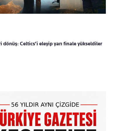
i dönüş: Celtics’i eleyip yarı finale yükseldiler