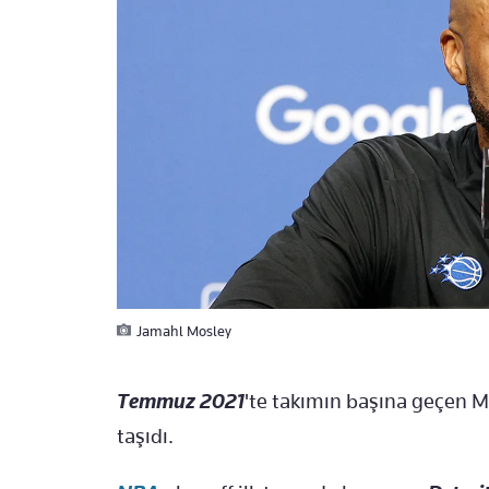
Jamahl Mosley
Temmuz 2021
'te takımın başına geçen M
taşıdı.