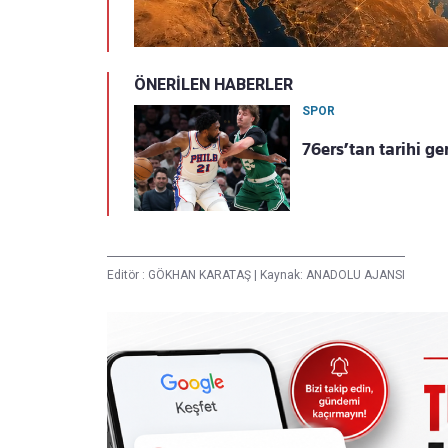
ÖNERİLEN HABERLER
SPOR
76ers’tan tarihi ger
Editör :
GÖKHAN KARATAŞ
|
Kaynak: ANADOLU AJANSI