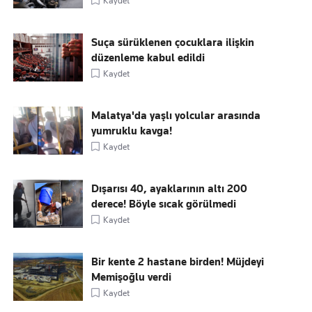
Kaydet
Suça sürüklenen çocuklara ilişkin
düzenleme kabul edildi
Kaydet
Malatya'da yaşlı yolcular arasında
yumruklu kavga!
Kaydet
Dışarısı 40, ayaklarının altı 200
derece! Böyle sıcak görülmedi
Kaydet
Bir kente 2 hastane birden! Müjdeyi
Memişoğlu verdi
Kaydet