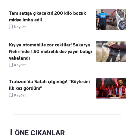
Tam satışa çıkacaktı! 200 kilo bozuk
midye imha edil...
Kaydet
Kıyıya otomobille zor çektiler! Sakarya
Nehri'nde 1.90 metrelik dev yayın balığı
yakalandı
Kaydet
Trabzon'da Salah çılgınlığı! "Böylesini
ilk kez gördüm"
Kaydet
ÖNE ÇIKANLAR