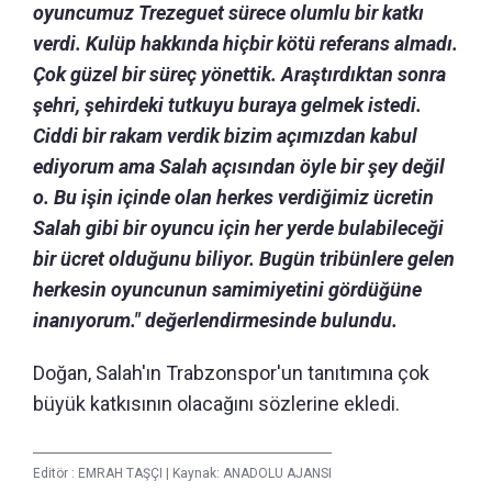
oyuncumuz Trezeguet sürece olumlu bir katkı
verdi. Kulüp hakkında hiçbir kötü referans almadı.
Çok güzel bir süreç yönettik. Araştırdıktan sonra
şehri, şehirdeki tutkuyu buraya gelmek istedi.
Ciddi bir rakam verdik bizim açımızdan kabul
ediyorum ama Salah açısından öyle bir şey değil
o. Bu işin içinde olan herkes verdiğimiz ücretin
Salah gibi bir oyuncu için her yerde bulabileceği
bir ücret olduğunu biliyor. Bugün tribünlere gelen
herkesin oyuncunun samimiyetini gördüğüne
inanıyorum." değerlendirmesinde bulundu.
Doğan, Salah'ın Trabzonspor'un tanıtımına çok
büyük katkısının olacağını sözlerine ekledi.
Editör :
EMRAH TAŞÇI
|
Kaynak: ANADOLU AJANSI