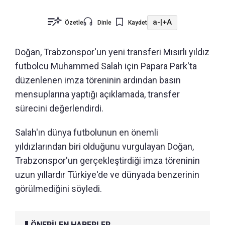
a-
|
+A
Özetle
Dinle
Kaydet
Doğan, Trabzonspor'un yeni transferi Mısırlı yıldız
futbolcu Muhammed Salah için Papara Park'ta
düzenlenen imza töreninin ardından basın
mensuplarına yaptığı açıklamada, transfer
sürecini değerlendirdi.
Salah'ın dünya futbolunun en önemli
yıldızlarından biri olduğunu vurgulayan Doğan,
Trabzonspor'un gerçekleştirdiği imza töreninin
uzun yıllardır Türkiye'de ve dünyada benzerinin
görülmediğini söyledi.
ÖNERİLEN HABERLER