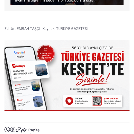
Editör :
EMRAH TAŞÇI
|
Kaynak: TÜRKİYE GAZETESİ
Paylaş