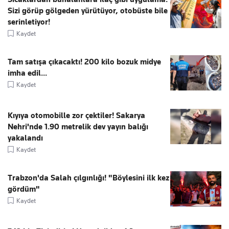
Sizi görüp gölgeden yürütüyor, otobüste bile
serinletiyor!
Kaydet
Tam satışa çıkacaktı! 200 kilo bozuk midye
imha edil...
Kaydet
Kıyıya otomobille zor çektiler! Sakarya
Nehri'nde 1.90 metrelik dev yayın balığı
yakalandı
Kaydet
Trabzon'da Salah çılgınlığı! "Böylesini ilk kez
gördüm"
Kaydet