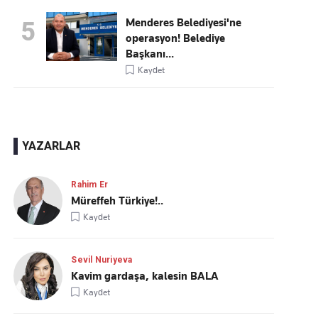
Menderes Belediyesi'ne
5
operasyon! Belediye
Başkanı...
Kaydet
YAZARLAR
Rahim Er
Müreffeh Türkiye!..
Kaydet
Sevil Nuriyeva
Kavim gardaşa, kalesin BALA
Kaydet