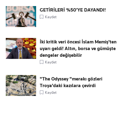
GETİRİLERİ %50’YE DAYANDI!
Kaydet
İki kritik veri öncesi İslam Memiş'ten
uyarı geldi! Altın, borsa ve gümüşte
dengeler değişebilir
Kaydet
"The Odyssey "merakı gözleri
Troya'daki kazılara çevirdi
Kaydet