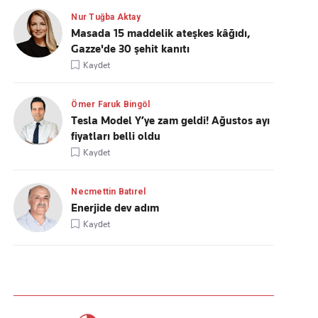
Nur Tuğba Aktay
Masada 15 maddelik ateşkes kâğıdı,
Gazze'de 30 şehit kanıtı
Kaydet
Ömer Faruk Bingöl
Tesla Model Y’ye zam geldi! Ağustos ayı
fiyatları belli oldu
Kaydet
Necmettin Batırel
Enerjide dev adım
Kaydet