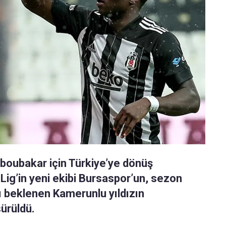
Aboubakar için Türkiye’ye dönüş
 Lig’in yeni ekibi Bursaspor’un, sezon
 beklenen Kamerunlu yıldızın
sürüldü.