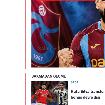
BAKMADAN GEÇME
SPOR
Rafa Silva transfe
bonus devre dışı