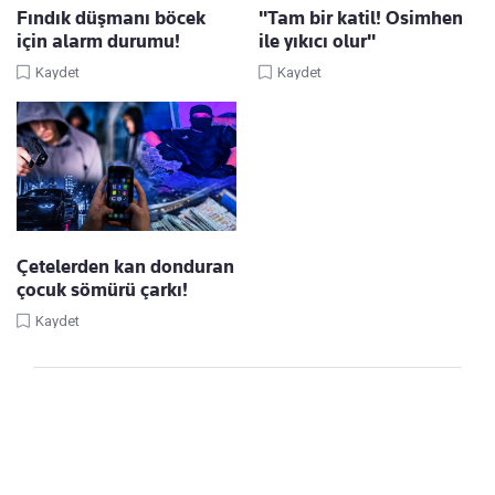
Fındık düşmanı böcek
"Tam bir katil! Osimhen
için alarm durumu!
ile yıkıcı olur"
Kaydet
Kaydet
Çetelerden kan donduran
çocuk sömürü çarkı!
Kaydet