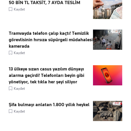
50 BİN TL TAKSİT, 7 AYDA TESLİM
Kaydet
Tramvayda telefon çalıp kaçtı! Temizlik
görevlisinin hırsıza süpürgeli müdahalesi
kamerada
Kaydet
13 ülkeye sızan casus yazılım dünyayı
alarma geçirdi! Telefonları beyin gibi
yönetiyor, tek tıkla her şeyi siliyor
Kaydet
Şifa bulmayı anlatan 1.800 yıllık heykel
Kaydet