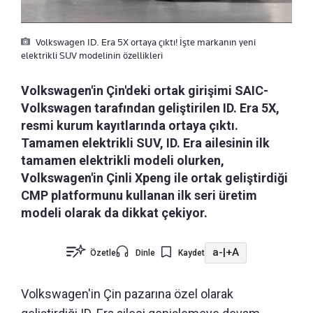
Volkswagen ID. Era 5X ortaya çıktı! İşte markanın yeni
elektrikli SUV modelinin özellikleri
Volkswagen'in Çin'deki ortak girişimi SAIC-
Volkswagen tarafından geliştirilen ID. Era 5X,
resmi kurum kayıtlarında ortaya çıktı.
Tamamen elektrikli SUV, ID. Era ailesinin ilk
tamamen elektrikli modeli olurken,
Volkswagen'in Çinli Xpeng ile ortak geliştirdiği
CMP platformunu kullanan ilk seri üretim
modeli olarak da dikkat çekiyor.
a-
|
+A
Özetle
Dinle
Kaydet
Volkswagen'in Çin pazarına özel olarak