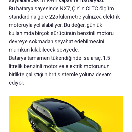
sayılabilecek 41 kWh kapasiteli bataryası.
Bu batarya sayesinde NX7, Çin'in CLTC ölçüm
standardına göre 225 kilometre yalnızca elektrik
motoruyla yol alabiliyor. Bu değer, günlük
kullanımda birçok sürücünün benzinli motoru
devreye sokmadan seyahat edebilmesini
mümkün kılabilecek seviyede.
Batarya tamamen tükendiğinde ise araç, 1.5
litrelik benzinli motor ve elektrik motorunun
birlikte çalıştığı hibrit sistemle yoluna devam
ediyor.