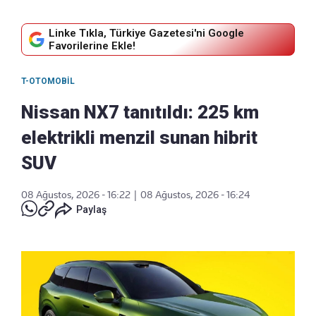
Linke Tıkla, Türkiye Gazetesi'ni Google
Favorilerine Ekle!
T-OTOMOBIL
Nissan NX7 tanıtıldı: 225 km
elektrikli menzil sunan hibrit
SUV
08 Ağustos, 2026 - 16:22
|
08 Ağustos, 2026 - 16:24
Paylaş