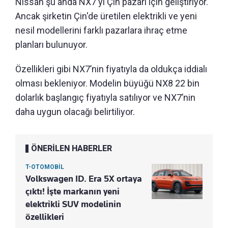
Nissan şu anda NX7'yi Çin pazarı için geliştiriyor.
Ancak şirketin Çin'de üretilen elektrikli ve yeni
nesil modellerini farklı pazarlara ihraç etme
planları bulunuyor.
Özellikleri gibi NX7’nin fiyatıyla da oldukça iddialı
olması bekleniyor. Modelin büyüğü NX8 22 bin
dolarlık başlangıç fiyatıyla satılıyor ve NX7’nin
daha uygun olacağı belirtiliyor.
ÖNERİLEN HABERLER
T-OTOMOBİL
Volkswagen ID. Era 5X ortaya
çıktı! İşte markanın yeni
elektrikli SUV modelinin
özellikleri