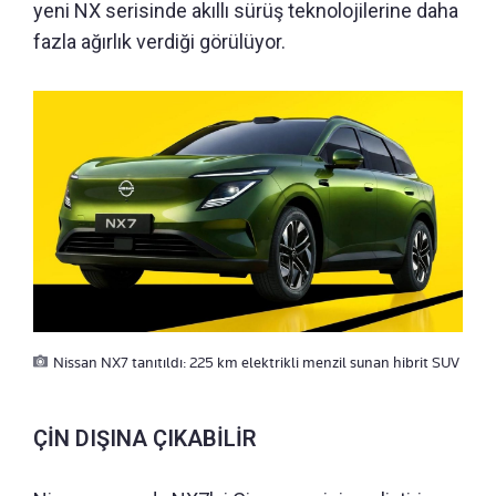
yeni NX serisinde akıllı sürüş teknolojilerine daha
fazla ağırlık verdiği görülüyor.
Nissan NX7 tanıtıldı: 225 km elektrikli menzil sunan hibrit SUV
ÇİN DIŞINA ÇIKABİLİR