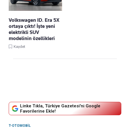
Volkswagen ID. Era 5X
ortaya çıktı! İşte yeni
elektrikli SUV
modelinin özellikleri
Kaydet
Linke Tıkla, Türkiye Gazetesi'ni Google
Favorilerine Ekle!
T-OTOMOBIL