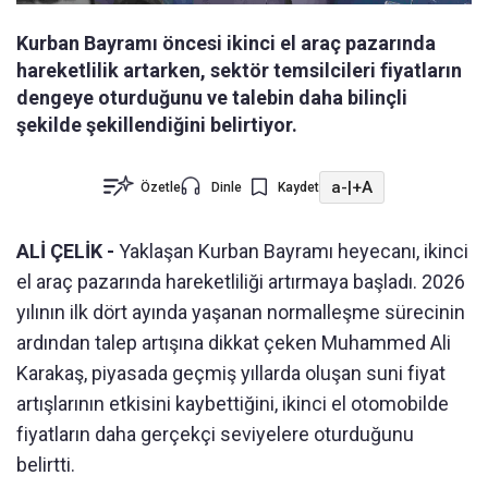
Kurban Bayramı öncesi ikinci el araç pazarında
hareketlilik artarken, sektör temsilcileri fiyatların
dengeye oturduğunu ve talebin daha bilinçli
şekilde şekillendiğini belirtiyor.
a-
|
+A
Özetle
Dinle
Kaydet
ALİ ÇELİK -
Yaklaşan Kurban Bayramı heyecanı, ikinci
el araç pazarında hareketliliği artırmaya başladı. 2026
yılının ilk dört ayında yaşanan normalleşme sürecinin
ardından talep artışına dikkat çeken Muhammed Ali
Karakaş, piyasada geçmiş yıllarda oluşan suni fiyat
artışlarının etkisini kaybettiğini, ikinci el otomobilde
fiyatların daha gerçekçi seviyelere oturduğunu
belirtti.