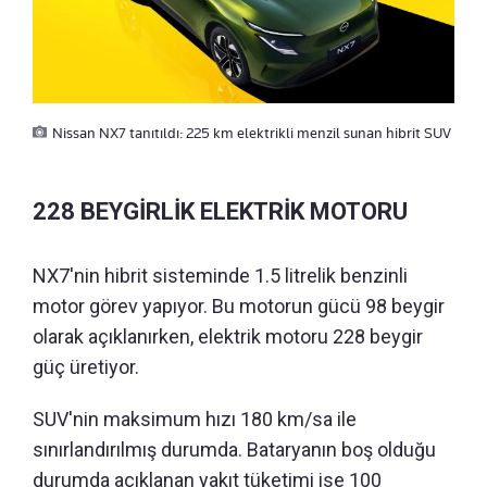
Nissan NX7 tanıtıldı: 225 km elektrikli menzil sunan hibrit SUV
228 BEYGİRLİK ELEKTRİK MOTORU
NX7'nin hibrit sisteminde 1.5 litrelik benzinli
motor görev yapıyor. Bu motorun gücü 98 beygir
olarak açıklanırken, elektrik motoru 228 beygir
güç üretiyor.
SUV'nin maksimum hızı 180 km/sa ile
sınırlandırılmış durumda. Bataryanın boş olduğu
durumda açıklanan yakıt tüketimi ise 100