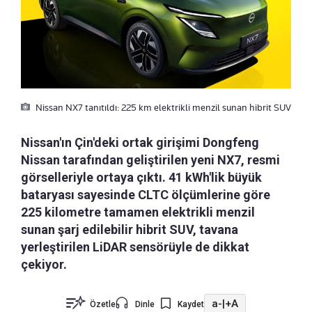
Nissan NX7 tanıtıldı: 225 km elektrikli menzil sunan hibrit SUV
Nissan'ın Çin'deki ortak girişimi Dongfeng
Nissan tarafından geliştirilen yeni NX7, resmi
görselleriyle ortaya çıktı. 41 kWh'lik büyük
bataryası sayesinde CLTC ölçümlerine göre
225 kilometre tamamen elektrikli menzil
sunan şarj edilebilir hibrit SUV, tavana
yerleştirilen LiDAR sensörüyle de dikkat
çekiyor.
a-
|
+A
Özetle
Dinle
Kaydet