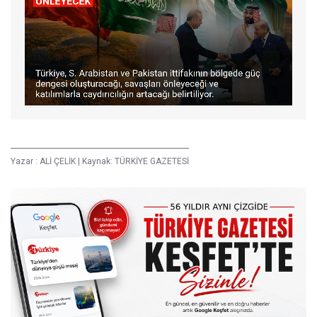
Yazar :
ALİ ÇELİK
|
Kaynak: TÜRKİYE GAZETESİ