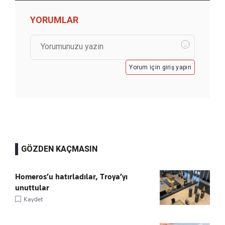
YORUMLAR
Yorum için giriş yapın
GÖZDEN KAÇMASIN
Homeros’u hatırladılar, Troya’yı
unuttular
Kaydet