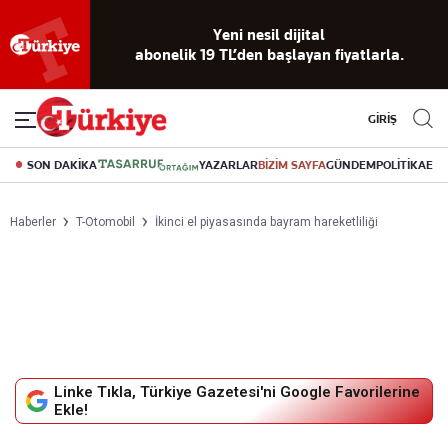
Reklamsız
56 yıllık
Akıllı haber
Eski gazeteleri
Yazarlarla
okuma
dijital arşiv
asistanı
indirme
canlı soru
deneyimi
cevap
GİRİŞ
SON DAKİKA
YAZARLAR
BİZİM SAYFA
GÜNDEM
POLİTİKA
EK
Haberler
T-Otomobil
İkinci el piyasasında bayram hareketliliği
Linke Tıkla, Türkiye Gazetesi'ni Google Favorilerine
Ekle!