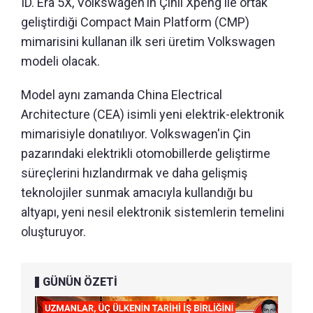
ID. Era 5X, Volkswagen'in Çinli Xpeng ile ortak
geliştirdiği Compact Main Platform (CMP)
mimarisini kullanan ilk seri üretim Volkswagen
modeli olacak.
Model aynı zamanda China Electrical
Architecture (CEA) isimli yeni elektrik-elektronik
mimarisiyle donatılıyor. Volkswagen'in Çin
pazarındaki elektrikli otomobillerde geliştirme
süreçlerini hızlandırmak ve daha gelişmiş
teknolojiler sunmak amacıyla kullandığı bu
altyapı, yeni nesil elektronik sistemlerin temelini
oluşturuyor.
GÜNÜN ÖZETİ