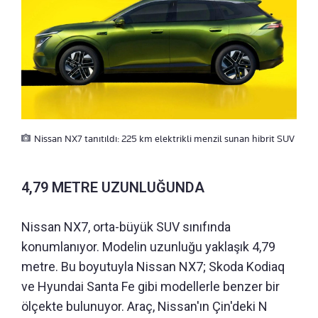
Nissan NX7 tanıtıldı: 225 km elektrikli menzil sunan hibrit SUV
4,79 METRE UZUNLUĞUNDA
Nissan NX7, orta-büyük SUV sınıfında
konumlanıyor. Modelin uzunluğu yaklaşık 4,79
metre. Bu boyutuyla Nissan NX7; Skoda Kodiaq
ve Hyundai Santa Fe gibi modellerle benzer bir
ölçekte bulunuyor. Araç, Nissan'ın Çin'deki N