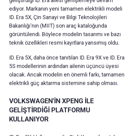
geliştirdiği ID. Era ailesi genişlemeye devam
ediyor. Markanın yeni tamamen elektrikli modeli
ID. Era 5X, Çin Sanayi ve Bilgi Teknolojileri
Bakanlığı'nın (MIIT) son araç kataloğunda
görüntülendi. Böylece modelin tasarımı ve bazı
teknik özellikleri resmi kayıtlara yansımış oldu.
ID. Era 5X, daha önce tanıtılan ID. Era 9X ve ID. Era
5S modellerinin ardından ailenin üçüncü üyesi
olacak. Ancak modelin en önemli farkı, tamamen
elektrikli güç aktarma sistemine sahip olması.
VOLKSWAGEN'İN XPENG İLE
GELİŞTİRDİĞİ PLATFORMU
KULLANIYOR