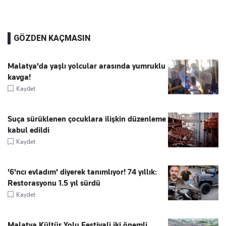
GÖZDEN KAÇMASIN
Malatya'da yaşlı yolcular arasında yumruklu
kavga!
Kaydet
Suça sürüklenen çocuklara ilişkin düzenleme
kabul edildi
Kaydet
'6'ncı evladım' diyerek tanımlıyor! 74 yıllık:
Restorasyonu 1.5 yıl sürdü
Kaydet
Malatya Kültür Yolu Festivali iki önemli