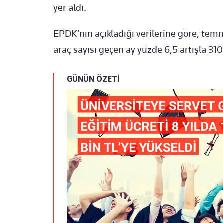
yer aldı.
EPDK’nın açıkladığı verilerine göre, temm
araç sayısı geçen ay yüzde 6,5 artışla 310
GÜNÜN ÖZETİ