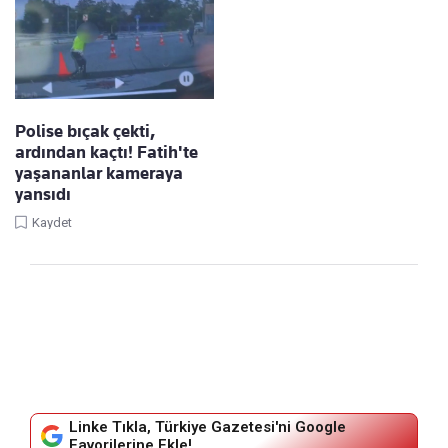
Polise bıçak çekti,
ardından kaçtı! Fatih'te
yaşananlar kameraya
yansıdı
Kaydet
Linke Tıkla, Türkiye Gazetesi'ni Google
Favorilerine Ekle!