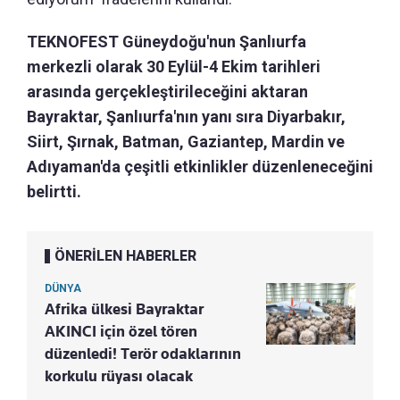
TEKNOFEST Güneydoğu'nun Şanlıurfa
merkezli olarak 30 Eylül-4 Ekim tarihleri
arasında gerçekleştirileceğini aktaran
Bayraktar, Şanlıurfa'nın yanı sıra Diyarbakır,
Siirt, Şırnak, Batman, Gaziantep, Mardin ve
Adıyaman'da çeşitli etkinlikler düzenleneceğini
belirtti.
ÖNERİLEN HABERLER
DÜNYA
Afrika ülkesi Bayraktar
AKINCI için özel tören
düzenledi! Terör odaklarının
korkulu rüyası olacak