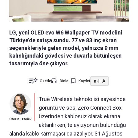
LG, yeni OLED evo W6 Wallpaper TV modelini
Türkiye’de satışa sundu. 77 ve 83 inç ekran
seçenekleriyle gelen model, yalnızca 9 mm
kalınlığındaki gövdesi ve duvarla bütünleşen
tasarımıyla öne çıkıyor.
a-
|
+A
Özetle
Dinle
Kaydet
True Wireless teknolojisi sayesinde
görüntü ve ses, Zero Connect Box
üzerinden kablosuz olarak ekrana
ÖMER TEMÜR
aktarılırken, televizyonun bulunduğu
alanda kablo karmaşası da azalıyor. 31 Ağustos