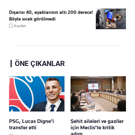
Dışarısı 40, ayaklarının altı 200 derece!
Böyle sıcak görülmedi
Kaydet
ÖNE ÇIKANLAR
PSG, Lucas Digne'i
Şehit aileleri ve gaziler
transfer etti
için Meclis’te kritik
adım