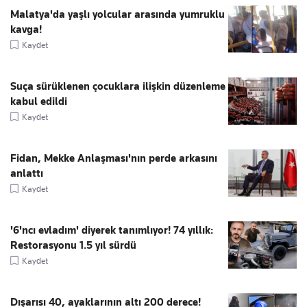
Malatya'da yaşlı yolcular arasında yumruklu
kavga!
Kaydet
Suça sürüklenen çocuklara ilişkin düzenleme
kabul edildi
Kaydet
Fidan, Mekke Anlaşması'nın perde arkasını
anlattı
Kaydet
'6'ncı evladım' diyerek tanımlıyor! 74 yıllık:
Restorasyonu 1.5 yıl sürdü
Kaydet
Dışarısı 40, ayaklarının altı 200 derece!