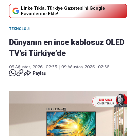
Linke Tıkla, Türkiye Gazetesi'ni Google
Favorilerine Ekle!
TEKNOLOJI
Dünyanın en ince kablosuz OLED
TV’si Türkiye’de
09 Ağustos, 2026 - 02:35
|
09 Ağustos, 2026 - 02:36
Paylaş