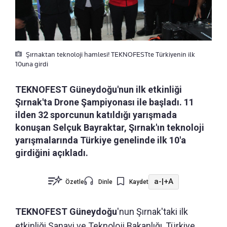
Şırnaktan teknoloji hamlesi! TEKNOFESTte Türkiyenin ilk
10una girdi
TEKNOFEST Güneydoğu'nun ilk etkinliği
Şırnak'ta Drone Şampiyonası ile başladı. 11
ilden 32 sporcunun katıldığı yarışmada
konuşan Selçuk Bayraktar, Şırnak'ın teknoloji
yarışmalarında Türkiye genelinde ilk 10'a
girdiğini açıkladı.
a-
|
+A
Özetle
Dinle
Kaydet
TEKNOFEST Güneydoğu
'nun Şırnak'taki ilk
etkinliği Sanayi ve Teknoloji Bakanlığı, Türkiye