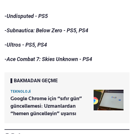
-Undisputed - PS5
-Subnautica: Below Zero - PS5, PS4
-Ultros - PS5, PS4
-Ace Combat 7: Skies Unknown - PS4
BAKMADAN GEÇME
TEKNOLOJİ
Google Chrome için “sıfır gün”
güncellemesi: Uzmanlardan
“hemen güncelleyin” uyarısı