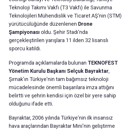
Teknoloji Takımı Vakfı (T3 Vakfı) ile Savunma
Teknolojileri Mühendislik ve Ticaret AŞ'nin (STM)
yürütücülüğünde düzenlenen
Drone
Şampiyonası
oldu. Şehir Stadı'nda
gerçekleştirilen yarışlara 11 ilden 32 lisanslı
sporcu katıldı.
Programda açıklamalarda bulunan
TEKNOFEST
Yönetim Kurulu Başkanı Selçuk Bayraktar
,
Şırnak'ın Türkiye'nin tam bağımsız teknoloji
mücadelesinde önemli başarılara imza attığını
belirtti ve şehrin kendisi için özel bir yere sahip
olduğunu ifade etti.
Bayraktar, 2006 yılında Türkiye'nin ilk insansız
hava araçlarından Bayraktar Mini'nin geliştirme