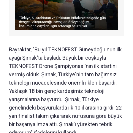
Bayraktar, "Bu yıl TEKNOFEST Güneydoğu'nun ilk
ayağı Şırnak'ta başladı. Büyük bir coşkuyla
TEKNOFEST Drone Şampiyonası'nın ilk startını
vermiş olduk. Şırnak, Türkiye'nin tam bağımsız
teknoloji mücadelesinde önemli ilkleri başardı.
Yaklaşık 18 bin genç kardeşimiz teknoloji
yarışmalarına başvurdu. Şırnak, Türkiye
genelindeki başvurularda ilk 10 il arasına girdi. 22
yarı finalist takım çıkararak nüfusuna göre büyük
bir başarıya imza attı. Şırnak'ı yürekten tebrik
ediyorum" ifadelerini kullandı.