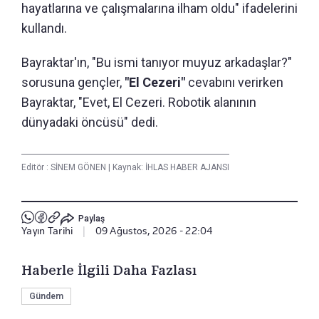
hayatlarına ve çalışmalarına ilham oldu" ifadelerini
kullandı.
Bayraktar'ın, "Bu ismi tanıyor muyuz arkadaşlar?"
sorusuna gençler,
"El Cezeri"
cevabını verirken
Bayraktar, "Evet, El Cezeri. Robotik alanının
dünyadaki öncüsü" dedi.
Editör :
SİNEM GÖNEN
|
Kaynak: İHLAS HABER AJANSI
Paylaş
Yayın Tarihi
|
09 Ağustos, 2026 - 22:04
Haberle İlgili Daha Fazlası
Gündem