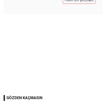
Yorum için giriş yapın
GÖZDEN KAÇMASIN