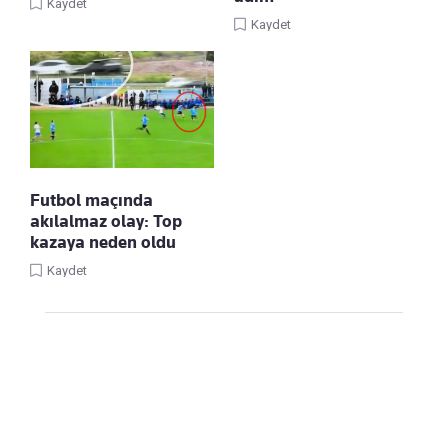
Kaydet
Kaydet
Futbol maçında
akılalmaz olay: Top
kazaya neden oldu
Kaydet