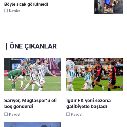
Böyle sıcak görülmedi
Kaydet
ÖNE ÇIKANLAR
Sarıyer, Muğlaspor'u eli
Iğdır FK yeni sezona
boş gönderdi
galibiyetle başladı
Kaydet
Kaydet