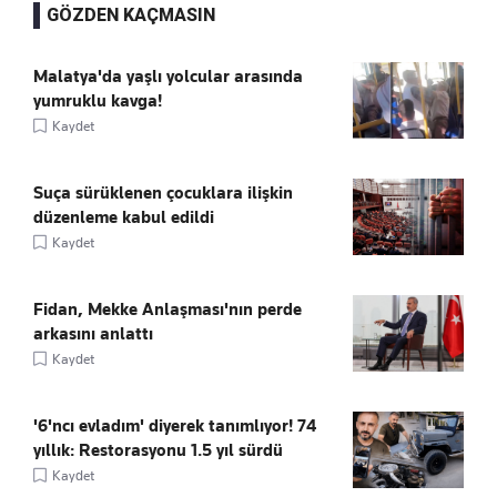
GÖZDEN KAÇMASIN
Malatya'da yaşlı yolcular arasında
yumruklu kavga!
Kaydet
Suça sürüklenen çocuklara ilişkin
düzenleme kabul edildi
Kaydet
Fidan, Mekke Anlaşması'nın perde
arkasını anlattı
Kaydet
'6'ncı evladım' diyerek tanımlıyor! 74
yıllık: Restorasyonu 1.5 yıl sürdü
Kaydet