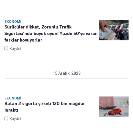
EKONOMI
Sürücüler dikkat, Zorunlu Trafik
Sigortası'nda büyük oyun! Yüzde 50'ye varan
farklar koyuyorlar
Kaydet
15 Aralık, 2023
EKONOMI
Batan 2 sigorta şirketi 120 bin mağdur
bıraktı
Kaydet