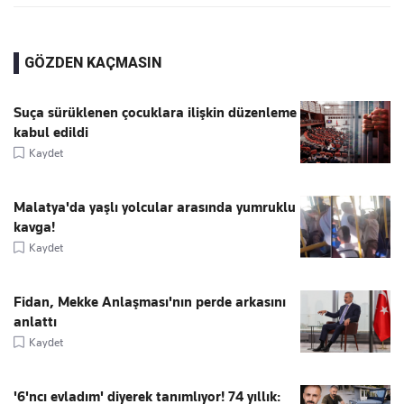
GÖZDEN KAÇMASIN
Suça sürüklenen çocuklara ilişkin düzenleme
kabul edildi
Kaydet
Malatya'da yaşlı yolcular arasında yumruklu
kavga!
Kaydet
Fidan, Mekke Anlaşması'nın perde arkasını
anlattı
Kaydet
'6'ncı evladım' diyerek tanımlıyor! 74 yıllık: