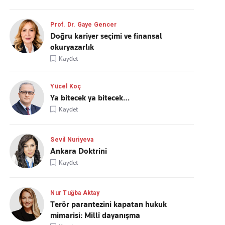
Prof. Dr. Gaye Gencer
Doğru kariyer seçimi ve finansal
okuryazarlık
Kaydet
Yücel Koç
Ya bitecek ya bitecek…
Kaydet
Sevil Nuriyeva
Ankara Doktrini
Kaydet
Nur Tuğba Aktay
Terör parantezini kapatan hukuk
mimarisi: Millî dayanışma