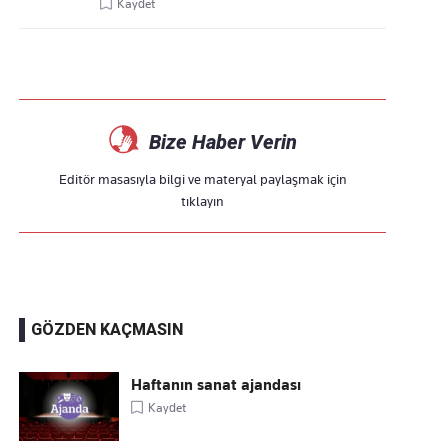
Kaydet
Bize Haber Verin
Editör masasıyla bilgi ve materyal paylaşmak için
tıklayın
GÖZDEN KAÇMASIN
Haftanın sanat ajandası
Kaydet