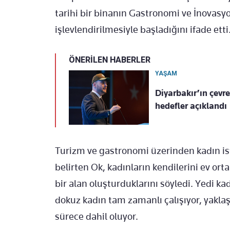
tarihi bir binanın Gastronomi ve İnovasy
işlevlendirilmesiyle başladığını ifade etti
ÖNERİLEN HABERLER
YAŞAM
Diyarbakır’ın çevr
hedefler açıklandı
Turizm ve gastronomi üzerinden kadın ist
belirten Ok, kadınların kendilerini ev or
bir alan oluşturduklarını söyledi. Yedi ka
dokuz kadın tam zamanlı çalışıyor, yakla
sürece dahil oluyor.