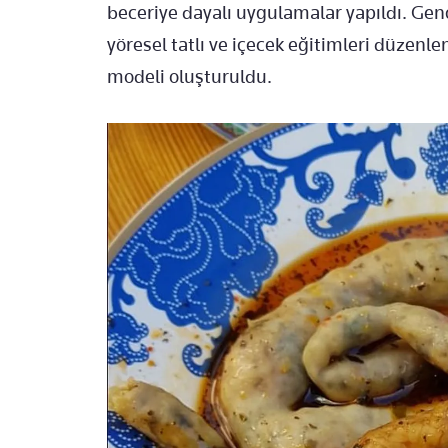
beceriye dayalı uygulamalar yapıldı. Genç 
yöresel tatlı ve içecek eğitimleri düzenl
modeli oluşturuldu.