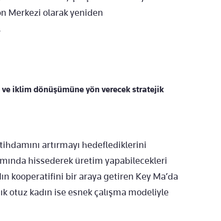
on Merkezi olarak yeniden
.
e ve iklim dönüşümüne yön verecek stratejik
ihdamını artırmayı hedeflediklerini
tamında hissederek üretim yapabilecekleri
dın kooperatifini bir araya getiren Key Ma’da
şık otuz kadın ise esnek çalışma modeliyle