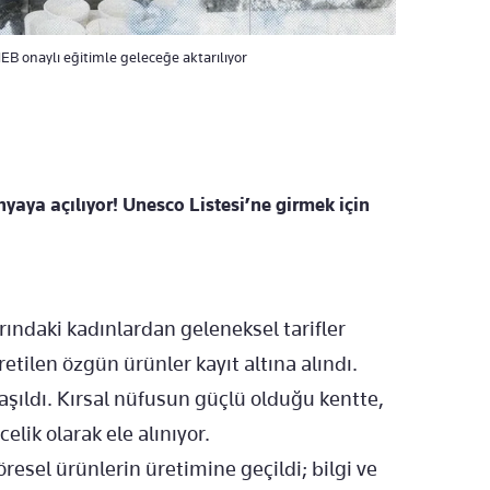
MEB onaylı eğitimle geleceğe aktarılıyor
aya açılıyor! Unesco Listesi’ne girmek için
ındaki kadınlardan geleneksel tarifler
üretilen özgün ürünler kayıt altına alındı.
laşıldı. Kırsal nüfusun güçlü olduğu kentte,
lik olarak ele alınıyor.
resel ürünlerin üretimine geçildi; bilgi ve