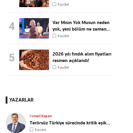
Kaydet
Var Mısın Yok Musun neden
4
yok, yeni bölüm ne zaman...
Kaydet
2026 yılı fındık alım fiyatları
5
resmen açıklandı!
Kaydet
YAZARLAR
İsmail Kapan
Terörsüz Türkiye sürecinde kritik eşik…
Kaydet