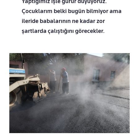
Yaptığımız işle gurur duyuyoruz.
Çocuklarım belki bugün bilmiyor ama
ileride babalarının ne kadar zor
şartlarda çalıştığını görecekler.