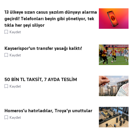
13 ülkeye sızan casus yazılım dünyayı alarma
geçirdi! Telefonları beyin gibi yönetiyor, tek
tıkla her şeyi siliyor
Kaydet
Kayserispor'un transfer yasağı kalktı!
Kaydet
50 BİN TL TAKSİT, 7 AYDA TESLİM
Kaydet
Homeros’u hatırladılar, Troya’yı unuttular
Kaydet