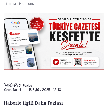
Editör :
MELİN ÖZTÜRK
Paylaş
Yayın Tarihi
|
13 Eylül, 2025 - 12:10
Haberle İlgili Daha Fazlası