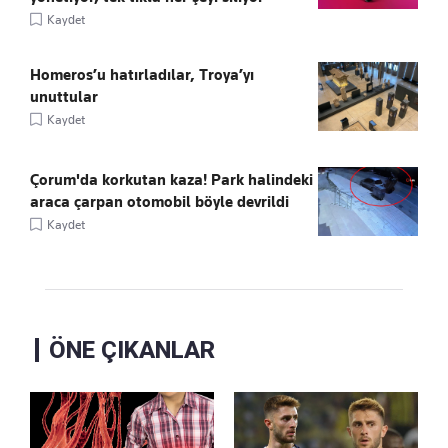
Kaydet
Homeros’u hatırladılar, Troya’yı
unuttular
Kaydet
Çorum'da korkutan kaza! Park halindeki
araca çarpan otomobil böyle devrildi
Kaydet
ÖNE ÇIKANLAR