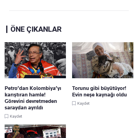
ÖNE ÇIKANLAR
Petro’dan Kolombiya’yı
Torunu gibi büyütüyor!
karıştıran hamle!
Evin neşe kaynağı oldu
Görevini devretmeden
Kaydet
saraydan ayrıldı
Kaydet