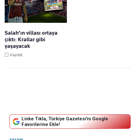
Salah’ın villası ortaya
çıktı: Krallar gibi
yaşayacak
Kaydet
Linke Tıkla, Türkiye Gazetesi'ni Google
Favorilerine Ekle!