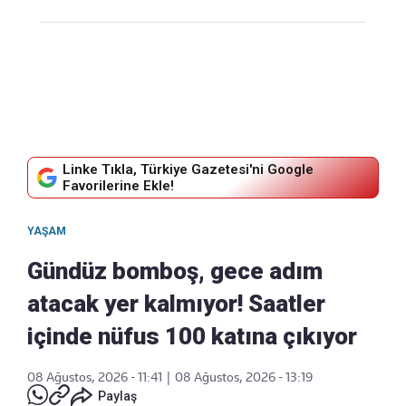
Linke Tıkla, Türkiye Gazetesi'ni Google
Favorilerine Ekle!
YAŞAM
Gündüz bomboş, gece adım
atacak yer kalmıyor! Saatler
içinde nüfus 100 katına çıkıyor
08 Ağustos, 2026 - 11:41
|
08 Ağustos, 2026 - 13:19
Paylaş