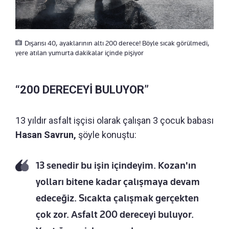
Dışarısı 40, ayaklarının altı 200 derece! Böyle sıcak görülmedi,
yere atılan yumurta dakikalar içinde pişiyor
“200 DERECEYİ BULUYOR”
13 yıldır asfalt işçisi olarak çalışan 3 çocuk babası
Hasan Savrun,
şöyle konuştu:
13 senedir bu işin içindeyim. Kozan'ın
yolları bitene kadar çalışmaya devam
edeceğiz. Sıcakta çalışmak gerçekten
çok zor. Asfalt 200 dereceyi buluyor.