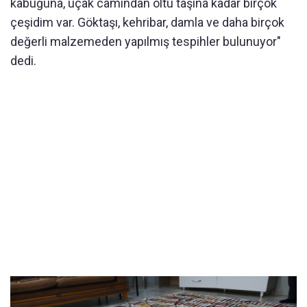
kabuğuna, uçak camından oltu taşına kadar birçok
çeşidim var. Göktaşı, kehribar, damla ve daha birçok
değerli malzemeden yapılmış tespihler bulunuyor"
dedi.