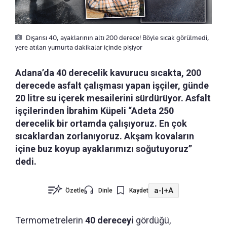
Dışarısı 40, ayaklarının altı 200 derece! Böyle sıcak görülmedi,
yere atılan yumurta dakikalar içinde pişiyor
Adana’da 40 derecelik kavurucu sıcakta, 200
derecede asfalt çalışması yapan işçiler, günde
20 litre su içerek mesailerini sürdürüyor. Asfalt
işçilerinden İbrahim Küpeli “Adeta 250
derecelik bir ortamda çalışıyoruz. En çok
sıcaklardan zorlanıyoruz. Akşam kovaların
içine buz koyup ayaklarımızı soğutuyoruz”
dedi.
a-
|
+A
Özetle
Dinle
Kaydet
Termometrelerin
40 dereceyi
gördüğü,