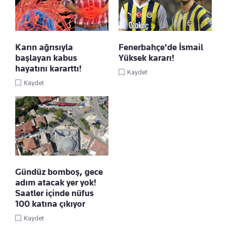
Karın ağrısıyla
Fenerbahçe'de İsmail
başlayan kabus
Yüksek kararı!
hayatını kararttı!
Kaydet
Kaydet
Gündüz bomboş, gece
adım atacak yer yok!
Saatler içinde nüfus
100 katına çıkıyor
Kaydet