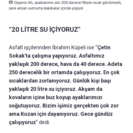
Dışarısı 40, ayaklarının altı 200 derece! Böyle sıcak görülmedi,
yere atılan yumurta dakikalar içinde pişiyor
“20 LİTRE SU İÇİYORUZ"
Asfalt işçilerinden İbrahim Küpeli ise “
Çetin
Sokak'ta çalışma yapıyoruz. Asfaltımız
yaklaşık 200 derece, hava da 40 derece. Adeta
250 derecelik bir ortamda çalışıyoruz. En çok
sıcaklardan zorlanıyoruz. Günlük kişi başı
yaklaşık 20 litre su içiyoruz. Akşam da
kovaların içine buz koyup ayaklarımızı
soğutuyoruz. Bizim işimiz gerçekten çok zor
ama Kozan için dayanıyoruz. Gece gündüz
çalışıyoruz
" dedi.