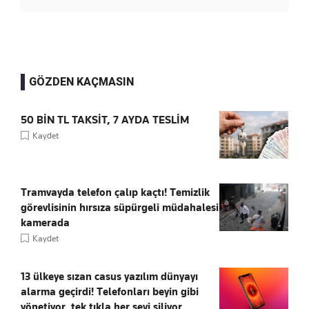
GÖZDEN KAÇMASIN
50 BİN TL TAKSİT, 7 AYDA TESLİM
Kaydet
Tramvayda telefon çalıp kaçtı! Temizlik
görevlisinin hırsıza süpürgeli müdahalesi
kamerada
Kaydet
13 ülkeye sızan casus yazılım dünyayı
alarma geçirdi! Telefonları beyin gibi
yönetiyor, tek tıkla her şeyi siliyor