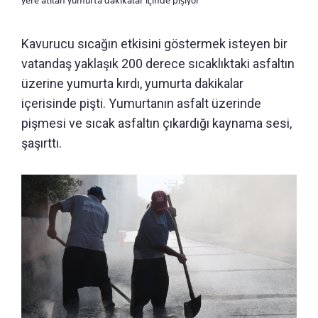
yere atılan yumurta dakikalar içinde pişiyor
Kavurucu sıcağın etkisini göstermek isteyen bir
vatandaş yaklaşık 200 derece sıcaklıktaki asfaltın
üzerine yumurta kırdı, yumurta dakikalar
içerisinde pişti. Yumurtanın asfalt üzerinde
pişmesi ve sıcak asfaltın çıkardığı kaynama sesi,
şaşırttı.