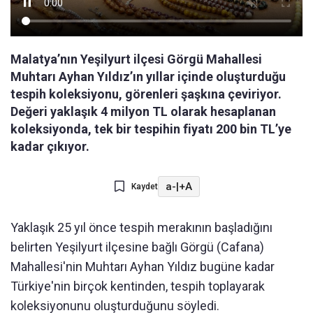
Malatya’nın Yeşilyurt ilçesi Görgü Mahallesi
Muhtarı Ayhan Yıldız’ın yıllar içinde oluşturduğu
tespih koleksiyonu, görenleri şaşkına çeviriyor.
Değeri yaklaşık 4 milyon TL olarak hesaplanan
koleksiyonda, tek bir tespihin fiyatı 200 bin TL’ye
kadar çıkıyor.
a-
|
+A
Kaydet
Yaklaşık 25 yıl önce tespih merakının başladığını
belirten Yeşilyurt ilçesine bağlı Görgü (Cafana)
Mahallesi'nin Muhtarı Ayhan Yıldız bugüne kadar
Türkiye'nin birçok kentinden, tespih toplayarak
koleksiyonunu oluşturduğunu söyledi.