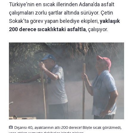
Türkiye'nin en sıcak illerinden Adana'da asfalt
çalışmaları zorlu şartlar altında sürüyor. Çetin
Sokak'ta görev yapan belediye ekipleri,
yaklaşık
200 derece sıcaklıktaki asfaltla
, çalışıyor.
Dışarısı 40, ayaklarının altı 200 derece! Böyle sıcak görülmedi,