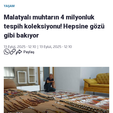
YAŞAM
Malatyalı muhtarın 4 milyonluk
tespih koleksiyonu! Hepsine gözü
gibi bakıyor
13 Eylül, 2025 - 12:10
|
13 Eylül, 2025 - 12:10
Paylaş