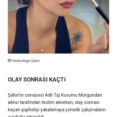
Nilda Müge Şahin
OLAY SONRASI KAÇTI
Şahin'in cenazesi Adli Tıp Kurumu Morgundan
ailesi tarafından teslim alınırken, olay sonrası
kaçan şüpheliyi yakalamaya yönelik çalışmaların
sürdüğü öğrenildi.