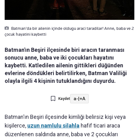
Batman'da bir ailenin içinde oldugu araci taradilar! Anne, baba ve 2
çocuk hayatini kaybetti
Batman'ın Beşiri ilçesinde biri aracın taranması
sonucu anne, baba ve iki çocukları hayatını
kaybetti. Katledilen ailenin gittikleri düğünden
evlerine döndükleri belirtilirken, Batman Valiliği
olayla ilgili 4 kişinin tutuklandığını duyurdu.
a-
|
+A
Kaydet
Batman'ın Beşiri ilçesinde kimliği belirsiz kişi veya
kişilerce,
uzun namlulu silahla
hafif ticari araca
düzenlenen saldırıda anne, baba ve 2 çocukları