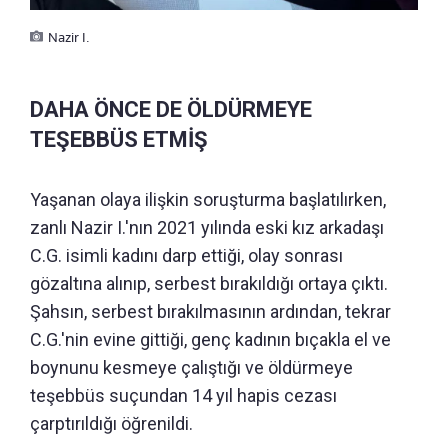
Nazir I.
DAHA ÖNCE DE ÖLDÜRMEYE
TEŞEBBÜS ETMİŞ
Yaşanan olaya ilişkin soruşturma başlatılırken,
zanlı Nazir I.'nın 2021 yılında eski kız arkadaşı
C.G. isimli kadını darp ettiği, olay sonrası
gözaltına alınıp, serbest bırakıldığı ortaya çıktı.
Şahsın, serbest bırakılmasının ardından, tekrar
C.G.'nin evine gittiği, genç kadının bıçakla el ve
boynunu kesmeye çalıştığı ve öldürmeye
teşebbüs suçundan 14 yıl hapis cezası
çarptırıldığı öğrenildi.