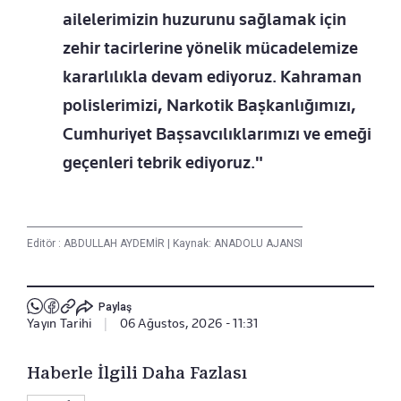
ailelerimizin huzurunu sağlamak için
zehir tacirlerine yönelik mücadelemize
kararlılıkla devam ediyoruz. Kahraman
polislerimizi, Narkotik Başkanlığımızı,
Cumhuriyet Başsavcılıklarımızı ve emeği
geçenleri tebrik ediyoruz."
Editör :
ABDULLAH AYDEMİR
|
Kaynak: ANADOLU AJANSI
Paylaş
Yayın Tarihi
|
06 Ağustos, 2026 - 11:31
Haberle İlgili Daha Fazlası