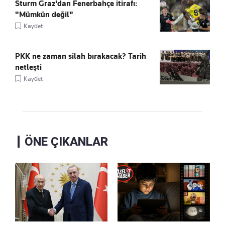
Sturm Graz'dan Fenerbahçe itirafı:
"Mümkün değil"
Kaydet
PKK ne zaman silah bırakacak? Tarih
netleşti
Kaydet
ÖNE ÇIKANLAR