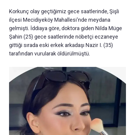
Korkunç olay geçtiğimiz gece saatlerinde, Şişli
ilçesi Mecidiyeköy Mahallesi'nde meydana
gelmişti. İddiaya göre, doktora giden Nilda Müge
Şahin (25) gece saatlerinde nöbetçi eczaneye
gittiği sırada eski erkek arkadaşı Nazir I. (35)
tarafından vurularak öldürülmüştü.