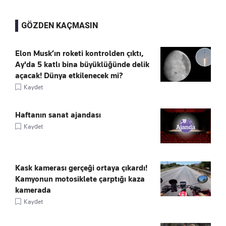
GÖZDEN KAÇMASIN
Elon Musk’ın roketi kontrolden çıktı,
Ay'da 5 katlı bina büyüklüğünde delik
açacak! Dünya etkilenecek mi?
Kaydet
Haftanın sanat ajandası
Kaydet
Kask kamerası gerçeği ortaya çıkardı!
Kamyonun motosiklete çarptığı kaza
kamerada
Kaydet