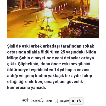
Şişli'de eski erkek arkadaşı tarafından sokak
ortasında silahla öldürülen 25 yaşındaki Nilda
Müge Şahin cinayetinde yeni detaylar ortaya
çıktı. Şüphelinin, daha önce eski sevgilisini
öldürmeye teşebbüsten 14 yıl hapis cezası
aldığı ve genç kadını yaklaşık bir aydır takip
ettiği öğrenilirken, cinayet anı güvenlik
kamerasına yansıdı.
a-
|
+A
Özetle
Dinle
Kaydet