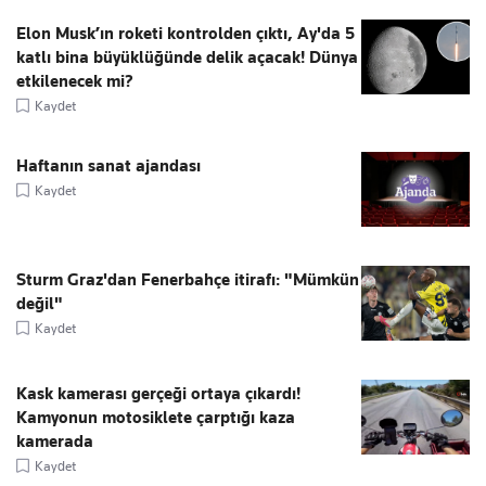
Elon Musk’ın roketi kontrolden çıktı, Ay'da 5
katlı bina büyüklüğünde delik açacak! Dünya
etkilenecek mi?
Kaydet
Haftanın sanat ajandası
Kaydet
Sturm Graz'dan Fenerbahçe itirafı: "Mümkün
değil"
Kaydet
Kask kamerası gerçeği ortaya çıkardı!
Kamyonun motosiklete çarptığı kaza
kamerada
Kaydet