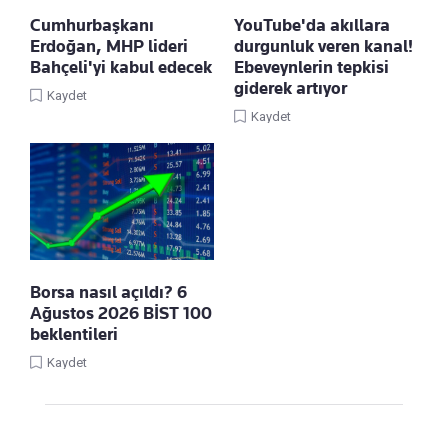
Cumhurbaşkanı
YouTube'da akıllara
Erdoğan, MHP lideri
durgunluk veren kanal!
Bahçeli'yi kabul edecek
Ebeveynlerin tepkisi
giderek artıyor
Kaydet
Kaydet
Borsa nasıl açıldı? 6
Ağustos 2026 BİST 100
beklentileri
Kaydet