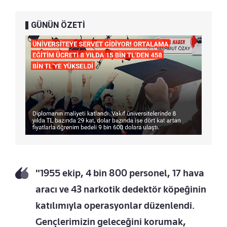
GÜNÜN ÖZETİ
"1955 ekip, 4 bin 800 personel, 17 hava
aracı ve 43 narkotik dedektör köpeğinin
katılımıyla operasyonlar düzenlendi.
Gençlerimizin geleceğini korumak,