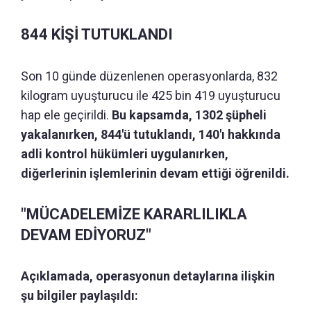
844 KİŞİ TUTUKLANDI
Son 10 günde düzenlenen operasyonlarda, 832
kilogram uyuşturucu ile 425 bin 419 uyuşturucu
hap ele geçirildi.
Bu kapsamda, 1302 şüpheli
yakalanırken, 844'ü tutuklandı, 140'ı hakkında
adli kontrol hükümleri uygulanırken,
diğerlerinin işlemlerinin devam ettiği öğrenildi.
"MÜCADELEMİZE KARARLILIKLA
DEVAM EDİYORUZ"
Açıklamada, operasyonun detaylarına ilişkin
şu bilgiler paylaşıldı: