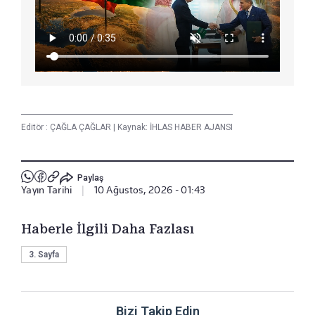
Editör :
ÇAĞLA ÇAĞLAR
|
Kaynak: İHLAS HABER AJANSI
Paylaş
Yayın Tarihi
|
10 Ağustos, 2026 - 01:43
Haberle İlgili Daha Fazlası
3. Sayfa
Bizi Takip Edin