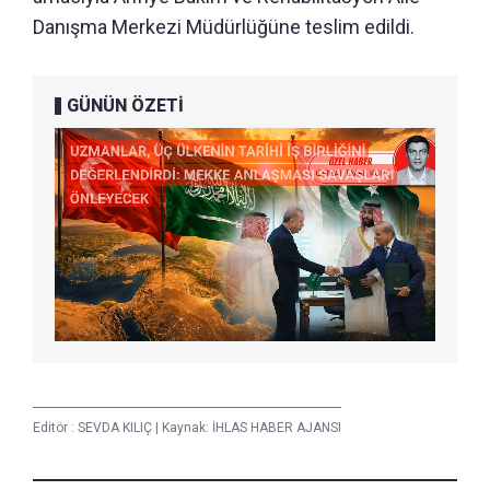
Danışma Merkezi Müdürlüğüne teslim edildi.
GÜNÜN ÖZETİ
Editör :
SEVDA KILIÇ
|
Kaynak: İHLAS HABER AJANSI