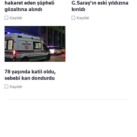
hakaret eden şüpheli
G.Saray'ın eski yıldızına
gözaltına alındı
kırıldı
Kaydet
Kaydet
78 yaşında katil oldu,
sebebi kan dondurdu
Kaydet