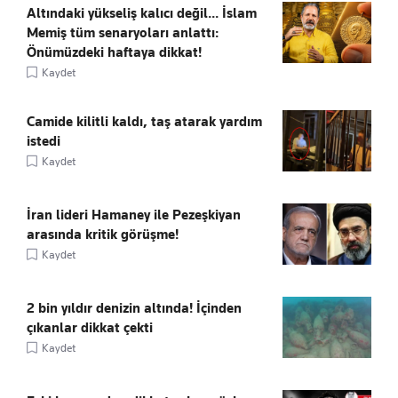
Altındaki yükseliş kalıcı değil... İslam
Memiş tüm senaryoları anlattı:
Önümüzdeki haftaya dikkat!
Kaydet
Camide kilitli kaldı, taş atarak yardım
istedi
Kaydet
İran lideri Hamaney ile Pezeşkiyan
arasında kritik görüşme!
Kaydet
2 bin yıldır denizin altında! İçinden
çıkanlar dikkat çekti
Kaydet