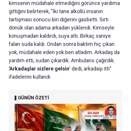
kimsenin müdahale etmediğini görünce yardıma
gittiğini belirterek, "İki tane alkollü insanın
tartışması sonucu biri diğerini gasbetti. Sırtı
dönük olan adama arkadan yüklendi. Kimseyle
konuşmadan kaldırdı, suya attı. Birkaç saniye
falan suda kaldı. Ondan sonra baktım hiç çıkan
yok, müdahale eden yok ben atladım. Arkadaş da
yardım etti, sudan çıkardık. Ambulans çağırdık.
'Arkadaşlar sizlere gelsin
' dedi, arkadaşı itti"
ifadelerini kullandı
GÜNÜN ÖZETİ