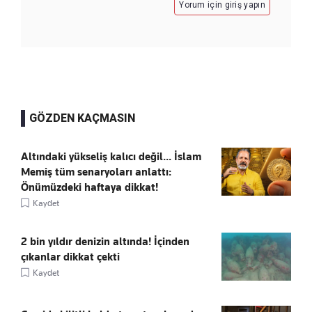
Yorum için giriş yapın
GÖZDEN KAÇMASIN
Altındaki yükseliş kalıcı değil... İslam
Memiş tüm senaryoları anlattı:
Önümüzdeki haftaya dikkat!
Kaydet
2 bin yıldır denizin altında! İçinden
çıkanlar dikkat çekti
Kaydet