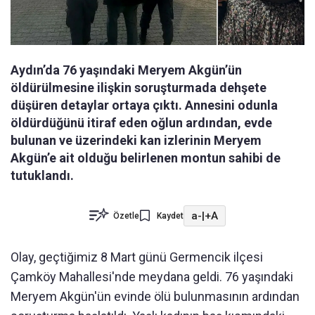
Aydın’da 76 yaşındaki Meryem Akgün’ün
öldürülmesine ilişkin soruşturmada dehşete
düşüren detaylar ortaya çıktı. Annesini odunla
öldürdüğünü itiraf eden oğlun ardından, evde
bulunan ve üzerindeki kan izlerinin Meryem
Akgün’e ait olduğu belirlenen montun sahibi de
tutuklandı.
a-
|
+A
Özetle
Kaydet
Olay, geçtiğimiz 8 Mart günü Germencik ilçesi
Çamköy Mahallesi'nde meydana geldi. 76 yaşındaki
Meryem Akgün'ün evinde ölü bulunmasının ardından