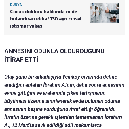
DÜNYA
Çocuk doktoru hakkında mide
bulandıran iddia! 130 ayrı cinsel
istismar vakası
ANNESİNİ ODUNLA ÖLDÜRDÜĞÜNÜ
İTİRAF ETTİ
Olay günü bir arkadaşıyla Yeniköy civarında define
aradığını anlatan İbrahim A.'nın, daha sonra annesinin
evine gittiğini ve aralarında çıkan tartışmanın
büyümesi üzerine sinirlenerek evde bulunan odunla
annesinin başına vurduğunu itiraf ettiği öğrenildi.
İtirafın üzerine gerekli işlemleri tamamlanan İbrahim
A., 12 Mart'ta sevk edildiği adli makamlarca