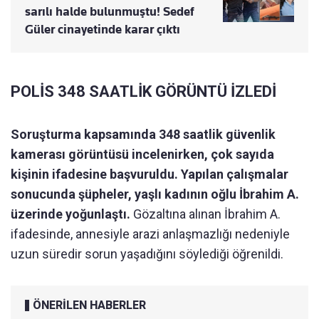
sarılı halde bulunmuştu! Sedef
Güler cinayetinde karar çıktı
POLİS 348 SAATLİK GÖRÜNTÜ İZLEDİ
Soruşturma kapsamında 348 saatlik güvenlik
kamerası görüntüsü incelenirken, çok sayıda
kişinin ifadesine başvuruldu. Yapılan çalışmalar
sonucunda şüpheler, yaşlı kadının oğlu İbrahim A.
üzerinde yoğunlaştı.
Gözaltına alınan İbrahim A.
ifadesinde, annesiyle arazi anlaşmazlığı nedeniyle
uzun süredir sorun yaşadığını söylediği öğrenildi.
ÖNERİLEN HABERLER