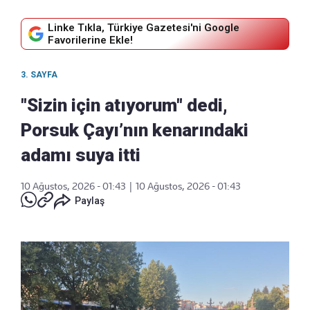
Linke Tıkla, Türkiye Gazetesi'ni Google
Favorilerine Ekle!
3. SAYFA
"Sizin için atıyorum" dedi,
Porsuk Çayı’nın kenarındaki
adamı suya itti
10 Ağustos, 2026 - 01:43
|
10 Ağustos, 2026 - 01:43
Paylaş