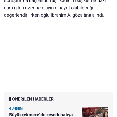
soruşturma başlatıldı. Yaşlı kadının baş kısmındaki
darp izleri üzerine olayın cinayet olabileceği
değerlendirilirken oğlu İbrahim A. gözaltına alındı.
ÖNERİLEN HABERLER
GÜNDEM
Büyükçekmece'de cesedi halıya