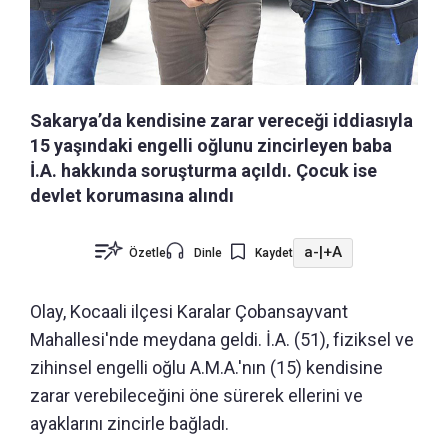
Sakarya’da kendisine zarar vereceği iddiasıyla
15 yaşındaki engelli oğlunu zincirleyen baba
İ.A. hakkında soruşturma açıldı. Çocuk ise
devlet korumasına alındı
a-
|
+A
Özetle
Dinle
Kaydet
Olay, Kocaali ilçesi Karalar Çobansayvant
Mahallesi'nde meydana geldi. İ.A. (51), fiziksel ve
zihinsel engelli oğlu A.M.A.'nın (15) kendisine
zarar verebileceğini öne sürerek ellerini ve
ayaklarını zincirle bağladı.