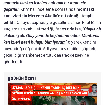
aramada ise kan lekeleri bulunan bir mont ele
geçirildi.
Kriminal inceleme sonrasında
monttaki
kan izlerinin Meryem Akgün’e ait olduğu tespit
edildi.
Cinayet şüphesiyle gözaltına alınan Fırat B.'nin
suçlamaları kabul etmediği, ifadesinde ise, "
Olayla bir
alakam yok. Olay yerinde hiç bulunmadım. Montuma
kan izleri nasıl bulaştı bilmiyorum
" diyerek kendini
savunduğu öğrenildi. Adliyeye sevk edilen şüpheli,
çıkarıldığı mahkemece tutuklanarak cezaevine
gönderildi.
GÜNÜN ÖZETİ