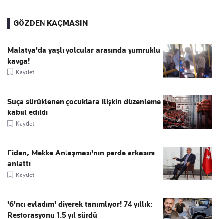
GÖZDEN KAÇMASIN
Malatya'da yaşlı yolcular arasında yumruklu
kavga!
Kaydet
Suça sürüklenen çocuklara ilişkin düzenleme
kabul edildi
Kaydet
Fidan, Mekke Anlaşması'nın perde arkasını
anlattı
Kaydet
'6'ncı evladım' diyerek tanımlıyor! 74 yıllık:
Restorasyonu 1.5 yıl sürdü