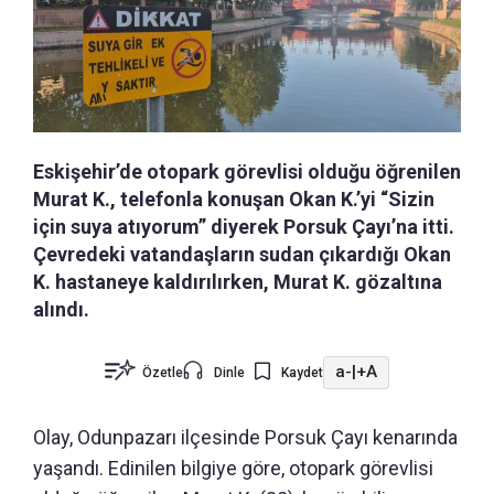
Eskişehir’de otopark görevlisi olduğu öğrenilen
Murat K., telefonla konuşan Okan K.’yi “Sizin
için suya atıyorum” diyerek Porsuk Çayı’na itti.
Çevredeki vatandaşların sudan çıkardığı Okan
K. hastaneye kaldırılırken, Murat K. gözaltına
alındı.
a-
|
+A
Özetle
Dinle
Kaydet
Olay, Odunpazarı ilçesinde Porsuk Çayı kenarında
yaşandı. Edinilen bilgiye göre, otopark görevlisi