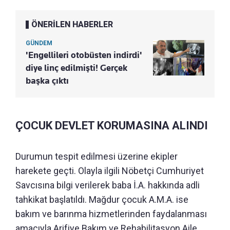
ÖNERİLEN HABERLER
GÜNDEM
'Engellileri otobüsten indirdi'
diye linç edilmişti! Gerçek
başka çıktı
ÇOCUK DEVLET KORUMASINA ALINDI
Durumun tespit edilmesi üzerine ekipler
harekete geçti. Olayla ilgili Nöbetçi Cumhuriyet
Savcısına bilgi verilerek baba İ.A. hakkında adli
tahkikat başlatıldı. Mağdur çocuk A.M.A. ise
bakım ve barınma hizmetlerinden faydalanması
amacıyla Arifiye Bakım ve Rehabilitasyon Aile