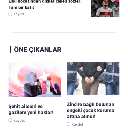
Eski hocasından dikkat çeken sözler:
Tam bir katil
Kaydet
ÖNE ÇIKANLAR
Zincire bağlı bulunan
Şehit aileleri ve
engelli çocuk koruma
gazilere yeni haklar!
altına alındı!
Kaydet
Kaydet