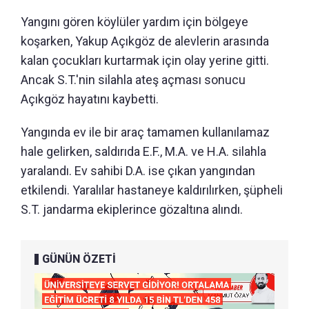
Yangını gören köylüler yardım için bölgeye
koşarken, Yakup Açıkgöz de alevlerin arasında
kalan çocukları kurtarmak için olay yerine gitti.
Ancak S.T.'nin silahla ateş açması sonucu
Açıkgöz hayatını kaybetti.
Yangında ev ile bir araç tamamen kullanılamaz
hale gelirken, saldırıda E.F., M.A. ve H.A. silahla
yaralandı. Ev sahibi D.A. ise çıkan yangından
etkilendi. Yaralılar hastaneye kaldırılırken, şüpheli
S.T. jandarma ekiplerince gözaltına alındı.
GÜNÜN ÖZETİ