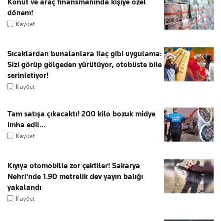
Konut ve araç finansmanında kişiye özel
dönem!
Kaydet
Sıcaklardan bunalanlara ilaç gibi uygulama:
Sizi görüp gölgeden yürütüyor, otobüste bile
serinletiyor!
Kaydet
Tam satışa çıkacaktı! 200 kilo bozuk midye
imha edil...
Kaydet
Kıyıya otomobille zor çektiler! Sakarya
Nehri'nde 1.90 metrelik dev yayın balığı
yakalandı
Kaydet