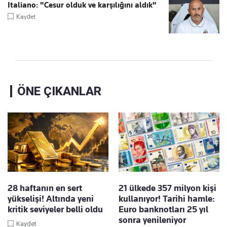
Italiano: "Cesur olduk ve karşılığını aldık"
Kaydet
ÖNE ÇIKANLAR
28 haftanın en sert
21 ülkede 357 milyon kişi
yükselişi! Altında yeni
kullanıyor! Tarihi hamle:
kritik seviyeler belli oldu
Euro banknotları 25 yıl
sonra yenileniyor
Kaydet