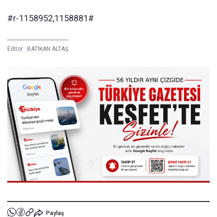
#r-1158952,1158881#
Editör :
BATIKAN ALTAŞ
Paylaş