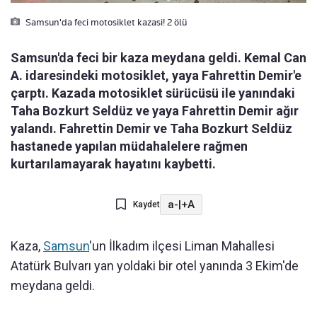
Samsun'da feci motosiklet kazasi! 2 ölü
Samsun'da feci bir kaza meydana geldi. Kemal Can
A. idaresindeki motosiklet, yaya Fahrettin Demir'e
çarptı. Kazada motosiklet sürücüsü ile yanındaki
Taha Bozkurt Seldüz ve yaya Fahrettin Demir ağır
yalandı. Fahrettin Demir ve Taha Bozkurt Seldüz
hastanede yapılan müdahalelere rağmen
kurtarılamayarak hayatını kaybetti.
a-
|
+A
Kaydet
Kaza,
Samsun
'un İlkadım ilçesi Liman Mahallesi
Atatürk Bulvarı yan yoldaki bir otel yanında 3 Ekim'de
meydana geldi.