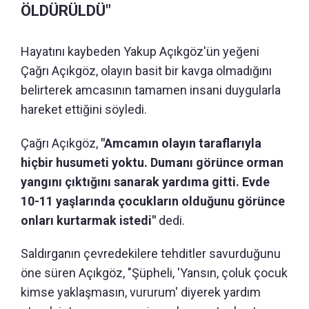
ÖLDÜRÜLDÜ"
Hayatını kaybeden Yakup Açıkgöz'ün yeğeni
Çağrı Açıkgöz, olayın basit bir kavga olmadığını
belirterek amcasının tamamen insani duygularla
hareket ettiğini söyledi.
Çağrı Açıkgöz,
"Amcamın olayın taraflarıyla
hiçbir husumeti yoktu. Dumanı görünce orman
yangını çıktığını sanarak yardıma gitti. Evde
10-11 yaşlarında çocukların olduğunu görünce
onları kurtarmak istedi"
dedi.
Saldırganın çevredekilere tehditler savurduğunu
öne süren Açıkgöz, "Şüpheli, 'Yansın, çoluk çocuk
kimse yaklaşmasın, vururum' diyerek yardım