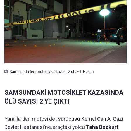
Samsun'da feci motosiklet kazası! 2 ölü - 1. Resim
SAMSUN'DAKİ MOTOSİKLET KAZASINDA
ÖLÜ SAYISI 2'YE ÇIKTI
Yaralılardan motosiklet sürücüsü Kemal Can A. Gazi
Devlet Hastanesi'ne, araçtaki yolcu
Taha Bozkurt