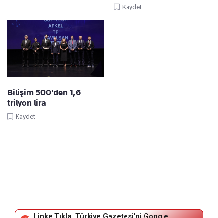
Kaydet
Bilişim 500'den 1,6
trilyon lira
Kaydet
Linke Tıkla, Türkiye Gazetesi'ni Google