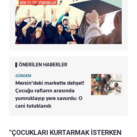
ÖNERİLEN HABERLER
GÜNDEM
Mersin’deki markette dehşet!
Çocuğu rafların arasında
yumruklayıp yere savurdu: O
cani tutuklandı
"ÇOCUKLARI KURTARMAK İSTERKEN