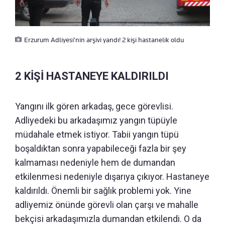
Erzurum Adliyesi'nin arşivi yandı! 2 kişi hastanelik oldu
2 KİŞİ HASTANEYE KALDIRILDI
Yangını ilk gören arkadaş, gece görevlisi.
Adliyedeki bu arkadaşımız yangın tüpüyle
müdahale etmek istiyor. Tabii yangın tüpü
boşaldıktan sonra yapabileceği fazla bir şey
kalmaması nedeniyle hem de dumandan
etkilenmesi nedeniyle dışarıya çıkıyor. Hastaneye
kaldırıldı. Önemli bir sağlık problemi yok. Yine
adliyemiz önünde görevli olan çarşı ve mahalle
bekçisi arkadaşımızla dumandan etkilendi. O da