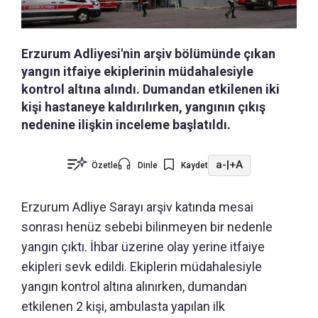
Erzurum Adliyesi'nin arşiv bölümünde çıkan
yangın itfaiye ekiplerinin müdahalesiyle
kontrol altına alındı. Dumandan etkilenen iki
kişi hastaneye kaldırılırken, yangının çıkış
nedenine ilişkin inceleme başlatıldı.
a-
|
+A
Özetle
Dinle
Kaydet
Erzurum Adliye Sarayı arşiv katında mesai
sonrası henüz sebebi bilinmeyen bir nedenle
yangın çıktı. İhbar üzerine olay yerine itfaiye
ekipleri sevk edildi. Ekiplerin müdahalesiyle
yangın kontrol altına alınırken, dumandan
etkilenen 2 kişi, ambulasta yapılan ilk