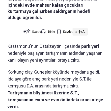
içindeki evde mahsur kalan çocukları
kurtarmaya çalışırken saldırganın hedefi
olduğu öğrenildi.
a-
|
+A
Özetle
Dinle
Kaydet
Kastamonu'nun
Çatalzeytin ilçesinde
park yeri
nedeniyle başlayan tartışmanın ardından yaşanan
kanlı olayın yeni ayrıntıları ortaya çıktı.
Korkunç olay, Güneşler köyünde meydana geldi.
İddiaya göre araç park yeri nedeniyle S.T. ile
komşusu D.A. arasında tartışma çıktı.
Tartışmanın büyümesi üzerine S.T.,
komşusunun evini ve evin önündeki aracı ateşe
verdi.