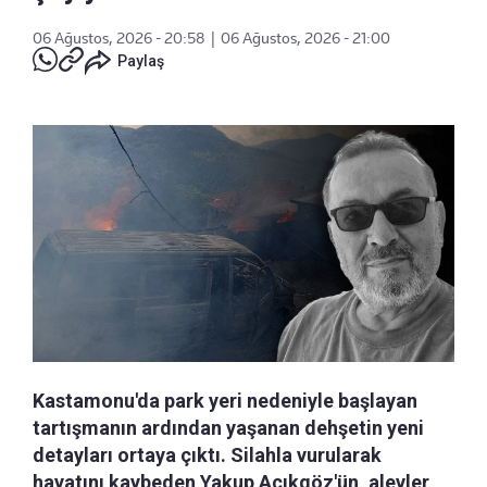
06 Ağustos, 2026 - 20:58
|
06 Ağustos, 2026 - 21:00
Paylaş
Kastamonu'da park yeri nedeniyle başlayan
tartışmanın ardından yaşanan dehşetin yeni
detayları ortaya çıktı. Silahla vurularak
hayatını kaybeden Yakup Açıkgöz'ün, alevler