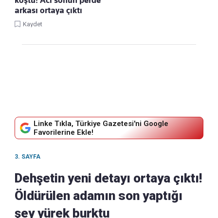
koştu! Acı sonun perde
arkası ortaya çıktı
Kaydet
Linke Tıkla, Türkiye Gazetesi'ni Google
Favorilerine Ekle!
3. SAYFA
Dehşetin yeni detayı ortaya çıktı!
Öldürülen adamın son yaptığı
şey yürek burktu