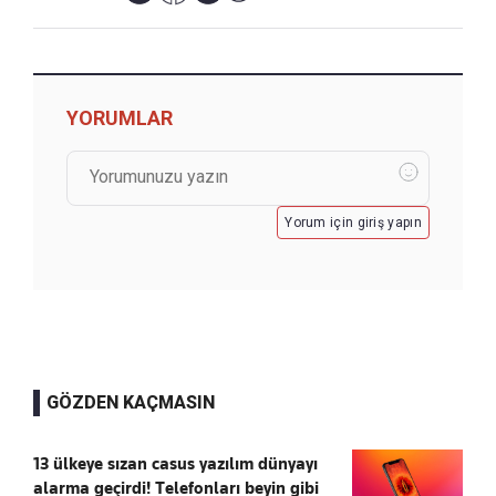
YORUMLAR
Yorum için giriş yapın
GÖZDEN KAÇMASIN
13 ülkeye sızan casus yazılım dünyayı
alarma geçirdi! Telefonları beyin gibi