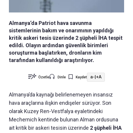
Almanya’da Patriot hava savunma
sistemlerinin bakım ve onarımının yapıldığı
kritik askeri tesis üzerinde 2 şüpheli İHA tespit
edildi. Olayın ardından güvenlik birimleri
soruşturma başlatırken, dronların kim
tarafından kullanıldığı araştırılıyor.
a-
|
+A
Özetle
Dinle
Kaydet
Almanya’da kaynağı belirlenemeyen insansız
hava araçlarına ilişkin endişeler sürüyor. Son
olarak Kuzey Ren-Vestfalya eyaletindeki
Mechernich kentinde bulunan Alman ordusuna
ait kritik bir askeri tesisin üzerinde
2 şüpheli İHA