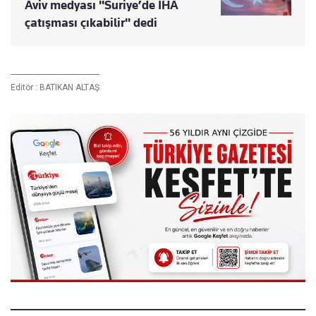
Aviv medyası "Suriye’de İHA
çatışması çıkabilir" dedi
Editör :
BATIKAN ALTAŞ