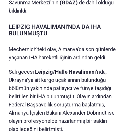
Savunma Merkezi'nin
(GDAZ)
de dahil olduğu
bildirildi.
LEIPZIG HAVALİMANI'NDA DA İHA
BULUNMUŞTU
Mechernich'teki olay, Almanya'da son günlerde
yaşanan İHA hareketliliğinin ardından geldi.
Salı gecesi
Leipzig/Halle Havalimanı
'nda,
Ukrayna'ya ait kargo uçaklarının bulunduğu
bölümün yakınında patlayıcı ve fünye taşıdığı
belirtilen bir İHA bulunmuştu. Olayın ardından
Federal Başsavcılık soruşturma başlatmış,
Almanya İçişleri Bakanı Alexander Dobrindt ise
olayın profesyonelce hazırlanmış bir saldırı
olabileceğini belirtmişti.