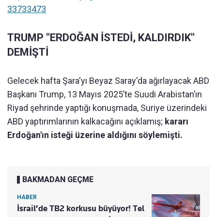
33733473
TRUMP "ERDOĞAN İSTEDİ, KALDIRDIK"
DEMİŞTİ
Gelecek hafta Şara'yı Beyaz Saray'da ağırlayacak ABD
Başkanı Trump, 13 Mayıs 2025’te Suudi Arabistan’ın
Riyad şehrinde yaptığı konuşmada, Suriye üzerindeki
ABD yaptırımlarının kalkacağını açıklamış;
kararı
Erdoğan'ın isteği üzerine aldığını söylemişti.
BAKMADAN GEÇME
HABER
İsrail’de TB2 korkusu büyüyor! Tel