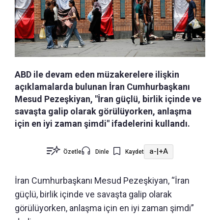
ABD ile devam eden müzakerelere ilişkin
açıklamalarda bulunan İran Cumhurbaşkanı
Mesud Pezeşkiyan, "İran güçlü, birlik içinde ve
savaşta galip olarak görülüyorken, anlaşma
için en iyi zaman şimdi" ifadelerini kullandı.
a-
|
+A
Özetle
Dinle
Kaydet
İran Cumhurbaşkanı Mesud Pezeşkiyan, “İran
güçlü, birlik içinde ve savaşta galip olarak
görülüyorken, anlaşma için en iyi zaman şimdi”