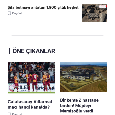
Şifa bulmayı anlatan 1.800 yıllık heykel
Kaydet
ÖNE ÇIKANLAR
Bir kente 2 hastane
Galatasaray-Villarreal
birden! Müjdeyi
maçı hangi kanalda?
Memişoğlu verdi
Kaydet