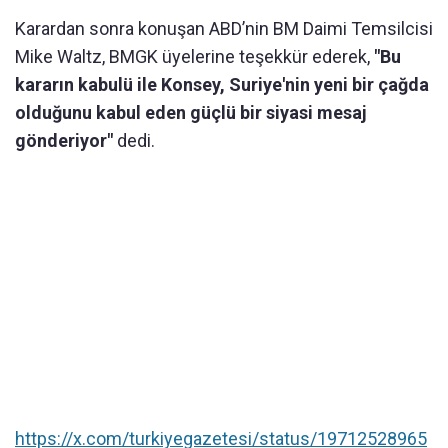
Karardan sonra konuşan ABD’nin BM Daimi Temsilcisi
Mike Waltz, BMGK üyelerine teşekkür ederek,
"Bu
kararın kabulü ile Konsey, Suriye'nin yeni bir çağda
olduğunu kabul eden güçlü bir siyasi mesaj
gönderiyor"
dedi.
https://x.com/turkiyegazetesi/status/19712528965