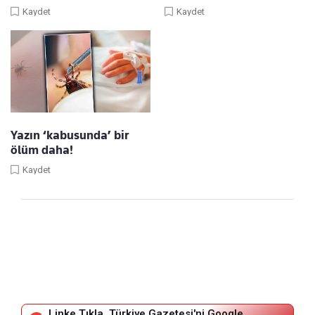
Kaydet
Kaydet
Yazın ‘kabusunda’ bir
ölüm daha!
Kaydet
Linke Tıkla, Türkiye Gazetesi'ni Google