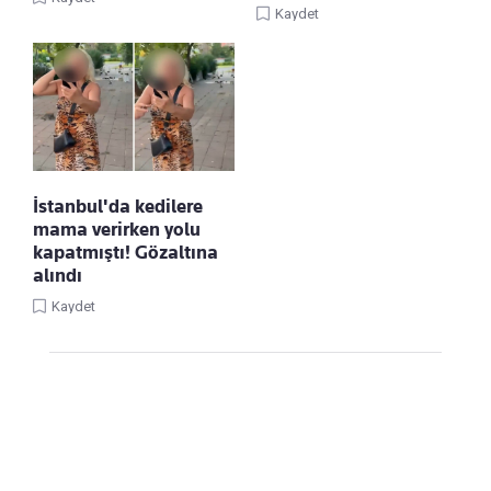
Kaydet
İstanbul'da kedilere
mama verirken yolu
kapatmıştı! Gözaltına
alındı
Kaydet