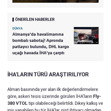
ÖNERİLEN HABERLER
DÜNYA
Almanya'da havalimanına
bombalı sabotaj! Apronda
patlayıcı bulundu, DHL kargo
uçağı havada İHA'ya çarptı
İHA'LARIN TÜRÜ ARAŞTIRILIYOR
Alman basınında yer alan ilk değerlendirmelere
göre, askeri tesis üzerinde görülen İHA'ların
Fly-
380 VTOL
tipi olabileceği belirtildi. Dikey kalkış ve
iniş yapabilen bu tür İHA'lar, pist ihtiyacı olmadan