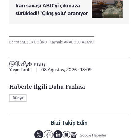
İran savaşı ABD’yi çıkmaza
sürükledi! 'Çıkış yolu' aranıyor
Editör :
SEZER DOĞRU
|
Kaynak: ANADOLU AJANSI
Paylaş
Yayın Tarihi
|
08 Ağustos, 2026 - 18:09
Haberle İlgili Daha Fazlası
Dünya
Bizi Takip Edin