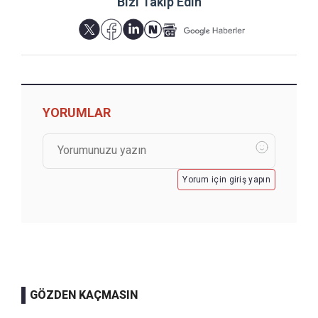
Bizi Takip Edin
YORUMLAR
Yorum için giriş yapın
GÖZDEN KAÇMASIN