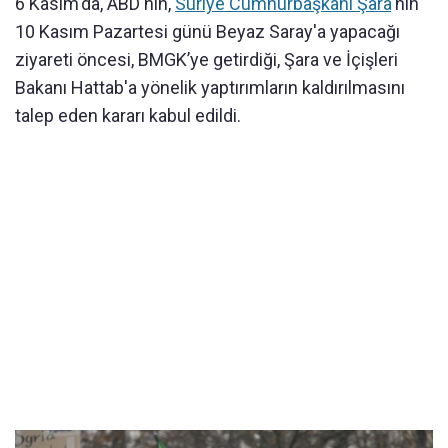
6 Kasım'da, ABD'nin,
Suriye Cumhurbaşkanı Şara
'nın
10 Kasım Pazartesi günü Beyaz Saray'a yapacağı
ziyareti öncesi, BMGK’ye getirdiği, Şara ve İçişleri
Bakanı Hattab'a yönelik yaptırımların kaldırılmasını
talep eden kararı kabul edildi.