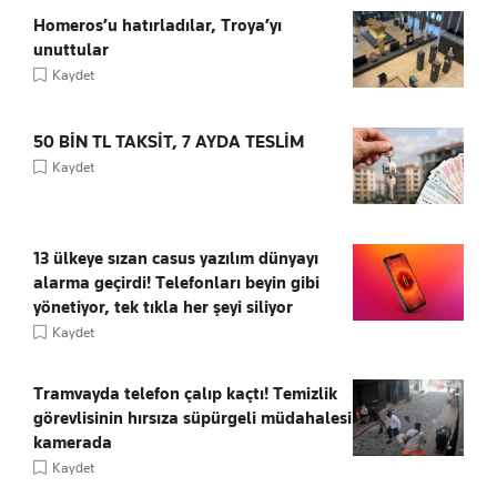
Homeros’u hatırladılar, Troya’yı
unuttular
Kaydet
50 BİN TL TAKSİT, 7 AYDA TESLİM
Kaydet
13 ülkeye sızan casus yazılım dünyayı
alarma geçirdi! Telefonları beyin gibi
yönetiyor, tek tıkla her şeyi siliyor
Kaydet
Tramvayda telefon çalıp kaçtı! Temizlik
görevlisinin hırsıza süpürgeli müdahalesi
kamerada
Kaydet