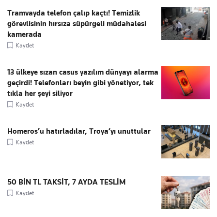
Tramvayda telefon çalıp kaçtı! Temizlik
görevlisinin hırsıza süpürgeli müdahalesi
kamerada
Kaydet
13 ülkeye sızan casus yazılım dünyayı alarma
geçirdi! Telefonları beyin gibi yönetiyor, tek
tıkla her şeyi siliyor
Kaydet
Homeros’u hatırladılar, Troya’yı unuttular
Kaydet
50 BİN TL TAKSİT, 7 AYDA TESLİM
Kaydet