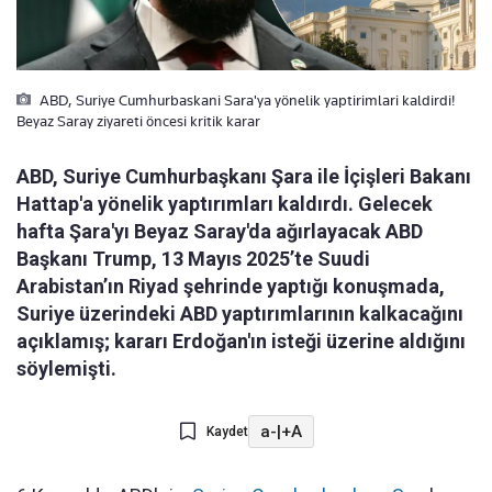
ABD, Suriye Cumhurbaskani Sara'ya yönelik yaptirimlari kaldirdi!
Beyaz Saray ziyareti öncesi kritik karar
ABD, Suriye Cumhurbaşkanı Şara ile İçişleri Bakanı
Hattap'a yönelik yaptırımları kaldırdı. Gelecek
hafta Şara'yı Beyaz Saray'da ağırlayacak ABD
Başkanı Trump, 13 Mayıs 2025’te Suudi
Arabistan’ın Riyad şehrinde yaptığı konuşmada,
Suriye üzerindeki ABD yaptırımlarının kalkacağını
açıklamış; kararı Erdoğan'ın isteği üzerine aldığını
söylemişti.
a-
|
+A
Kaydet