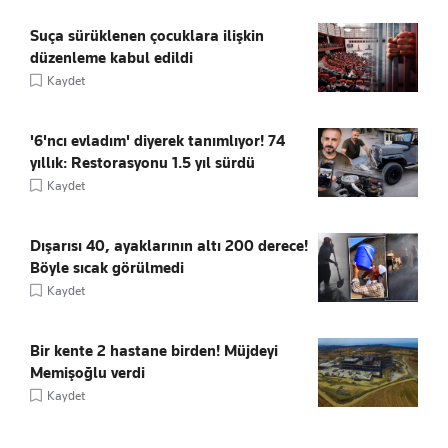
Suça sürüklenen çocuklara ilişkin
düzenleme kabul edildi
Kaydet
'6'ncı evladım' diyerek tanımlıyor! 74
yıllık: Restorasyonu 1.5 yıl sürdü
Kaydet
Dışarısı 40, ayaklarının altı 200 derece!
Böyle sıcak görülmedi
Kaydet
Bir kente 2 hastane birden! Müjdeyi
Memişoğlu verdi
Kaydet