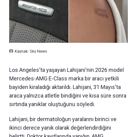
Kaynak: Sky News
Los Angeles'ta yaşayan Lahijani'nin 2026 model
Mercedes-AMG E-Class marka bir aracı yetkili
bayiden kiraladığı aktarıldı. Lahijani, 31 Mayıs'ta
araca yalnızca atletle bindiğini ve kısa süre sonra
sırtında yanıklar oluştuğunu söyledi.
Lahijani, bir dermatoloğun yaralarını birinci ve
ikinci derece yanık olarak değerlendirdiğini
belirtti. Doktor kayıtlarında yanığın, AMG