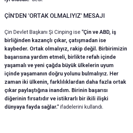
ÇİN'DEN 'ORTAK OLMALIYIZ' MESAJI
Çin Devlet Başkanı Şi Cinping ise
"Çin ve ABD, iş
birliğinden kazançlı çıkar, çatışmadan ise
kaybeder. Ortak olmalıyız, rakip değil. Birbirimizin
başarısına yardım etmeli, birlikte refah içinde
yaşamalı ve yeni çağda büyük ülkelerin uyum
içinde yaşamanın doğru yolunu bulmalıyız. Her
zaman iki ülkenin, farklılıklardan daha fazla ortak
çıkar paylaştığına inandım. Birinin başarısı
diğerinin fırsatıdır ve istikrarlı bir ikili ilişki
dünyaya fayda sağlar."
ifadelerini kullandı.