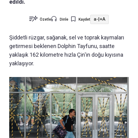
edildi.
a-
|
+A
Özetle
Dinle
Kaydet
Şiddetli rüzgar, sağanak, sel ve toprak kaymaları
getirmesi beklenen Dolphin Tayfunu, saatte
yaklaşık 162 kilometre hızla Çin'in doğu kıyısına
yaklaşıyor.