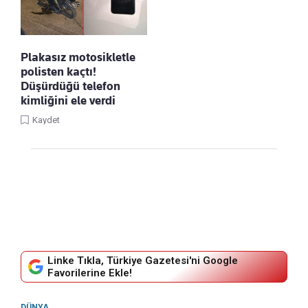
Plakasız motosikletle
polisten kaçtı!
Düşürdüğü telefon
kimliğini ele verdi
Kaydet
Linke Tıkla, Türkiye Gazetesi'ni Google
Favorilerine Ekle!
DÜNYA