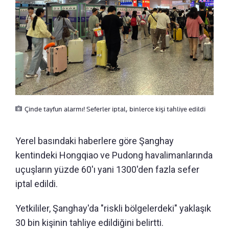
Çinde tayfun alarmı! Seferler iptal, binlerce kişi tahliye edildi
Yerel basındaki haberlere göre Şanghay
kentindeki Hongqiao ve Pudong havalimanlarında
uçuşların yüzde 60'ı yani 1300'den fazla sefer
iptal edildi.
Yetkililer, Şanghay'da "riskli bölgelerdeki" yaklaşık
30 bin kişinin tahliye edildiğini belirtti.