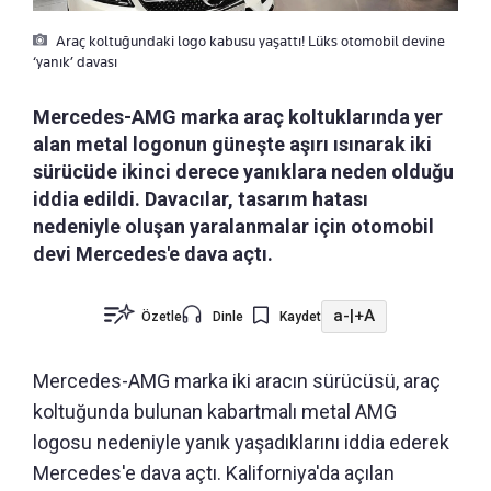
Araç koltuğundaki logo kabusu yaşattı! Lüks otomobil devine
‘yanık’ davası
Mercedes-AMG marka araç koltuklarında yer
alan metal logonun güneşte aşırı ısınarak iki
sürücüde ikinci derece yanıklara neden olduğu
iddia edildi. Davacılar, tasarım hatası
nedeniyle oluşan yaralanmalar için otomobil
devi Mercedes'e dava açtı.
a-
|
+A
Özetle
Dinle
Kaydet
Mercedes-AMG marka iki aracın sürücüsü, araç
koltuğunda bulunan kabartmalı metal AMG
logosu nedeniyle yanık yaşadıklarını iddia ederek
Mercedes'e dava açtı. Kaliforniya'da açılan