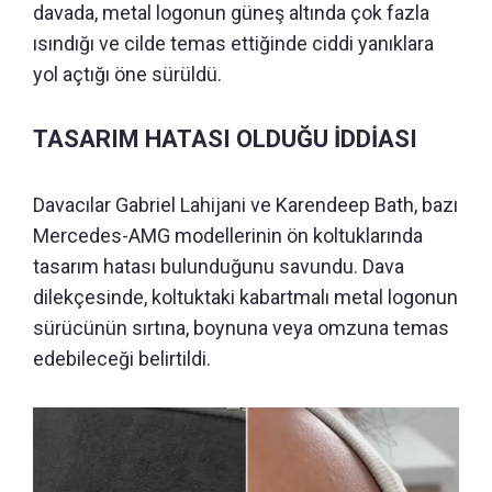
davada, metal logonun güneş altında çok fazla
ısındığı ve cilde temas ettiğinde ciddi yanıklara
yol açtığı öne sürüldü.
TASARIM HATASI OLDUĞU İDDİASI
Davacılar Gabriel Lahijani ve Karendeep Bath, bazı
Mercedes-AMG modellerinin ön koltuklarında
tasarım hatası bulunduğunu savundu. Dava
dilekçesinde, koltuktaki kabartmalı metal logonun
sürücünün sırtına, boynuna veya omzuna temas
edebileceği belirtildi.