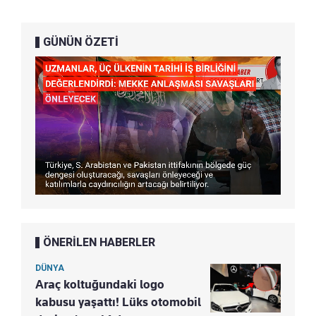
GÜNÜN ÖZETİ
ÖNERİLEN HABERLER
DÜNYA
Araç koltuğundaki logo
kabusu yaşattı! Lüks otomobil