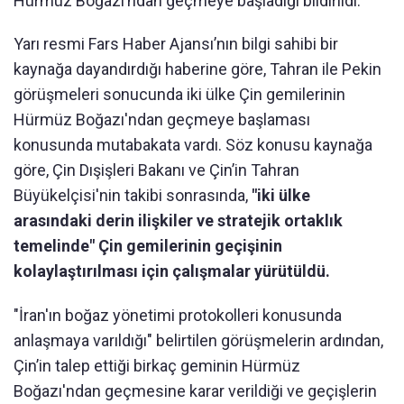
Hürmüz Boğazı’ndan geçmeye başladığı bildirildi.
Yarı resmi Fars Haber Ajansı’nın bilgi sahibi bir
kaynağa dayandırdığı haberine göre, Tahran ile Pekin
görüşmeleri sonucunda iki ülke Çin gemilerinin
Hürmüz Boğazı'ndan geçmeye başlaması
konusunda mutabakata vardı. Söz konusu kaynağa
göre, Çin Dışişleri Bakanı ve Çin’in Tahran
Büyükelçisi'nin takibi sonrasında,
"iki ülke
arasındaki derin ilişkiler ve stratejik ortaklık
temelinde" Çin gemilerinin geçişinin
kolaylaştırılması için çalışmalar yürütüldü.
"İran'ın boğaz yönetimi protokolleri konusunda
anlaşmaya varıldığı" belirtilen görüşmelerin ardından,
Çin’in talep ettiği birkaç geminin Hürmüz
Boğazı'ndan geçmesine karar verildiği ve geçişlerin