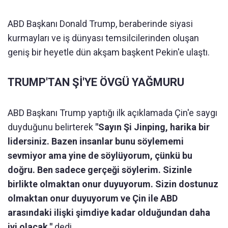
ABD Başkanı Donald Trump, beraberinde siyasi
kurmayları ve iş dünyası temsilcilerinden oluşan
geniş bir heyetle dün akşam başkent Pekin'e ulaştı.
TRUMP'TAN Şİ'YE ÖVGÜ YAĞMURU
ABD Başkanı Trump yaptığı ilk açıklamada Çin'e saygı
duyduğunu belirterek
"Sayın Şi Jinping, harika bir
lidersiniz. Bazen insanlar bunu söylememi
sevmiyor ama yine de söylüyorum, çünkü bu
doğru. Ben sadece gerçeği söylerim. Sizinle
birlikte olmaktan onur duyuyorum. Sizin dostunuz
olmaktan onur duyuyorum ve Çin ile ABD
arasındaki ilişki şimdiye kadar olduğundan daha
iyi olacak."
dedi.