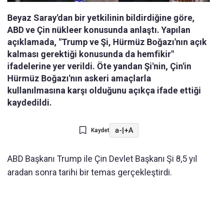
Beyaz Saray'dan bir yetkilinin bildirdiğine göre,
ABD ve Çin nükleer konusunda anlaştı. Yapılan
açıklamada, "Trump ve Şi, Hürmüz Boğazı'nın açık
kalması gerektiği konusunda da hemfikir"
ifadelerine yer verildi. Öte yandan Şi'nin, Çin'in
Hürmüz Boğazı'nın askeri amaçlarla
kullanılmasına karşı olduğunu açıkça ifade ettiği
kaydedildi.
a-
|
+A
Kaydet
ABD Başkanı Trump ile Çin Devlet Başkanı Şi 8,5 yıl
aradan sonra tarihi bir temas gerçekleştirdi.