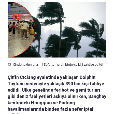
Çinde tayfun alarmı! Seferler iptal, binlerce kişi tahliye edildi
Çin'in Cıciang eyaletinde yaklaşan Dolphin
Tayfunu nedeniyle yaklaşık 390 bin kişi tahliye
edildi. Ülke genelinde feribot ve gemi turları
gibi deniz faaliyetleri askıya alınırken, Şanghay
kentindeki Hongqiao ve Pudong
havalimanlarında binden fazla sefer iptal