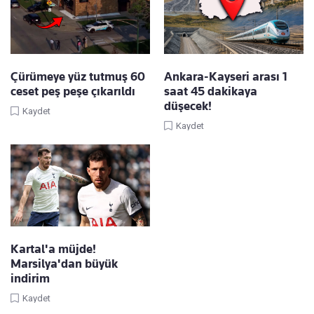
Çürümeye yüz tutmuş 60
Ankara-Kayseri arası 1
ceset peş peşe çıkarıldı
saat 45 dakikaya
düşecek!
Kaydet
Kaydet
Kartal'a müjde!
Marsilya'dan büyük
indirim
Kaydet