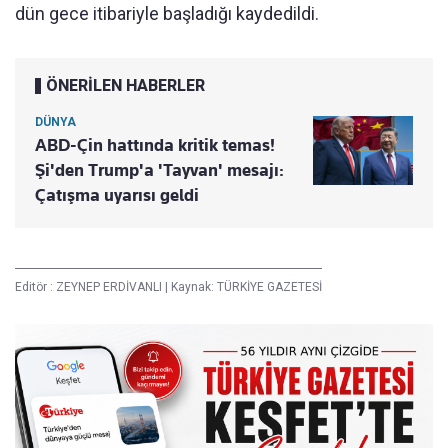
dün gece itibariyle başladığı kaydedildi.
ÖNERİLEN HABERLER
DÜNYA
ABD-Çin hattında kritik temas!
Şi'den Trump'a 'Tayvan' mesajı:
Çatışma uyarısı geldi
Editör :
ZEYNEP ERDİVANLI
|
Kaynak: TÜRKİYE GAZETESİ