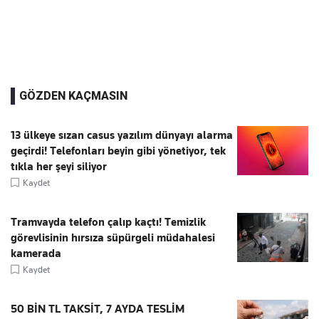
GÖZDEN KAÇMASIN
13 ülkeye sızan casus yazılım dünyayı alarma
geçirdi! Telefonları beyin gibi yönetiyor, tek
tıkla her şeyi siliyor
Kaydet
Tramvayda telefon çalıp kaçtı! Temizlik
görevlisinin hırsıza süpürgeli müdahalesi
kamerada
Kaydet
50 BİN TL TAKSİT, 7 AYDA TESLİM