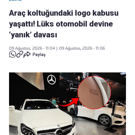
Araç koltuğundaki logo kabusu
yaşattı! Lüks otomobil devine
‘yanık’ davası
09 Ağustos, 2026 - 11:04
|
09 Ağustos, 2026 - 11:06
Paylaş