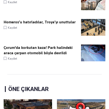
Kaydet
Homeros’u hatırladılar, Troya’yı unuttular
Kaydet
Çorum'da korkutan kaza! Park halindeki
araca çarpan otomobil böyle devrildi
Kaydet
ÖNE ÇIKANLAR