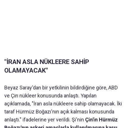
"İRAN ASLA NÜKLEERE SAHİP
OLAMAYACAK"
Beyaz Saray'dan bir yetkilinin bildirdiğine göre, ABD
ve Çin nükleer konusunda anlaştı. Yapılan
açıklamada, "İran asla nükleere sahip olamayacak. İki
taraf Hürmüz Boğazı'nın açık kalması konusunda
anlaştı." ifadelerine yer verildi. Şi'nin
Çin'in Hürmüz
Boğazı'nın askeri amaçlarla kullanılmasına karşı