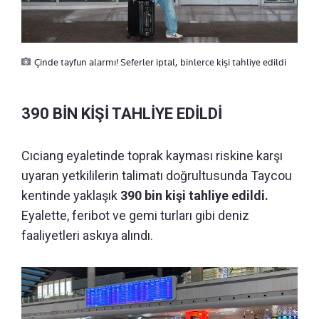
Çinde tayfun alarmı! Seferler iptal, binlerce kişi tahliye edildi
390 BİN KİŞİ TAHLİYE EDİLDİ
Cıciang eyaletinde toprak kayması riskine karşı
uyaran yetkililerin talimatı doğrultusunda Taycou
kentinde yaklaşık
390 bin kişi tahliye edildi.
Eyalette, feribot ve gemi turları gibi deniz
faaliyetleri askıya alındı.