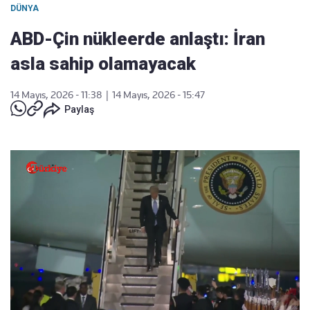
DÜNYA
ABD-Çin nükleerde anlaştı: İran
asla sahip olamayacak
14 Mayıs, 2026 - 11:38
|
14 Mayıs, 2026 - 15:47
Paylaş