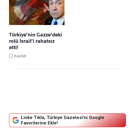
Türkiye’nin Gazze’deki
rolü İsrail’i rahatsız
etti!
Kaydet
Linke Tıkla, Türkiye Gazetesi'ni Google
Favorilerine Ekle!