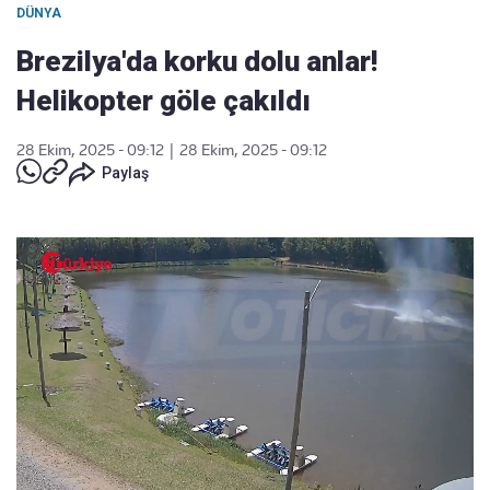
DÜNYA
Brezilya'da korku dolu anlar!
Helikopter göle çakıldı
28 Ekim, 2025 - 09:12
|
28 Ekim, 2025 - 09:12
Paylaş