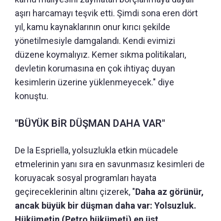
aşırı harcamayı teşvik etti. Şimdi sona eren dört
yıl, kamu kaynaklarının onur kırıcı şekilde
yönetilmesiyle damgalandı. Kendi evimizi
düzene koymalıyız. Kemer sıkma politikaları,
devletin korumasına en çok ihtiyaç duyan
kesimlerin üzerine yüklenmeyecek." diye
konuştu.
"BÜYÜK BİR DÜŞMAN DAHA VAR"
De la Espriella, yolsuzlukla etkin mücadele
etmelerinin yanı sıra en savunmasız kesimleri de
koruyacak sosyal programları hayata
geçireceklerinin altını çizerek, "
Daha az görünür,
ancak büyük bir düşman daha var: Yolsuzluk.
Hükümetin (Petro hükümeti) en üst