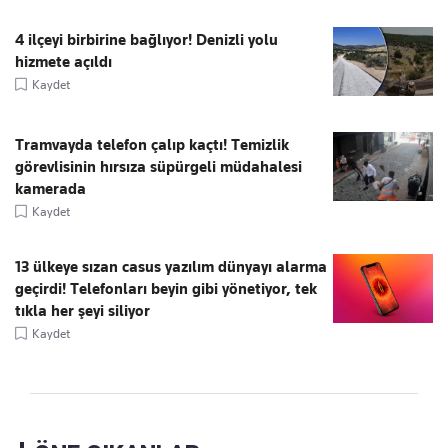
4 ilçeyi birbirine bağlıyor! Denizli yolu
hizmete açıldı
Kaydet
Tramvayda telefon çalıp kaçtı! Temizlik
görevlisinin hırsıza süpürgeli müdahalesi
kamerada
Kaydet
13 ülkeye sızan casus yazılım dünyayı alarma
geçirdi! Telefonları beyin gibi yönetiyor, tek
tıkla her şeyi siliyor
Kaydet