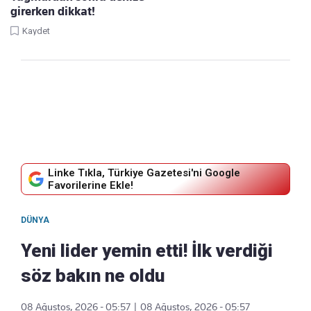
girerken dikkat!
Kaydet
Linke Tıkla, Türkiye Gazetesi'ni Google
Favorilerine Ekle!
DÜNYA
Yeni lider yemin etti! İlk verdiği
söz bakın ne oldu
08 Ağustos, 2026 - 05:57
|
08 Ağustos, 2026 - 05:57