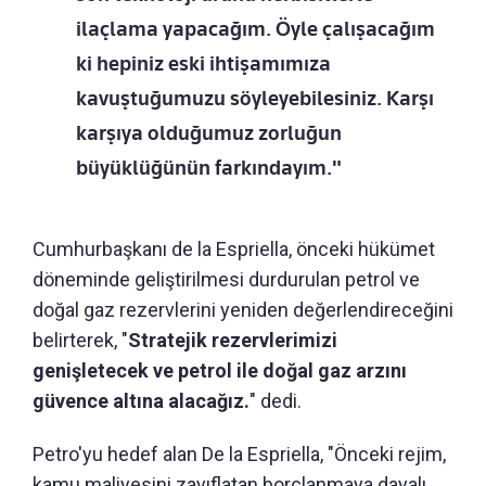
ilaçlama yapacağım. Öyle çalışacağım
ki hepiniz eski ihtişamımıza
kavuştuğumuzu söyleyebilesiniz. Karşı
karşıya olduğumuz zorluğun
büyüklüğünün farkındayım."
Cumhurbaşkanı de la Espriella, önceki hükümet
döneminde geliştirilmesi durdurulan petrol ve
doğal gaz rezervlerini yeniden değerlendireceğini
belirterek, "
Stratejik rezervlerimizi
genişletecek ve petrol ile doğal gaz arzını
güvence altına alacağız.
" dedi.
Petro'yu hedef alan De la Espriella, "Önceki rejim,
kamu maliyesini zayıflatan borçlanmaya dayalı