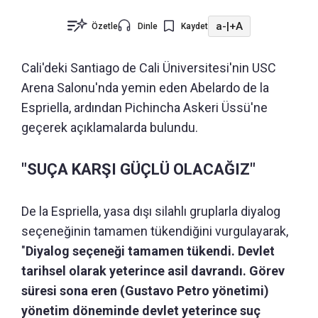
a-
|
+A
Özetle
Dinle
Kaydet
Cali'deki Santiago de Cali Üniversitesi'nin USC
Arena Salonu'nda yemin eden Abelardo de la
Espriella, ardından Pichincha Askeri Üssü'ne
geçerek açıklamalarda bulundu.
"SUÇA KARŞI GÜÇLÜ OLACAĞIZ"
De la Espriella, yasa dışı silahlı gruplarla diyalog
seçeneğinin tamamen tükendiğini vurgulayarak,
"
Diyalog seçeneği tamamen tükendi. Devlet
tarihsel olarak yeterince asil davrandı. Görev
süresi sona eren (Gustavo Petro yönetimi)
yönetim döneminde devlet yeterince suç