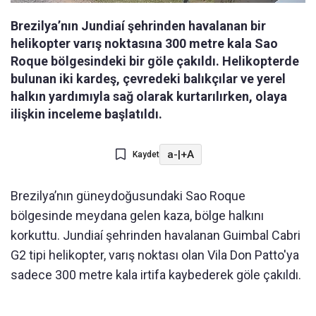
Brezilya’nın Jundiaí şehrinden havalanan bir
helikopter varış noktasına 300 metre kala Sao
Roque bölgesindeki bir göle çakıldı. Helikopterde
bulunan iki kardeş, çevredeki balıkçılar ve yerel
halkın yardımıyla sağ olarak kurtarılırken, olaya
ilişkin inceleme başlatıldı.
a-
|
+A
Kaydet
Brezilya’nın güneydoğusundaki Sao Roque
bölgesinde meydana gelen kaza, bölge halkını
korkuttu. Jundiaí şehrinden havalanan Guimbal Cabri
G2 tipi helikopter, varış noktası olan Vila Don Patto'ya
sadece 300 metre kala irtifa kaybederek göle çakıldı.