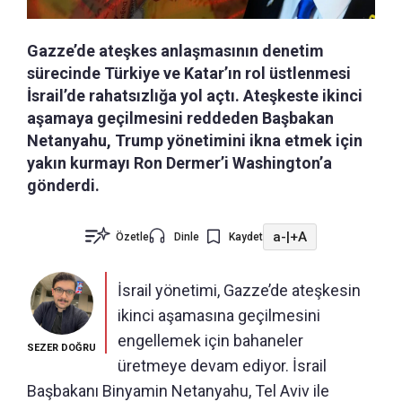
Gazze’de ateşkes anlaşmasının denetim
sürecinde Türkiye ve Katar’ın rol üstlenmesi
İsrail’de rahatsızlığa yol açtı. Ateşkeste ikinci
aşamaya geçilmesini reddeden Başbakan
Netanyahu, Trump yönetimini ikna etmek için
yakın kurmayı Ron Dermer’i Washington’a
gönderdi.
a-
|
+A
Özetle
Dinle
Kaydet
İsrail yönetimi, Gazze’de ateşkesin
ikinci aşamasına geçilmesini
engellemek için bahaneler
SEZER DOĞRU
üretmeye devam ediyor. İsrail
Başbakanı Binyamin Netanyahu, Tel Aviv ile