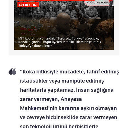
"Koka bitkisiyle mücadele, tahrif edilmiş
istatistikler veya manipüle edilmiş
haritalarla yapılamaz. İnsan sağlığına
zarar vermeyen, Anayasa
Mahkemesi'nin kararına aykırı olmayan
ve çevreye hiçbir şekilde zarar vermeyen
son teknoloji ürünü herbisitlerle