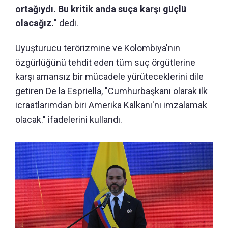
ortağıydı. Bu kritik anda suça karşı güçlü
olacağız.
" dedi.
Uyuşturucu terörizmine ve Kolombiya'nın
özgürlüğünü tehdit eden tüm suç örgütlerine
karşı amansız bir mücadele yürüteceklerini dile
getiren De la Espriella, "Cumhurbaşkanı olarak ilk
icraatlarımdan biri Amerika Kalkanı'nı imzalamak
olacak." ifadelerini kullandı.