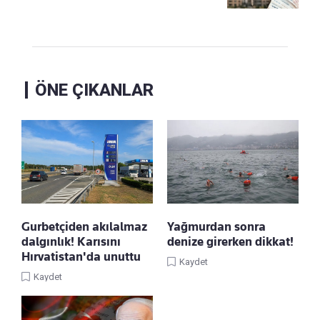
ÖNE ÇIKANLAR
Gurbetçiden akılalmaz
Yağmurdan sonra
dalgınlık! Karısını
denize girerken dikkat!
Hırvatistan'da unuttu
Kaydet
Kaydet