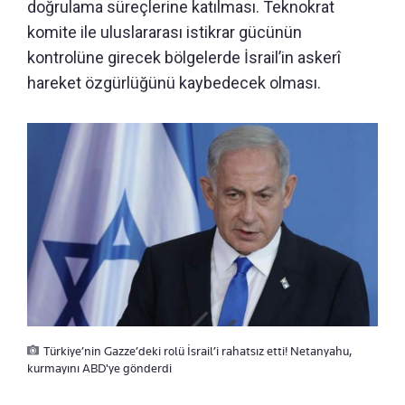
doğrulama süreçlerine katılması. Teknokrat
komite ile uluslararası istikrar gücünün
kontrolüne girecek bölgelerde İsrail’in askerî
hareket özgürlüğünü kaybedecek olması.
Türkiye’nin Gazze’deki rolü İsrail’i rahatsız etti! Netanyahu,
kurmayını ABD'ye gönderdi