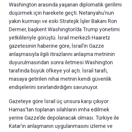
Washington arasında yaşanan diplomatik gerilimi
düşürmek için harekete geçti. Netanyahu’nun
yakın kurmayı ve eski Stratejik İşler Bakanı Ron
Dermer, başkent Washington’da Trump yönetimi
yetkilileriyle görüştü. İsrail merkezli Haaretz
gazetesinin haberine göre, İsrail’in Gazze
anlaşmasıyla ilgili itirazlarını anlaşma metninin
duyurulmasından sonra iletmesi Washington
tarafında büyük öfkeye yol açtı. İsrail tarafı,
masaya getirilen nihai metnin kendi güvenlik
endişelerini sınırlandırdığını savunuyor.
Gazeteye göre İsrail üç unsura karşı çıkıyor:
Hamas’tan toplanan silahların imha edilmek
yerine Gazze’de depolanacak olması. Türkiye ile
Katar’ın anlaşmanın uygulanmasını izleme ve