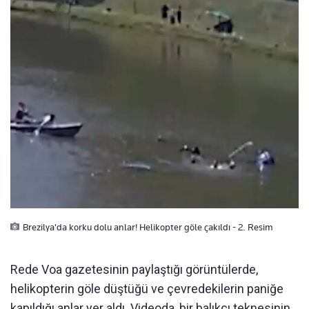
Brezilya'da korku dolu anlar! Helikopter göle çakıldı - 2. Resim
Rede Voa gazetesinin paylaştığı görüntülerde,
helikopterin göle düştüğü ve çevredekilerin paniğe
kapıldığı anlar yer aldı. Videoda, bir balıkçı teknesinin