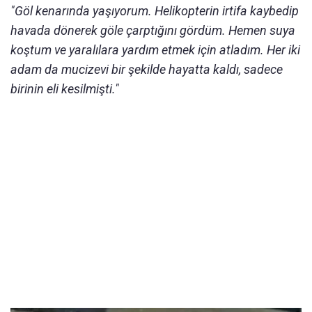
"Göl kenarında yaşıyorum. Helikopterin irtifa kaybedip
havada dönerek göle çarptığını gördüm. Hemen suya
koştum ve yaralılara yardım etmek için atladım. Her iki
adam da mucizevi bir şekilde hayatta kaldı, sadece
birinin eli kesilmişti."