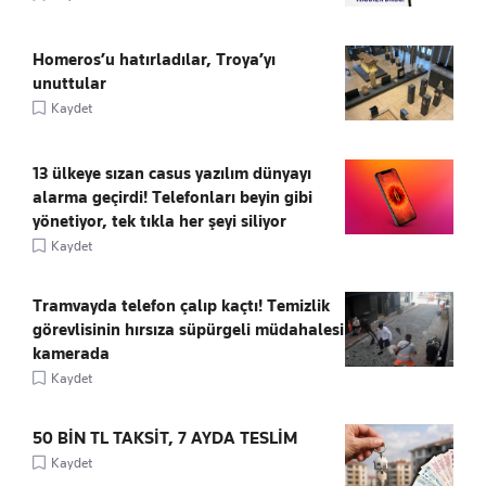
Homeros’u hatırladılar, Troya’yı
unuttular
Kaydet
13 ülkeye sızan casus yazılım dünyayı
alarma geçirdi! Telefonları beyin gibi
yönetiyor, tek tıkla her şeyi siliyor
Kaydet
Tramvayda telefon çalıp kaçtı! Temizlik
görevlisinin hırsıza süpürgeli müdahalesi
kamerada
Kaydet
50 BİN TL TAKSİT, 7 AYDA TESLİM
Kaydet