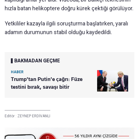
hızla batan helikoptere doğru kürek çektiği görülüyor.
Yetkililer kazayla ilgili soruşturma başlatırken, yaralı
adamın durumunun stabil olduğu kaydedildi.
BAKMADAN GEÇME
HABER
Trump'tan Putin'e çağrı: Füze
testini bırak, savaşı bitir
Editör :
ZEYNEP ERDİVANLI