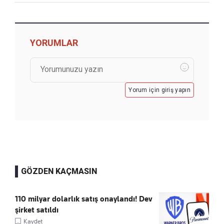
YORUMLAR
Yorum için giriş yapın
GÖZDEN KAÇMASIN
110 milyar dolarlık satış onaylandı! Dev
şirket satıldı
Kaydet