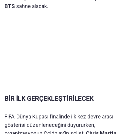
BTS
sahne alacak.
BİR İLK GERÇEKLEŞTİRİLECEK
FIFA, Dünya Kupası finalinde ilk kez devre arası
gösterisi düzenleneceğini duyururken,
organizasyonun Coldplay’in solisti
Chris Martin