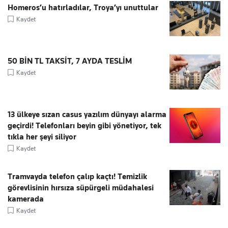
Homeros’u hatırladılar, Troya’yı unuttular
Kaydet
50 BİN TL TAKSİT, 7 AYDA TESLİM
Kaydet
13 ülkeye sızan casus yazılım dünyayı alarma
geçirdi! Telefonları beyin gibi yönetiyor, tek
tıkla her şeyi siliyor
Kaydet
Tramvayda telefon çalıp kaçtı! Temizlik
görevlisinin hırsıza süpürgeli müdahalesi
kamerada
Kaydet