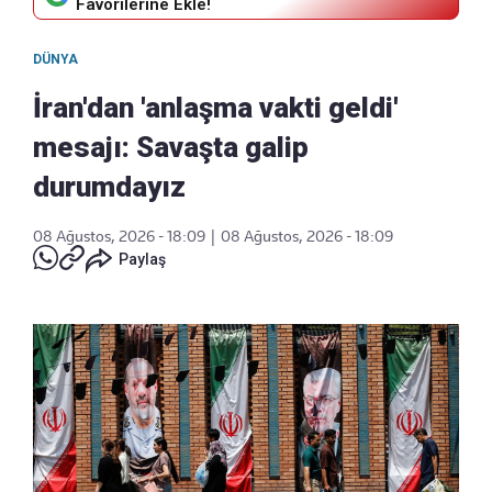
Favorilerine Ekle!
DÜNYA
İran'dan 'anlaşma vakti geldi'
mesajı: Savaşta galip
durumdayız
08 Ağustos, 2026 - 18:09
|
08 Ağustos, 2026 - 18:09
Paylaş