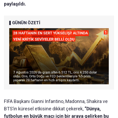
paylaşıldı.
GÜNÜN ÖZETİ
FIFA Başkanı Gianni Infantino, Madonna, Shakira ve
BTS’in küresel etkisine dikkat çekerek,
“Dünya,
futbolun en büyük maçı için bir araya gelirken bu