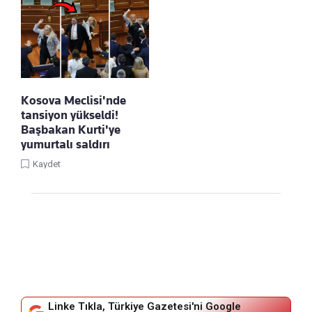
Kosova Meclisi'nde
tansiyon yükseldi!
Başbakan Kurti'ye
yumurtalı saldırı
Kaydet
Linke Tıkla, Türkiye Gazetesi'ni Google