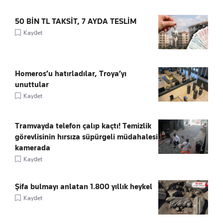
50 BİN TL TAKSİT, 7 AYDA TESLİM
Kaydet
Homeros’u hatırladılar, Troya’yı
unuttular
Kaydet
Tramvayda telefon çalıp kaçtı! Temizlik
görevlisinin hırsıza süpürgeli müdahalesi
kamerada
Kaydet
Şifa bulmayı anlatan 1.800 yıllık heykel
Kaydet