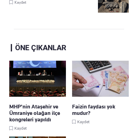
Kaydet
ÖNE ÇIKANLAR
MHP'nin Ataşehir ve
Faizin faydası yok
Ümraniye olağan ilçe
mudur?
kongreleri yapıldı
Kaydet
Kaydet