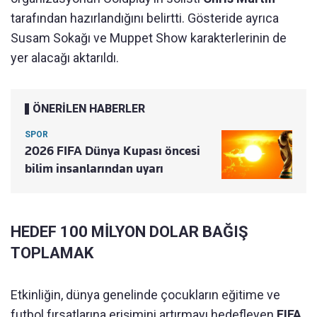
tarafından hazırlandığını belirtti. Gösteride ayrıca
Susam Sokağı ve Muppet Show karakterlerinin de
yer alacağı aktarıldı.
ÖNERİLEN HABERLER
SPOR
2026 FIFA Dünya Kupası öncesi
bilim insanlarından uyarı
HEDEF 100 MİLYON DOLAR BAĞIŞ
TOPLAMAK
Etkinliğin, dünya genelinde çocukların eğitime ve
futbol fırsatlarına erişimini artırmayı hedefleyen
FIFA