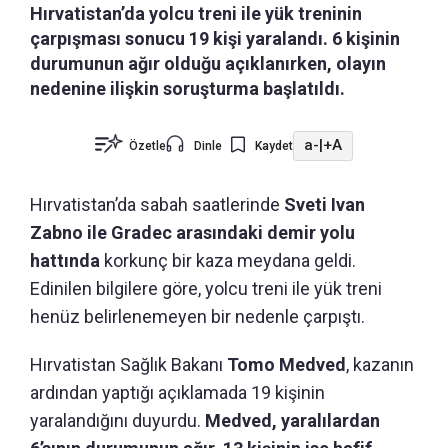
Hırvatistan’da yolcu treni ile yük treninin
çarpışması sonucu 19 kişi yaralandı. 6 kişinin
durumunun ağır olduğu açıklanırken, olayın
nedenine ilişkin soruşturma başlatıldı.
a-
|
+A
Özetle
Dinle
Kaydet
Hırvatistan’da sabah saatlerinde
Sveti Ivan
Zabno ile Gradec arasındaki demir yolu
hattında
korkunç bir kaza meydana geldi.
Edinilen bilgilere göre, yolcu treni ile yük treni
henüz belirlenemeyen bir nedenle çarpıştı.
Hırvatistan Sağlık Bakanı
Tomo Medved
, kazanın
ardından yaptığı açıklamada 19 kişinin
yaralandığını duyurdu.
Medved, yaralılardan