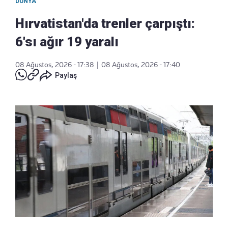
DÜNYA
Hırvatistan'da trenler çarpıştı:
6'sı ağır 19 yaralı
08 Ağustos, 2026 - 17:38
|
08 Ağustos, 2026 - 17:40
Paylaş