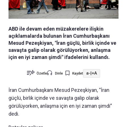
ABD ile devam eden müzakerelere ilişkin
açıklamalarda bulunan İran Cumhurbaşkanı
Mesud Pezeşkiyan, "İran güçlü, birlik içinde ve
savaşta galip olarak görülüyorken, anlaşma
için en iyi zaman şimdi" ifadelerini kullandı.
a-
|
+A
Özetle
Dinle
Kaydet
İran Cumhurbaşkanı Mesud Pezeşkiyan, “İran
güçlü, birlik içinde ve savaşta galip olarak
görülüyorken, anlaşma için en iyi zaman şimdi”
dedi.