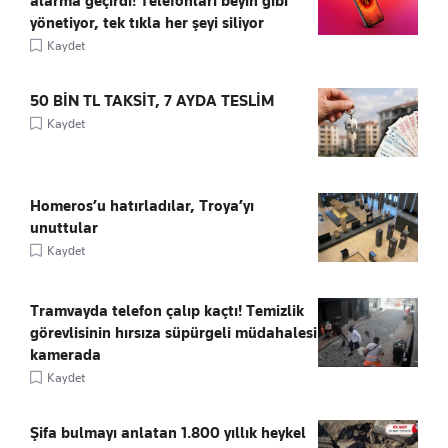
alarma geçirdi! Telefonları beyin gibi
yönetiyor, tek tıkla her şeyi siliyor
Kaydet
50 BİN TL TAKSİT, 7 AYDA TESLİM
Kaydet
Homeros’u hatırladılar, Troya’yı
unuttular
Kaydet
Tramvayda telefon çalıp kaçtı! Temizlik
görevlisinin hırsıza süpürgeli müdahalesi
kamerada
Kaydet
Şifa bulmayı anlatan 1.800 yıllık heykel