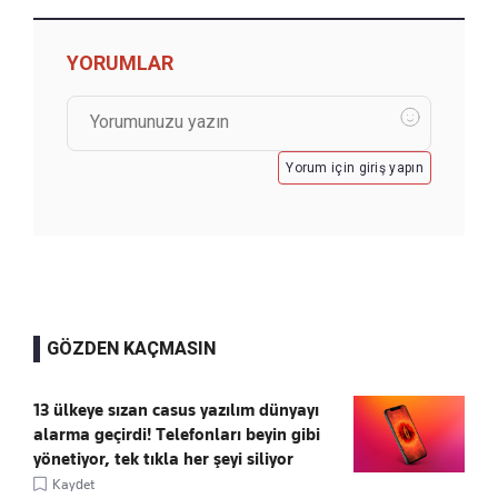
YORUMLAR
Yorum için giriş yapın
GÖZDEN KAÇMASIN
13 ülkeye sızan casus yazılım dünyayı
alarma geçirdi! Telefonları beyin gibi
yönetiyor, tek tıkla her şeyi siliyor
Kaydet