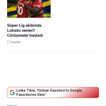
Süper Lig ekibinde
Lukaku sesleri!
Görüşmeler başladı
Kaydet
Linke Tıkla, Türkiye Gazetesi'ni Google
Favorilerine Ekle!