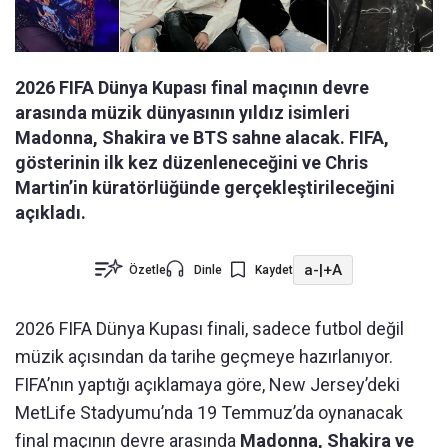
2026 FIFA Dünya Kupası final maçının devre
arasında müzik dünyasının yıldız isimleri
Madonna, Shakira ve BTS sahne alacak. FIFA,
gösterinin ilk kez düzenleneceğini ve Chris
Martin’in küratörlüğünde gerçekleştirileceğini
açıkladı.
a-
|
+A
Özetle
Dinle
Kaydet
2026 FIFA Dünya Kupası finali, sadece futbol değil
müzik açısından da tarihe geçmeye hazırlanıyor.
FIFA’nın yaptığı açıklamaya göre, New Jersey’deki
MetLife Stadyumu’nda 19 Temmuz’da oynanacak
final maçının devre arasında
Madonna, Shakira ve