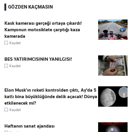
GÖZDEN KAÇMASIN
Kask kamerası gerçeği ortaya çıkardı!
Kamyonun motosiklete çarptığı kaza
kamerada
Kaydet
BES YATIRIMCISININ YANILGISI!
Kaydet
Elon Musk’ın roketi kontrolden çıktı, Ay'da 5
katlı bina büyüklüğünde delik açacak! Dünya
etkilenecek mi?
Kaydet
Haftanın sanat ajandası