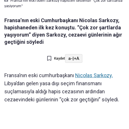
Fransa'nin eski lideri Sarkozy hapisten seslendi! "Çok zor sartlarda
yasiyorum"
Fransa’nın eski Cumhurbaşkanı Nicolas Sarkozy,
hapishaneden ilk kez konuştu. “Çok zor şartlarda
yaşıyorum” diyen Sarkozy, cezaevi günlerinin ağır
geçtiğini söyledi
a-
|
+A
Kaydet
Fransa’nın eski cumhurbaşkanı
Nicolas Sarkozy,
Libya’dan gelen yasa dışı seçim finansmanı
suçlamasıyla aldığı hapis cezasının ardından
cezaevindeki günlerinin “çok zor geçtiğini” söyledi.