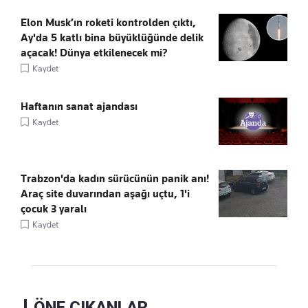
Elon Musk’ın roketi kontrolden çıktı,
Ay'da 5 katlı bina büyüklüğünde delik
açacak! Dünya etkilenecek mi?
Kaydet
Haftanın sanat ajandası
Kaydet
Trabzon'da kadın sürücünün panik anı!
Araç site duvarından aşağı uçtu, 1'i
çocuk 3 yaralı
Kaydet
ÖNE ÇIKANLAR