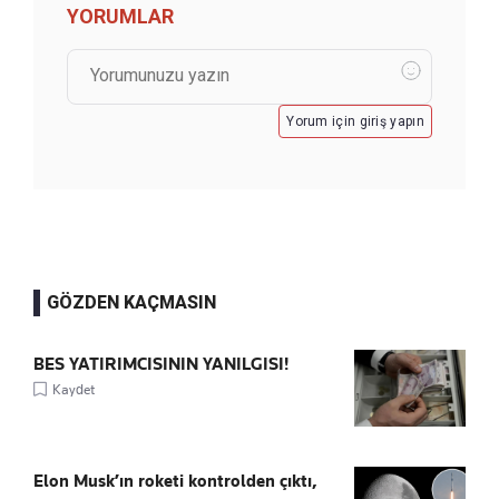
YORUMLAR
Yorum için giriş yapın
GÖZDEN KAÇMASIN
BES YATIRIMCISININ YANILGISI!
Kaydet
Elon Musk’ın roketi kontrolden çıktı,