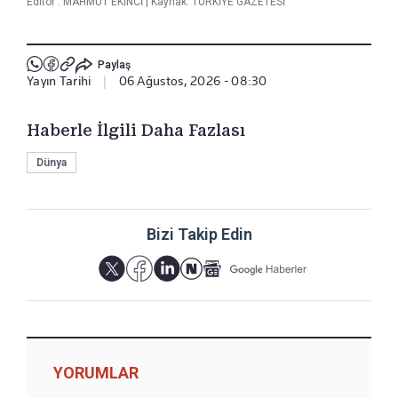
Editör :
MAHMUT EKİNCİ
|
Kaynak: TÜRKİYE GAZETESİ
Paylaş
Yayın Tarihi
|
06 Ağustos, 2026 - 08:30
Haberle İlgili Daha Fazlası
Dünya
Bizi Takip Edin
YORUMLAR