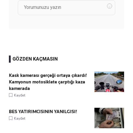
GÖZDEN KAÇMASIN
Kask kamerası gerçeği ortaya çıkardı!
Kamyonun motosiklete çarptığı kaza
kamerada
Kaydet
BES YATIRIMCISININ YANILGISI!
Kaydet