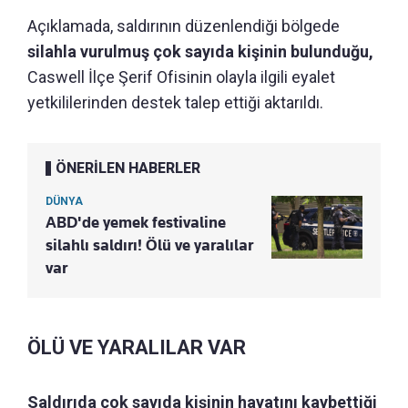
Açıklamada, saldırının düzenlendiği bölgede
silahla vurulmuş çok sayıda kişinin bulunduğu,
Caswell İlçe Şerif Ofisinin olayla ilgili eyalet
yetkililerinden destek talep ettiği aktarıldı.
ÖNERİLEN HABERLER
DÜNYA
ABD'de yemek festivaline
silahlı saldırı! Ölü ve yaralılar
var
ÖLÜ VE YARALILAR VAR
Saldırıda çok sayıda kişinin hayatını kaybettiği