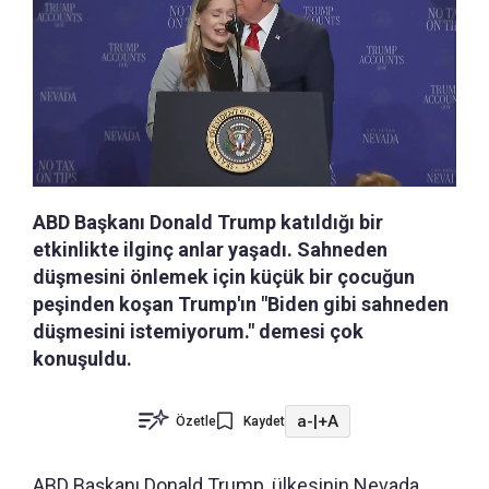
ABD Başkanı Donald Trump katıldığı bir
etkinlikte ilginç anlar yaşadı. Sahneden
düşmesini önlemek için küçük bir çocuğun
peşinden koşan Trump'ın "Biden gibi sahneden
düşmesini istemiyorum." demesi çok
konuşuldu.
a-
|
+A
Özetle
Kaydet
ABD Başkanı Donald Trump, ülkesinin Nevada