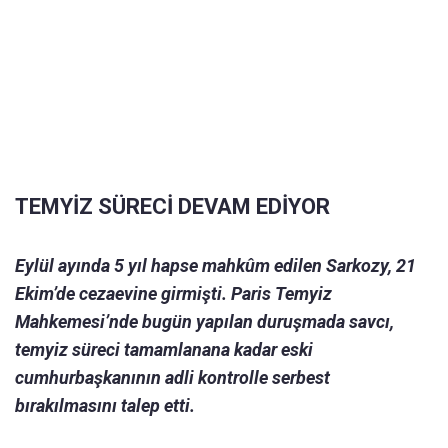
TEMYİZ SÜRECİ DEVAM EDİYOR
Eylül ayında 5 yıl hapse mahkûm edilen Sarkozy, 21
Ekim’de cezaevine girmişti. Paris Temyiz
Mahkemesi’nde bugün yapılan duruşmada savcı,
temyiz süreci tamamlanana kadar eski
cumhurbaşkanının adli kontrolle serbest
bırakılmasını talep etti.