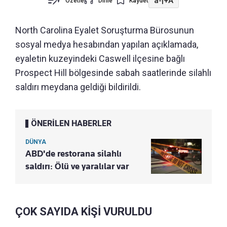
a-
|
+A
Özetle
Dinle
Kaydet
North Carolina Eyalet Soruşturma Bürosunun
sosyal medya hesabından yapılan açıklamada,
eyaletin kuzeyindeki Caswell ilçesine bağlı
Prospect Hill bölgesinde sabah saatlerinde silahlı
saldırı meydana geldiği bildirildi.
ÖNERİLEN HABERLER
DÜNYA
ABD'de restorana silahlı
saldırı: Ölü ve yaralılar var
ÇOK SAYIDA KİŞİ VURULDU