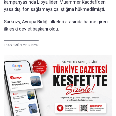
kampanyasında Libya lideri Muammer Kaddafi’den
yasa dışı fon sağlamaya çalıştığına hükmedilmişti.
Sarkozy, Avrupa Birliği ülkeleri arasında hapse giren
ilk eski devlet başkanı oldu.
Editör :
MÜZEYYEN BIYIK