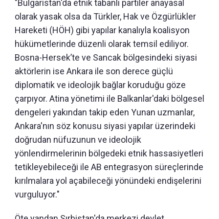
"Bulgaristan'da etnik tabanlı partiler anayasal
olarak yasak olsa da Türkler, Hak ve Özgürlükler
Hareketi (HÖH) gibi yapılar kanalıyla koalisyon
hükümetlerinde düzenli olarak temsil ediliyor.
Bosna-Hersek’te ve Sancak bölgesindeki siyasi
aktörlerin ise Ankara ile son derece güçlü
diplomatik ve ideolojik bağlar koruduğu göze
çarpıyor. Atina yönetimi ile Balkanlar'daki bölgesel
dengeleri yakından takip eden Yunan uzmanlar,
Ankara'nın söz konusu siyasi yapılar üzerindeki
doğrudan nüfuzunun ve ideolojik
yönlendirmelerinin bölgedeki etnik hassasiyetleri
tetikleyebileceği ile AB entegrasyon süreçlerinde
kırılmalara yol açabileceği yönündeki endişelerini
vurguluyor."
Öte yandan Sırbistan'da merkezi devlet