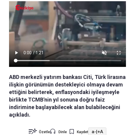
ABD merkezli yatırım bankası Citi, Türk lirasına
ilişkin görünümün destekleyici olmaya devam
ettiğini belirterek, enflasyondaki iyileşmeyle
birlikte TCMB'nin yıl sonuna doğru faiz
indirimine başlayabilecek alan bulabileceğini
açıkladı.
a-
|
+A
Özetle
Dinle
Kaydet