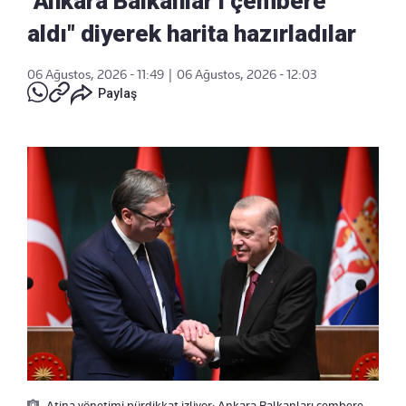
"Ankara Balkanlar'ı çembere
aldı" diyerek harita hazırladılar
06 Ağustos, 2026 - 11:49
|
06 Ağustos, 2026 - 12:03
Paylaş
Atina yönetimi pürdikkat izliyor: Ankara Balkanları çembere