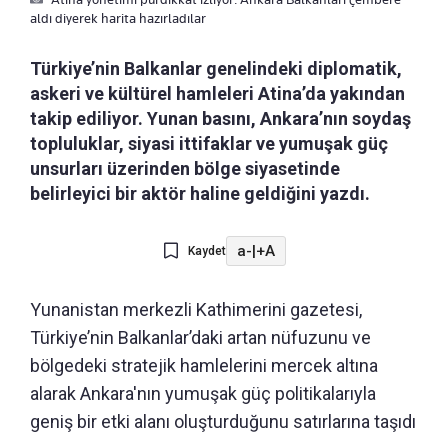
aldı diyerek harita hazırladılar
Türkiye’nin Balkanlar genelindeki diplomatik,
askeri ve kültürel hamleleri Atina’da yakından
takip ediliyor. Yunan basını, Ankara’nın soydaş
topluluklar, siyasi ittifaklar ve yumuşak güç
unsurları üzerinden bölge siyasetinde
belirleyici bir aktör haline geldiğini yazdı.
a-
|
+A
Kaydet
Yunanistan merkezli Kathimerini gazetesi,
Türkiye’nin Balkanlar’daki artan nüfuzunu ve
bölgedeki stratejik hamlelerini mercek altına
alarak Ankara'nın yumuşak güç politikalarıyla
geniş bir etki alanı oluşturduğunu satırlarına taşıdı