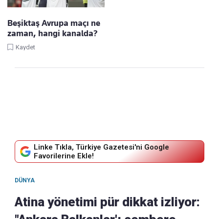
Beşiktaş Avrupa maçı ne
zaman, hangi kanalda?
Kaydet
Linke Tıkla, Türkiye Gazetesi'ni Google
Favorilerine Ekle!
DÜNYA
Atina yönetimi pür dikkat izliyor: