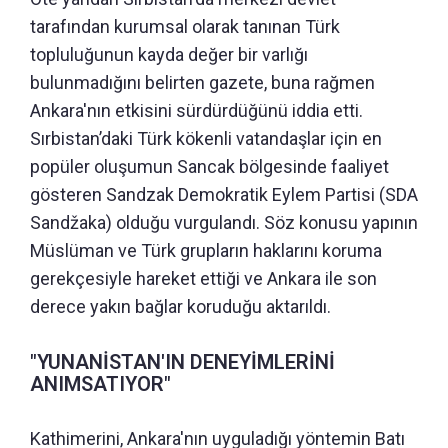
tarafından kurumsal olarak tanınan Türk
topluluğunun kayda değer bir varlığı
bulunmadığını belirten gazete, buna rağmen
Ankara'nın etkisini sürdürdüğünü iddia etti.
Sırbistan’daki Türk kökenli vatandaşlar için en
popüler oluşumun Sancak bölgesinde faaliyet
gösteren Sandzak Demokratik Eylem Partisi (SDA
Sandžaka) olduğu vurgulandı. Söz konusu yapının
Müslüman ve Türk grupların haklarını koruma
gerekçesiyle hareket ettiği ve Ankara ile son
derece yakın bağlar koruduğu aktarıldı.
"YUNANİSTAN'IN DENEYİMLERİNİ
ANIMSATIYOR"
Kathimerini, Ankara'nın uyguladığı yöntemin Batı