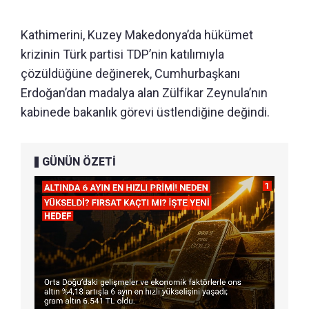
Kathimerini, Kuzey Makedonya’da hükümet
krizinin Türk partisi TDP’nin katılımıyla
çözüldüğüne değinerek, Cumhurbaşkanı
Erdoğan’dan madalya alan Zülfikar Zeynula’nın
kabinede bakanlık görevi üstlendiğine değindi.
GÜNÜN ÖZETİ