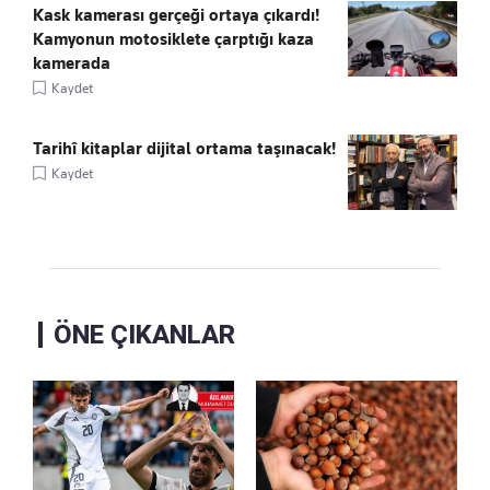
Kask kamerası gerçeği ortaya çıkardı!
Kamyonun motosiklete çarptığı kaza
kamerada
Kaydet
Tarihî kitaplar dijital ortama taşınacak!
Kaydet
ÖNE ÇIKANLAR