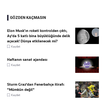
GÖZDEN KAÇMASIN
Elon Musk’ın roketi kontrolden çıktı,
Ay'da 5 katlı bina büyüklüğünde delik
açacak! Dünya etkilenecek mi?
Kaydet
Haftanın sanat ajandası
Kaydet
Sturm Graz'dan Fenerbahçe itirafı:
"Mümkün değil"
Kaydet