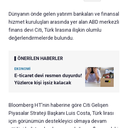
Dünyanın önde gelen yatırım bankaları ve finansal
hizmet kuruluşları arasında yer alan ABD merkezli
finans devi Citi, Türk lirasına ilişkin olumlu
değerlendirmelerde bulundu.
ÖNERİLEN HABERLER
EKONOMİ
E-ticaret devi resmen duyurdu!
Yüzlerce kişi işsiz kalacak
Bloomberg HT'nin haberine göre Citi Gelişen
Piyasalar Strateji Başkanı Luis Costa, Türk lirası
için görünümün destekleyici olmaya devam