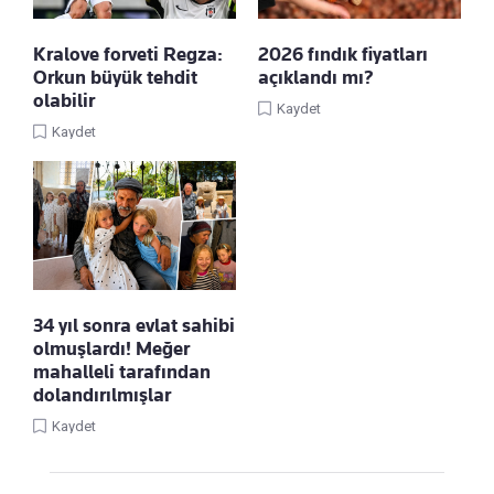
Kralove forveti Regza:
2026 fındık fiyatları
Orkun büyük tehdit
açıklandı mı?
olabilir
Kaydet
Kaydet
34 yıl sonra evlat sahibi
olmuşlardı! Meğer
mahalleli tarafından
dolandırılmışlar
Kaydet