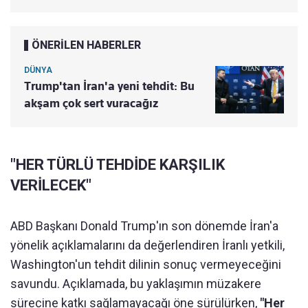
ÖNERİLEN HABERLER
DÜNYA
Trump'tan İran'a yeni tehdit: Bu
akşam çok sert vuracağız
"HER TÜRLÜ TEHDİDE KARŞILIK
VERİLECEK"
ABD Başkanı Donald Trump'ın son dönemde İran'a
yönelik açıklamalarını da değerlendiren İranlı yetkili,
Washington'un tehdit dilinin sonuç vermeyeceğini
savundu. Açıklamada, bu yaklaşımın müzakere
sürecine katkı sağlamayacağı öne sürülürken,
"Her