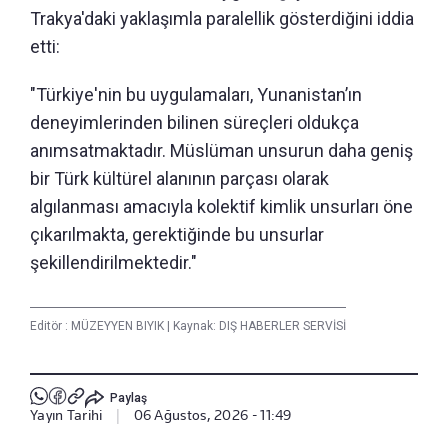
Trakya'daki yaklaşımla paralellik gösterdiğini iddia
etti:
"Türkiye'nin bu uygulamaları, Yunanistan’ın
deneyimlerinden bilinen süreçleri oldukça
anımsatmaktadır. Müslüman unsurun daha geniş
bir Türk kültürel alanının parçası olarak
algılanması amacıyla kolektif kimlik unsurları öne
çıkarılmakta, gerektiğinde bu unsurlar
şekillendirilmektedir."
Editör :
MÜZEYYEN BIYIK
|
Kaynak: DIŞ HABERLER SERVİSİ
Paylaş
Yayın Tarihi
|
06 Ağustos, 2026 - 11:49