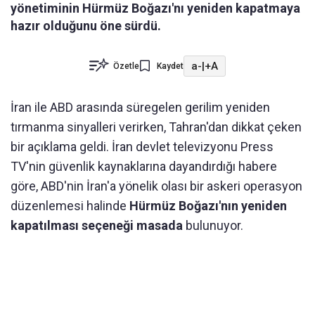
yönetiminin Hürmüz Boğazı'nı yeniden kapatmaya
hazır olduğunu öne sürdü.
a-
|
+A
Özetle
Kaydet
İran ile ABD arasında süregelen gerilim yeniden
tırmanma sinyalleri verirken, Tahran'dan dikkat çeken
bir açıklama geldi. İran devlet televizyonu Press
TV'nin güvenlik kaynaklarına dayandırdığı habere
göre, ABD'nin İran'a yönelik olası bir askeri operasyon
düzenlemesi halinde
Hürmüz Boğazı'nın yeniden
kapatılması seçeneği masada
bulunuyor.