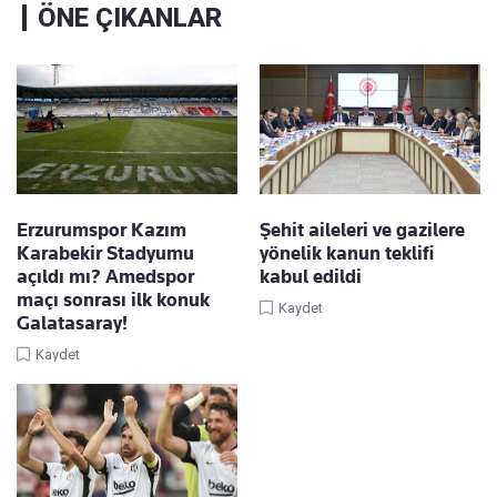
ÖNE ÇIKANLAR
Erzurumspor Kazım
Şehit aileleri ve gazilere
Karabekir Stadyumu
yönelik kanun teklifi
açıldı mı? Amedspor
kabul edildi
maçı sonrası ilk konuk
Kaydet
Galatasaray!
Kaydet