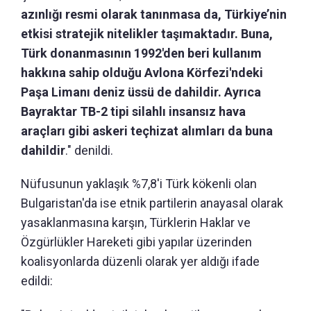
azınlığı resmi olarak tanınmasa da, Türkiye’nin
etkisi stratejik nitelikler taşımaktadır. Buna,
Türk donanmasının 1992'den beri kullanım
hakkına sahip olduğu Avlona Körfezi'ndeki
Paşa Limanı deniz üssü de dahildir. Ayrıca
Bayraktar TB-2 tipi silahlı insansız hava
araçları gibi askeri teçhizat alımları da buna
dahildir
." denildi.
Nüfusunun yaklaşık %7,8'i Türk kökenli olan
Bulgaristan'da ise etnik partilerin anayasal olarak
yasaklanmasına karşın, Türklerin Haklar ve
Özgürlükler Hareketi gibi yapılar üzerinden
koalisyonlarda düzenli olarak yer aldığı ifade
edildi: