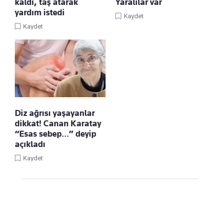
kaldı, taş atarak
Yaralılar var
yardım istedi
Kaydet
Kaydet
Diz ağrısı yaşayanlar
dikkat! Canan Karatay
“Esas sebep…” deyip
açıkladı
Kaydet