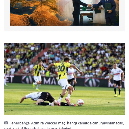
Fenerbahçe-Admira Wacker maçı hangi kanalda canlı yayınlanacak,
saat kaçta? Fenerbahçenin maç takvimi