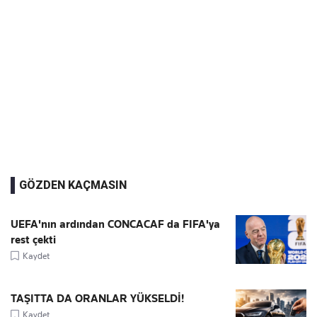
GÖZDEN KAÇMASIN
UEFA'nın ardından CONCACAF da FIFA'ya
rest çekti
Kaydet
TAŞITTA DA ORANLAR YÜKSELDİ!
Kaydet