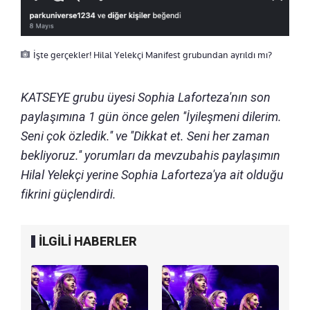
İşte gerçekler! Hilal Yelekçi Manifest grubundan ayrıldı mı?
KATSEYE grubu üyesi Sophia Laforteza'nın son
paylaşımına 1 gün önce gelen ''İyileşmeni dilerim.
Seni çok özledik.'' ve ''Dikkat et. Seni her zaman
bekliyoruz.'' yorumları da mevzubahis paylaşımın
Hilal Yelekçi yerine Sophia Laforteza'ya ait olduğu
fikrini güçlendirdi.
İLGİLİ HABERLER