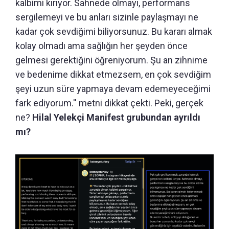
kalbimi kırıyor. Sahnede olmayı, performans
sergilemeyi ve bu anları sizinle paylaşmayı ne
kadar çok sevdiğimi biliyorsunuz. Bu kararı almak
kolay olmadı ama sağlığın her şeyden önce
gelmesi gerektiğini öğreniyorum. Şu an zihnime
ve bedenime dikkat etmezsem, en çok sevdiğim
şeyi uzun süre yapmaya devam edemeyeceğimi
fark ediyorum.'' metni dikkat çekti. Peki, gerçek
ne?
Hilal Yelekçi Manifest grubundan ayrıldı
mı?