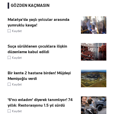
GÖZDEN KAÇMASIN
Malatya'da yaşlı yolcular arasında
yumruklu kavga!
Kaydet
Suça sürüklenen çocuklara ilişkin
düzenleme kabul edildi
Kaydet
Bir kente 2 hastane birden! Müjdeyi
Memişoğlu verdi
Kaydet
'6'ncı evladım' diyerek tanımlıyor! 74
yıllık: Restorasyonu 1.5 yıl sürdü
Kaydet