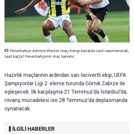
Fenerbahçe-Admira Wacker maçı hangi kanalda canlı yayınlanacak,
saat kaçta? Fenerbahçenin maç takvimi
Hazırlık maçlarının ardından sarı-lacivertli ekip, UEFA
Şampiyonlar Ligi 2. eleme turunda Górnik Zabrze ile
eşleşecek. İlk karşılaşma 21 Temmuz'da İstanbul'da,
rövanş mücadelesi ise 28 Temmuz'da deplasmanda
oynanacak.
İLGİLİ HABERLER