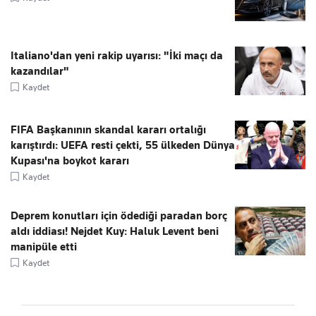
Italiano'dan yeni rakip uyarısı: "İki maçı da
kazandılar"
Kaydet
FIFA Başkanının skandal kararı ortalığı
karıştırdı: UEFA resti çekti, 55 ülkeden Dünya
Kupası'na boykot kararı
Kaydet
Deprem konutları için ödediği paradan borç
aldı iddiası! Nejdet Kuy: Haluk Levent beni
manipüle etti
Kaydet