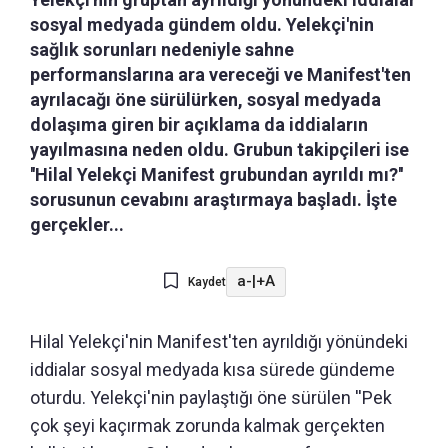
sosyal medyada gündem oldu. Yelekçi'nin
sağlık sorunları nedeniyle sahne
performanslarına ara vereceği ve Manifest'ten
ayrılacağı öne sürülürken, sosyal medyada
dolaşıma giren bir açıklama da iddiaların
yayılmasına neden oldu. Grubun takipçileri ise
''Hilal Yelekçi Manifest grubundan ayrıldı mı?''
sorusunun cevabını araştırmaya başladı. İşte
gerçekler...
a-
|
+A
Kaydet
Hilal Yelekçi'nin Manifest'ten ayrıldığı yönündeki
iddialar sosyal medyada kısa sürede gündeme
oturdu. Yelekçi'nin paylaştığı öne sürülen ''Pek
çok şeyi kaçırmak zorunda kalmak gerçekten