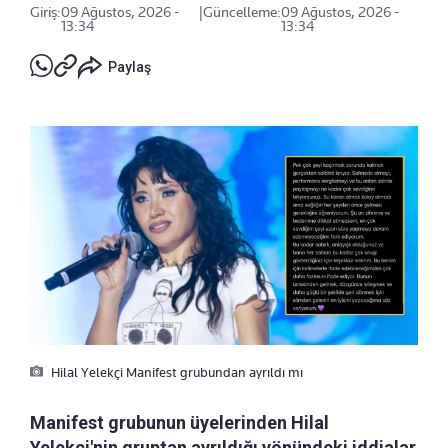
Giriş:
09 Ağustos, 2026 -
|
Güncelleme:
09 Ağustos, 2026 -
13:34
13:34
Paylaş
Hilal Yelekçi Manifest grubundan ayrıldı mı
Manifest grubunun üyelerinden Hilal
Yelekçi'nin gruptan ayrıldığı yönündeki iddialar