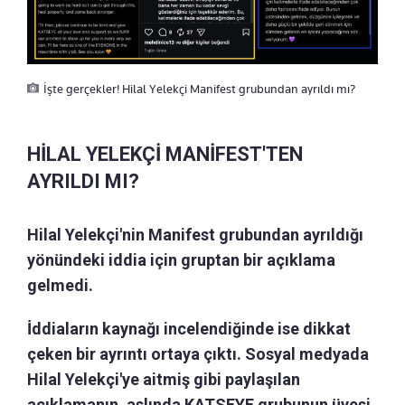
İşte gerçekler! Hilal Yelekçi Manifest grubundan ayrıldı mı?
HİLAL YELEKÇİ MANİFEST'TEN
AYRILDI MI?
Hilal Yelekçi'nin Manifest grubundan ayrıldığı
yönündeki iddia için gruptan bir açıklama
gelmedi.
İddiaların kaynağı incelendiğinde ise dikkat
çeken bir ayrıntı ortaya çıktı. Sosyal medyada
Hilal Yelekçi'ye aitmiş gibi paylaşılan
açıklamanın, aslında KATSEYE grubunun üyesi