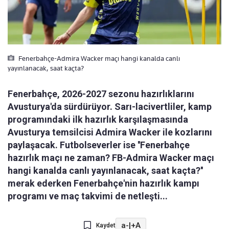
Fenerbahçe-Admira Wacker maçı hangi kanalda canlı
yayınlanacak, saat kaçta?
Fenerbahçe, 2026-2027 sezonu hazırlıklarını
Avusturya'da sürdürüyor. Sarı-lacivertliler, kamp
programındaki ilk hazırlık karşılaşmasında
Avusturya temsilcisi Admira Wacker ile kozlarını
paylaşacak. Futbolseverler ise ''Fenerbahçe
hazırlık maçı ne zaman? FB-Admira Wacker maçı
hangi kanalda canlı yayınlanacak, saat kaçta?''
merak ederken Fenerbahçe'nin hazırlık kampı
programı ve maç takvimi de netleşti...
a-
|
+A
Kaydet