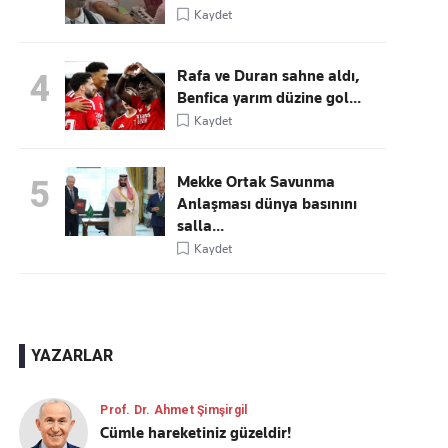
Kaydet
Rafa ve Duran sahne aldı,
4
Benfica yarım düzine gol...
Kaydet
Mekke Ortak Savunma
5
Anlaşması dünya basınını
salla...
Kaydet
YAZARLAR
Prof. Dr. Ahmet Şimşirgil
Cümle hareketiniz güzeldir!