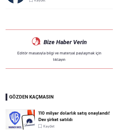
Kaydet
Bize Haber Verin
Editör masasıyla bilgi ve materyal paylaşmak için
tıklayın
GÖZDEN KAÇMASIN
110 milyar dolarlık satış onaylandı!
Dev şirket satıldı
Kaydet