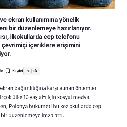
ve ekran kullanımına yönelik
eni bir düzenlemeye hazırlanıyor.
sı, ilkokullarda cep telefonu
çevrimiçi içeriklere erişimini
iyor.
a-
|
+A
le
Kaydet
 ekran bağımlılığına karşı alınan önlemler
rçok ülke 16 yaş altı için sosyal medya
rken, Polonya hükümeti bu kez okullarda cep
 bir düzenlemeye imza attı.