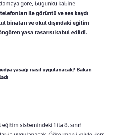
ıklamaya göre, bugünkü kabine
telefonları ile görüntü ve ses kaydı
ul binaları ve okul dışındaki eğitim
öngören yasa tasarısı kabul edildi.
 medya yasağı nasıl uygulanacak? Bakan
ladı
eğitim sistemindeki 1 ila 8. sınıf
llarda uygulanacak. Öğretmen izniyle ders