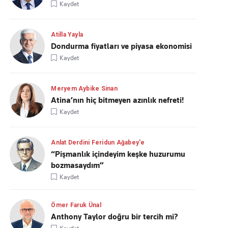
Kaydet
Atilla Yayla
Dondurma fiyatları ve piyasa ekonomisi
Kaydet
Meryem Aybike Sinan
Atina’nın hiç bitmeyen azınlık nefreti!
Kaydet
Anlat Derdini Feridun Ağabey'e
“Pişmanlık içindeyim keşke huzurumu
bozmasaydım”
Kaydet
Ömer Faruk Ünal
Anthony Taylor doğru bir tercih mi?