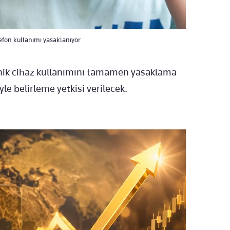
efon kullanımı yasaklanıyor
nik cihaz kullanımını tamamen yasaklama
yle belirleme yetkisi verilecek.