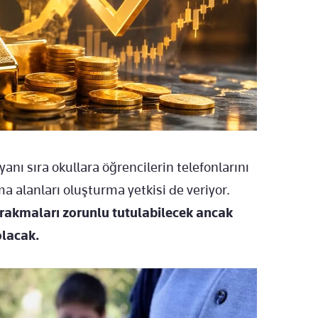
anı sıra okullara öğrencilerin telefonlarını
a alanları oluşturma yetkisi de veriyor.
bırakmaları zorunlu tutulabilecek ancak
olacak.