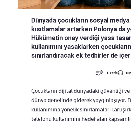
Dünyada çocukların sosyal medya 
kısıtlamalar artarken Polonya da y
Hükümetin onay verdiği yasa tasarı
kullanımını yasaklarken çocukların 
sınırlandıracak ek tedbirler de içer
Özetle
Din
Çocukların dijital dünyadaki güvenliği ve
dünya genelinde giderek yaygınlaşıyor. Bi
kullanımına yönelik sınırlamaları tartışı
telefonu kullanımını hedef alan kapsamlı