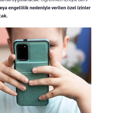
eya engellilik nedeniyle verilen özel izinler
cak.