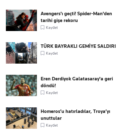
Avengers'ı geçti! Spider-Man'den
tarihi gişe rekoru
Kaydet
TÜRK BAYRAKLI GEMİYE SALDIRI
Kaydet
Eren Derdiyok Galatasaray'a geri
döndü!
Kaydet
Homeros’u hatırladılar, Troya’yı
unuttular
Kaydet