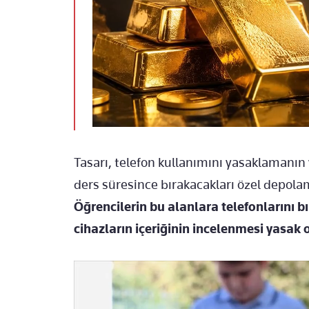
Tasarı, telefon kullanımını yasaklamanın y
ders süresince bırakacakları özel depolam
Öğrencilerin bu alanlara telefonlarını 
cihazların içeriğinin incelenmesi yasak 