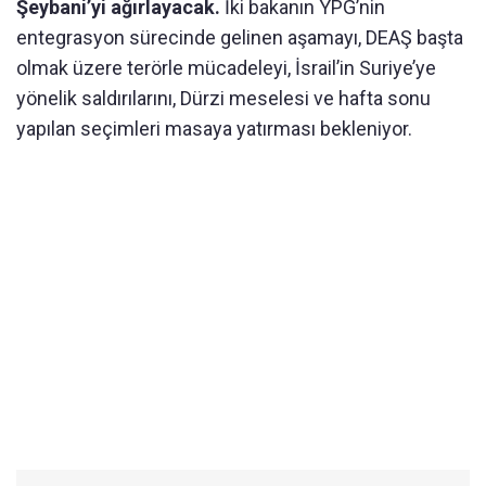
Şeybani’yi ağırlayacak.
İki bakanın YPG’nin
entegrasyon sürecinde gelinen aşamayı, DEAŞ başta
olmak üzere terörle mücadeleyi, İsrail’in Suriye’ye
yönelik saldırılarını, Dürzi meselesi ve hafta sonu
yapılan seçimleri masaya yatırması bekleniyor.