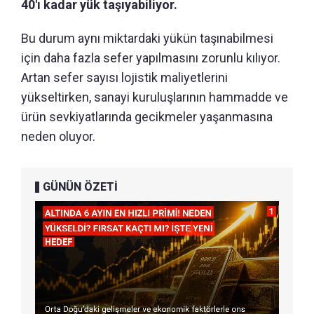
40'ı kadar yük taşıyabiliyor.
Bu durum aynı miktardaki yükün taşınabilmesi
için daha fazla sefer yapılmasını zorunlu kılıyor.
Artan sefer sayısı lojistik maliyetlerini
yükseltirken, sanayi kuruluşlarının hammadde ve
ürün sevkiyatlarında gecikmeler yaşanmasına
neden oluyor.
GÜNÜN ÖZETİ