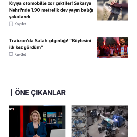
Kıyıya otomobille zor çektiler! Sakarya
Nehri'nde 1.90 metrelik dev yayın balığı
yakalandı
Kaydet
Trabzon'da Salah çılgınlığı! "Böylesini
ilk kez gördüm"
Kaydet
ÖNE ÇIKANLAR