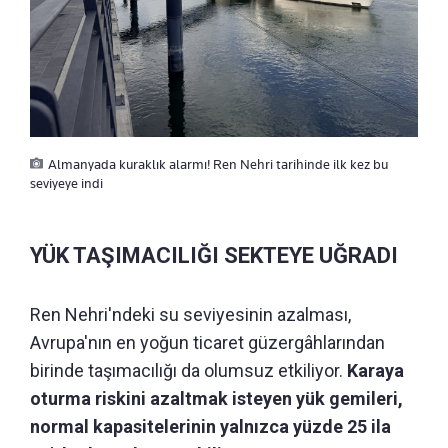
Almanyada kuraklık alarmı! Ren Nehri tarihinde ilk kez bu
seviyeye indi
YÜK TAŞIMACILIĞI SEKTEYE UĞRADI
Ren Nehri'ndeki su seviyesinin azalması,
Avrupa'nın en yoğun ticaret güzergâhlarından
birinde taşımacılığı da olumsuz etkiliyor.
Karaya
oturma riskini azaltmak isteyen yük gemileri,
normal kapasitelerinin yalnızca yüzde 25 ila