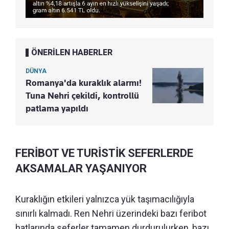
ÖNERİLEN HABERLER
DÜNYA
Romanya'da kuraklık alarmı!
Tuna Nehri çekildi, kontrollü
patlama yapıldı
FERİBOT VE TURİSTİK SEFERLERDE
AKSAMALAR YAŞANIYOR
Kuraklığın etkileri yalnızca yük taşımacılığıyla
sınırlı kalmadı. Ren Nehri üzerindeki bazı feribot
hatlarında seferler tamamen durdurulurken, bazı