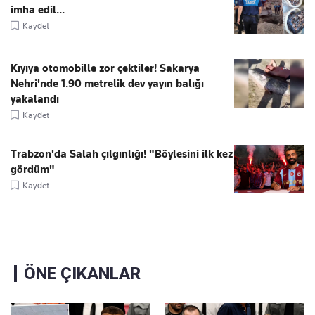
imha edil...
Kaydet
Kıyıya otomobille zor çektiler! Sakarya
Nehri'nde 1.90 metrelik dev yayın balığı
yakalandı
Kaydet
Trabzon'da Salah çılgınlığı! "Böylesini ilk kez
gördüm"
Kaydet
ÖNE ÇIKANLAR