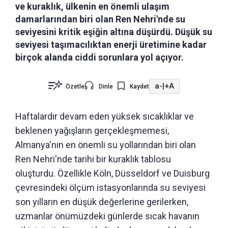
ve kuraklık, ülkenin en önemli ulaşım
damarlarından biri olan Ren Nehri'nde su
seviyesini kritik eşiğin altına düşürdü. Düşük su
seviyesi taşımacılıktan enerji üretimine kadar
birçok alanda ciddi sorunlara yol açıyor.
a-
|
+A
Özetle
Dinle
Kaydet
Haftalardır devam eden yüksek sıcaklıklar ve
beklenen yağışların gerçekleşmemesi,
Almanya'nın en önemli su yollarından biri olan
Ren Nehri'nde tarihi bir kuraklık tablosu
oluşturdu. Özellikle Köln, Düsseldorf ve Duisburg
çevresindeki ölçüm istasyonlarında su seviyesi
son yılların en düşük değerlerine gerilerken,
uzmanlar önümüzdeki günlerde sıcak havanın