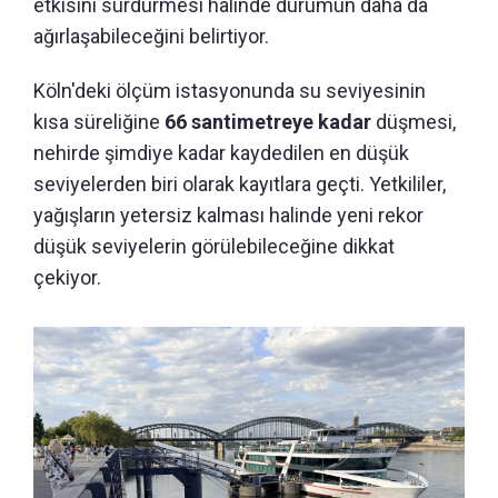
etkisini sürdürmesi halinde durumun daha da
ağırlaşabileceğini belirtiyor.
Köln'deki ölçüm istasyonunda su seviyesinin
kısa süreliğine
66 santimetreye kadar
düşmesi,
nehirde şimdiye kadar kaydedilen en düşük
seviyelerden biri olarak kayıtlara geçti. Yetkililer,
yağışların yetersiz kalması halinde yeni rekor
düşük seviyelerin görülebileceğine dikkat
çekiyor.