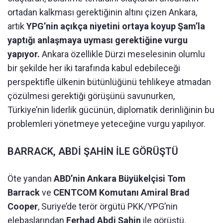
ortadan kalkması gerektiğinin altını çizen Ankara,
artık
YPG’nin açıkça niyetini ortaya koyup Şam’la
yaptığı anlaşmaya uyması gerektiğine vurgu
yapıyor.
Ankara özellikle Dürzi meselesinin olumlu
bir şekilde her iki tarafında kabul edebileceği
perspektifle ülkenin bütünlüğünü tehlikeye atmadan
çözülmesi gerektiği görüşünü savunurken,
Türkiye’nin liderlik gücünün, diplomatik derinliğinin bu
problemleri yönetmeye yeteceğine vurgu yapılıyor.
BARRACK, ABDİ ŞAHİN İLE GÖRÜŞTÜ
Öte yandan
ABD’nin Ankara Büyükelçisi Tom
Barrack
ve
CENTCOM Komutanı Amiral Brad
Cooper
, Suriye’de terör örgütü PKK/YPG’nin
elebaşlarından
Ferhad Abdi Şahin
ile görüştü.