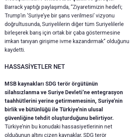
Barrack yaptığı paylaşımda, “Ziyaretimizin hedefi;
Trump’ın ‘Suriye’ye bir şans verilmesi’ vizyonu
doğrultusunda, Suriyelilerin diğer tüm Suriyelilerle
birleşerek barış için ortak bir çaba göstermesine
imkan tanıyan girişime ivme kazandırmak” olduğunu
kaydetti.
HASSASİYETLER NET
MSB kaynakları SDG terör örgütünün
silahsızlanma ve Suriye Devleti’ne entegrasyon
taahhütlerini yerine getirmemesinin, Suriye’nin
birlik ve bütünlüğü ile Türkiye’nin ulusal
güvenliğine tehdit oluşturduğunu belirtiyor.
Türkiye’nin bu konudaki hassasiyetlerinin net
olduğunun altını çizen kaynaklar, SDG terör