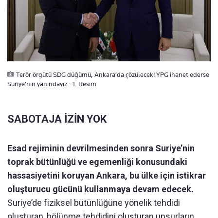
Terör örgütü SDG düğümü, Ankara’da çözülecek! YPG ihanet ederse
Suriye’nin yanındayız - 1. Resim
SABOTAJA İZİN YOK
Esad rejiminin devrilmesinden sonra Suriye’nin
toprak bütünlüğü ve egemenliği konusundaki
hassasiyetini koruyan Ankara, bu ülke için istikrar
oluşturucu gücünü kullanmaya devam edecek.
Suriye’de fiziksel bütünlüğüne yönelik tehdidi
oluşturan, bölünme tehdidini oluşturan unsurların