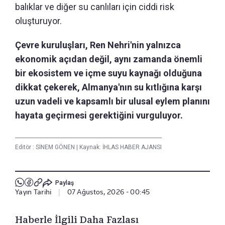
balıklar ve diğer su canlıları için ciddi risk
oluşturuyor.
Çevre kuruluşları, Ren Nehri'nin yalnızca
ekonomik açıdan değil, aynı zamanda önemli
bir ekosistem ve içme suyu kaynağı olduğuna
dikkat çekerek, Almanya'nın su kıtlığına karşı
uzun vadeli ve kapsamlı bir ulusal eylem planını
hayata geçirmesi gerektiğini vurguluyor.
Editör :
SİNEM GÖNEN
|
Kaynak: İHLAS HABER AJANSI
Paylaş
Yayın Tarihi
|
07 Ağustos, 2026 - 00:45
Haberle İlgili Daha Fazlası