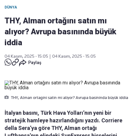
DÜNYA
THY, Alman ortağını satın mı
alıyor? Avrupa basınında büyük
iddia
04 Kasım, 2025 - 15:05
|
04 Kasım, 2025 - 15:05
Paylaş
THY, Alman ortagini satin mi aliyor? Avrupa basininda büyük iddia
İtalyan basını, Türk Hava Yolları’nın yeni bir
stratejik hamleye hazırlandığını yazdı. Corriere
della Sera’ya göre THY, Alman ortağı
Lufthansa’nın elindeki SunExpress hisselerini