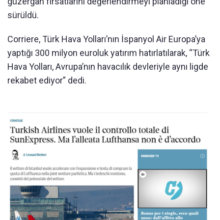
güzergâh fırsatlarını değerlendirmeyi planladığı öne
sürüldü.
Corriere, Türk Hava Yolları’nın İspanyol Air Europa’ya
yaptığı 300 milyon euroluk yatırım hatırlatılarak, “Türk
Hava Yolları, Avrupa’nın havacılık devleriyle aynı ligde
rekabet ediyor” dedi.