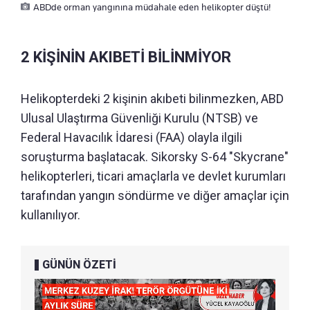
ABDde orman yangınına müdahale eden helikopter düştü!
2 KİŞİNİN AKIBETİ BİLİNMİYOR
Helikopterdeki 2 kişinin akıbeti bilinmezken, ABD
Ulusal Ulaştırma Güvenliği Kurulu (NTSB) ve
Federal Havacılık İdaresi (FAA) olayla ilgili
soruşturma başlatacak. Sikorsky S-64 "Skycrane"
helikopterleri, ticari amaçlarla ve devlet kurumları
tarafından yangın söndürme ve diğer amaçlar için
kullanılıyor.
GÜNÜN ÖZETİ