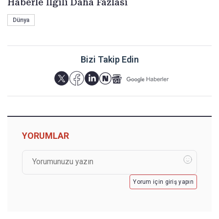
Haberle İlgili Daha Fazlası
Dünya
Bizi Takip Edin
YORUMLAR
Yorum için giriş yapın