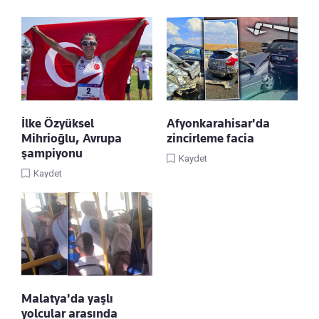
İlke Özyüksel
Afyonkarahisar'da
Mihrioğlu, Avrupa
zincirleme facia
şampiyonu
Kaydet
Kaydet
Malatya'da yaşlı
yolcular arasında