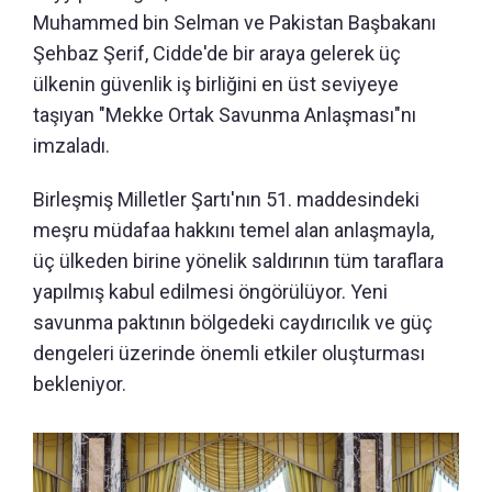
Muhammed bin Selman ve Pakistan Başbakanı
Şehbaz Şerif, Cidde'de bir araya gelerek üç
ülkenin güvenlik iş birliğini en üst seviyeye
taşıyan "Mekke Ortak Savunma Anlaşması"nı
imzaladı.
Birleşmiş Milletler Şartı'nın 51. maddesindeki
meşru müdafaa hakkını temel alan anlaşmayla,
üç ülkeden birine yönelik saldırının tüm taraflara
yapılmış kabul edilmesi öngörülüyor. Yeni
savunma paktının bölgedeki caydırıcılık ve güç
dengeleri üzerinde önemli etkiler oluşturması
bekleniyor.