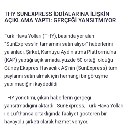
THY SUNEXPRESS İDDİALARINA İLİŞKİN
AÇIKLAMA YAPTI: GERÇEĞİ YANSITMIYOR
Türk Hava Yolları (THY), basında yer alan
“SunExpress’in tamamını satın alıyor” haberlerini
yalanladı. Şirket, Kamuyu Aydınlatma Platformu’na
(KAP) yaptığı açıklamada, yüzde 50 ortağı olduğu
Güneş Ekspres Havacılık AŞ’nin (SunExpress) tüm
paylarını satın almak için herhangi bir görüşme
yapılmadığını kaydedildi.
THY yönetimi, çıkan haberlerin gerçeği
yansıtmadığını aktardı.. SunExpress, Türk Hava Yolları
ile Lufthansa ortaklığında faaliyet gösteren bir
havayolu şirketi olarak hizmet veriyor.