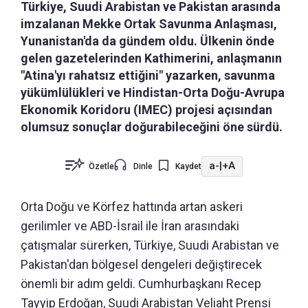
Türkiye, Suudi Arabistan ve Pakistan arasında
imzalanan Mekke Ortak Savunma Anlaşması,
Yunanistan'da da gündem oldu. Ülkenin önde
gelen gazetelerinden Kathimerini, anlaşmanın
"Atina'yı rahatsız ettiğini" yazarken, savunma
yükümlülükleri ve Hindistan-Orta Doğu-Avrupa
Ekonomik Koridoru (IMEC) projesi açısından
olumsuz sonuçlar doğurabileceğini öne sürdü.
a-
|
+A
Özetle
Dinle
Kaydet
Orta Doğu ve Körfez hattında artan askeri
gerilimler ve ABD-İsrail ile İran arasındaki
çatışmalar sürerken, Türkiye, Suudi Arabistan ve
Pakistan'dan bölgesel dengeleri değiştirecek
önemli bir adım geldi. Cumhurbaşkanı Recep
Tayyip Erdoğan, Suudi Arabistan Veliaht Prensi