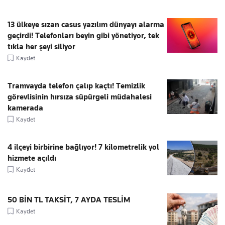
13 ülkeye sızan casus yazılım dünyayı alarma
geçirdi! Telefonları beyin gibi yönetiyor, tek
tıkla her şeyi siliyor
Kaydet
Tramvayda telefon çalıp kaçtı! Temizlik
görevlisinin hırsıza süpürgeli müdahalesi
kamerada
Kaydet
4 ilçeyi birbirine bağlıyor! 7 kilometrelik yol
hizmete açıldı
Kaydet
50 BİN TL TAKSİT, 7 AYDA TESLİM
Kaydet