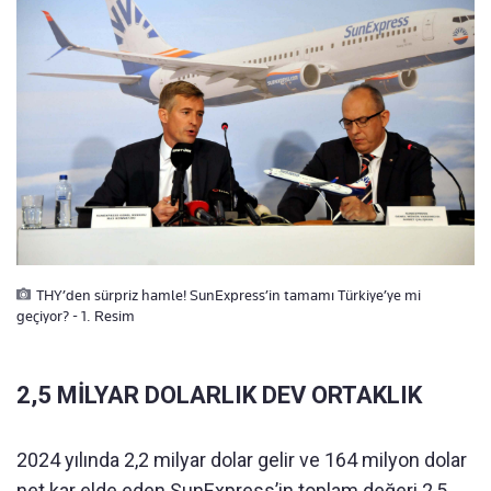
THY’den sürpriz hamle! SunExpress’in tamamı Türkiye’ye mi
geçiyor? - 1. Resim
2,5 MİLYAR DOLARLIK DEV ORTAKLIK
2024 yılında 2,2 milyar dolar gelir ve 164 milyon dolar
net kar elde eden SunExpress’in toplam değeri 2,5