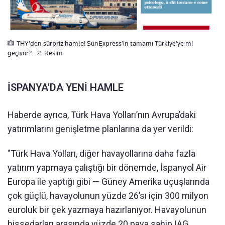
THY’den sürpriz hamle! SunExpress’in tamamı Türkiye’ye mi
geçiyor? - 2. Resim
İSPANYA'DA YENİ HAMLE
Haberde ayrıca, Türk Hava Yolları’nın Avrupa’daki
yatırımlarını genişletme planlarına da yer verildi:
"Türk Hava Yolları, diğer havayollarına daha fazla
yatırım yapmaya çalıştığı bir dönemde, İspanyol Air
Europa ile yaptığı gibi — Güney Amerika uçuşlarında
çok güçlü, havayolunun yüzde 26’sı için 300 milyon
euroluk bir çek yazmaya hazırlanıyor. Havayolunun
hissedarları arasında yüzde 20 paya sahip IAG