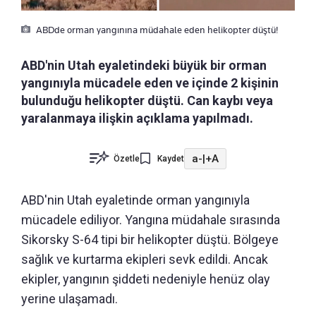
ABDde orman yangınına müdahale eden helikopter düştü!
ABD'nin Utah eyaletindeki büyük bir orman
yangınıyla mücadele eden ve içinde 2 kişinin
bulunduğu helikopter düştü. Can kaybı veya
yaralanmaya ilişkin açıklama yapılmadı.
a-
|
+A
Özetle
Kaydet
ABD'nin Utah eyaletinde orman yangınıyla
mücadele ediliyor. Yangına müdahale sırasında
Sikorsky S-64 tipi bir helikopter düştü. Bölgeye
sağlık ve kurtarma ekipleri sevk edildi. Ancak
ekipler, yangının şiddeti nedeniyle henüz olay
yerine ulaşamadı.