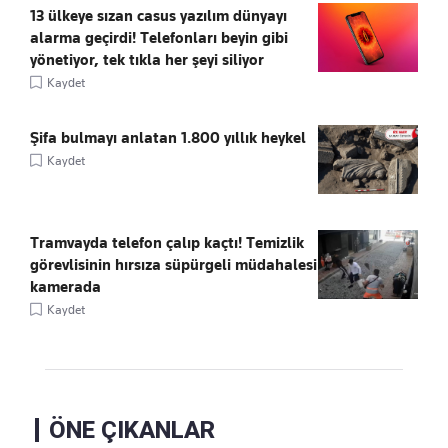
13 ülkeye sızan casus yazılım dünyayı
alarma geçirdi! Telefonları beyin gibi
yönetiyor, tek tıkla her şeyi siliyor
Kaydet
Şifa bulmayı anlatan 1.800 yıllık heykel
Kaydet
Tramvayda telefon çalıp kaçtı! Temizlik
görevlisinin hırsıza süpürgeli müdahalesi
kamerada
Kaydet
ÖNE ÇIKANLAR