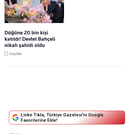
Düğüne 20 bin kişi
katıldı! Devlet Bahçeli
nikah şahidi oldu
Kaydet
Linke Tıkla, Türkiye Gazetesi'ni Google
Favorilerine Ekle!