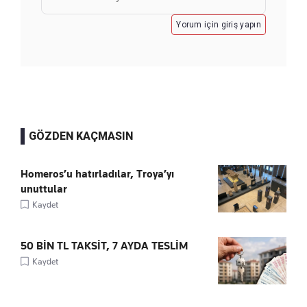
Yorum için giriş yapın
GÖZDEN KAÇMASIN
Homeros’u hatırladılar, Troya’yı
unuttular
Kaydet
50 BİN TL TAKSİT, 7 AYDA TESLİM
Kaydet