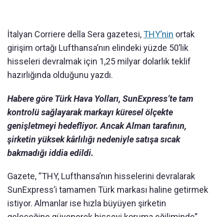
İtalyan Corriere della Sera gazetesi,
THY’nin
ortak
girişim ortağı Lufthansa’nın elindeki yüzde 50’lik
hisseleri devralmak için 1,25 milyar dolarlık teklif
hazırlığında olduğunu yazdı.
Habere göre Türk Hava Yolları, SunExpress’te tam
kontrolü sağlayarak markayı küresel ölçekte
genişletmeyi hedefliyor. Ancak Alman tarafının,
şirketin yüksek kârlılığı nedeniyle satışa sıcak
bakmadığı iddia edildi.
Gazete, “THY, Lufthansa’nın hisselerini devralarak
SunExpress’i tamamen Türk markası haline getirmek
istiyor. Almanlar ise hızla büyüyen şirketin
geleceğine güvenerek hisseyi koruma eğiliminde”