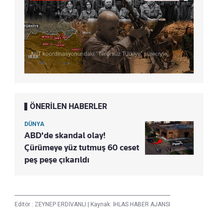
ÖNERİLEN HABERLER
DÜNYA
ABD'de skandal olay!
Çürümeye yüz tutmuş 60 ceset
peş peşe çıkarıldı
Editör :
ZEYNEP ERDİVANLI
|
Kaynak: İHLAS HABER AJANSI