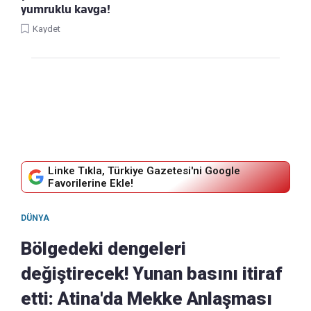
yumruklu kavga!
Kaydet
Linke Tıkla, Türkiye Gazetesi'ni Google
Favorilerine Ekle!
DÜNYA
Bölgedeki dengeleri
değiştirecek! Yunan basını itiraf
etti: Atina'da Mekke Anlaşması