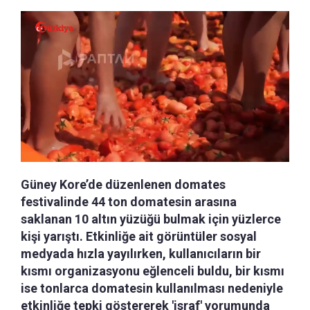
Güney Kore’de düzenlenen domates
festivalinde 44 ton domatesin arasına
saklanan 10 altın yüzüğü bulmak için yüzlerce
kişi yarıştı. Etkinliğe ait görüntüler sosyal
medyada hızla yayılırken, kullanıcıların bir
kısmı organizasyonu eğlenceli buldu, bir kısmı
ise tonlarca domatesin kullanılması nedeniyle
etkinliğe tepki göstererek 'israf' yorumunda