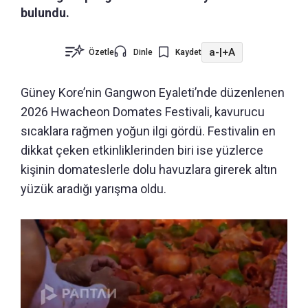
bulundu.
a-
|
+A
Özetle
Dinle
Kaydet
Güney Kore’nin Gangwon Eyaleti’nde düzenlenen
2026 Hwacheon Domates Festivali, kavurucu
sıcaklara rağmen yoğun ilgi gördü. Festivalin en
dikkat çeken etkinliklerinden biri ise yüzlerce
kişinin domateslerle dolu havuzlara girerek altın
yüzük aradığı yarışma oldu.