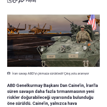
Paylaş
İran savaşı ABD’yi çıkmaza sürükledi! Çıkış yolu aranıyor
ABD Genelkurmay Başkanı Dan Caine’in, İran’la
süren savaşın daha fazla tırmanmasının yeni
riskler doğurabileceği uyarısında bulunduğu
öne sürüldü. Caine’in, yalnızca hava