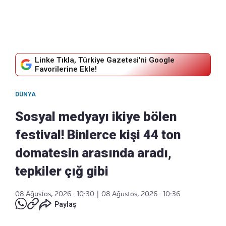
Linke Tıkla, Türkiye Gazetesi'ni Google
Favorilerine Ekle!
DÜNYA
Sosyal medyayı ikiye bölen
festival! Binlerce kişi 44 ton
domatesin arasında aradı,
tepkiler çığ gibi
08 Ağustos, 2026 - 10:30
|
08 Ağustos, 2026 - 10:36
Paylaş