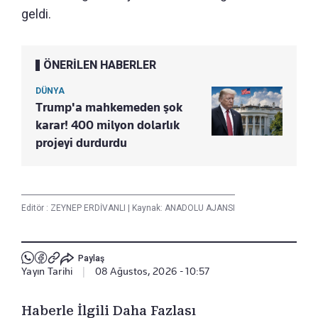
geldi.
ÖNERİLEN HABERLER
DÜNYA
Trump'a mahkemeden şok
karar! 400 milyon dolarlık
projeyi durdurdu
Editör :
ZEYNEP ERDİVANLI
|
Kaynak: ANADOLU AJANSI
Paylaş
Yayın Tarihi
|
08 Ağustos, 2026 - 10:57
Haberle İlgili Daha Fazlası