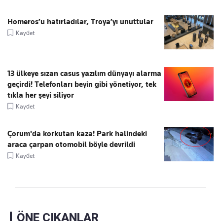
Homeros’u hatırladılar, Troya’yı unuttular
Kaydet
13 ülkeye sızan casus yazılım dünyayı alarma
geçirdi! Telefonları beyin gibi yönetiyor, tek
tıkla her şeyi siliyor
Kaydet
Çorum'da korkutan kaza! Park halindeki
araca çarpan otomobil böyle devrildi
Kaydet
ÖNE ÇIKANLAR