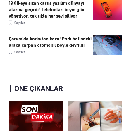
13 ülkeye sızan casus yazılım dünyayı
alarma geçirdi! Telefonları beyin gibi
yönetiyor, tek tıkla her şeyi siliyor
Kaydet
Çorum'da korkutan kaza! Park halindeki
araca çarpan otomobil böyle devrildi
Kaydet
ÖNE ÇIKANLAR