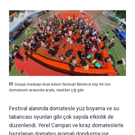
Sosyal medyayı ikiye bölen festival! Binlerce kişi 44 ton
domatesin arasında aradı, tepkiler çığ gibi
Festival alanında domatesle yüz boyama ve su
tabancası oyunları gibi çok sayıda etkinlik de
düzenlendi. Yerel Campari ve kiraz domateslerle
hazırlanan domates aromalı dondurma ise