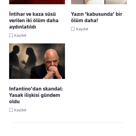
İntihar ve kaza süsü
Yazın ‘kabusunda’ bir
verilen iki ölüm daha
ölüm daha!
aydınlatıldı
Kaydet
Kaydet
Infantino'dan skandal:
Yasak ilişkisi gündem
oldu
Kaydet