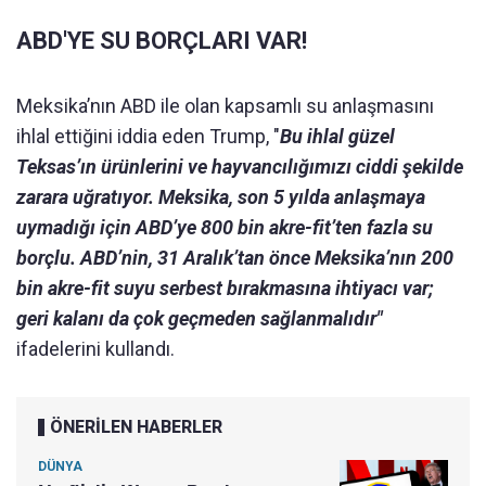
ABD'YE SU BORÇLARI VAR!
Meksika’nın ABD ile olan kapsamlı su anlaşmasını
ihlal ettiğini iddia eden Trump, "
Bu ihlal güzel
Teksas’ın ürünlerini ve hayvancılığımızı ciddi şekilde
zarara uğratıyor. Meksika, son 5 yılda anlaşmaya
uymadığı için ABD’ye 800 bin akre-fit’ten fazla su
borçlu. ABD’nin, 31 Aralık’tan önce Meksika’nın 200
bin akre-fit suyu serbest bırakmasına ihtiyacı var;
geri kalanı da çok geçmeden sağlanmalıdır"
ifadelerini kullandı.
ÖNERİLEN HABERLER
DÜNYA