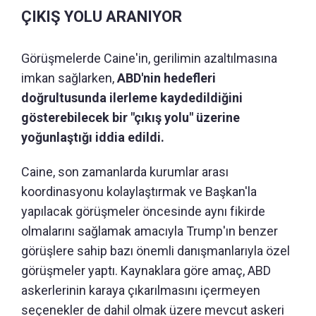
ÇIKIŞ YOLU ARANIYOR
Görüşmelerde Caine'in, gerilimin azaltılmasına
imkan sağlarken,
ABD'nin hedefleri
doğrultusunda ilerleme kaydedildiğini
gösterebilecek bir "çıkış yolu" üzerine
yoğunlaştığı iddia edildi.
Caine, son zamanlarda kurumlar arası
koordinasyonu kolaylaştırmak ve Başkan'la
yapılacak görüşmeler öncesinde aynı fikirde
olmalarını sağlamak amacıyla Trump'ın benzer
görüşlere sahip bazı önemli danışmanlarıyla özel
görüşmeler yaptı. Kaynaklara göre amaç, ABD
askerlerinin karaya çıkarılmasını içermeyen
seçenekler de dahil olmak üzere mevcut askeri