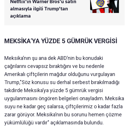
Netflix'in Warner Bros'u satın
almasıyla ilgili Trump'tan
açıklama
MEKSİKA’YA YÜZDE 5 GÜMRÜK VERGİSİ
Meksika’nın şu ana dek ABD’nin bu konudaki
çağrılarını cevapsız bıraktığını ve bu nedenle
Amerikalı çiftçilerin mağdur olduğunu vurgulayan
Trump,"Söz konusu su derhal serbest bırakılmadığı
takdirde Meksika’ya yüzde 5 gümrük vergisi
uygulanmasını öngören belgeleri onayladım. Meksika
suyu ne kadar geç salarsa, çiftçilerimiz o kadar fazla
zarar görüyor. Meksika’nın bu sorunu hemen çözme
yükümlülüğü vardır" açıklamasında bulundu.