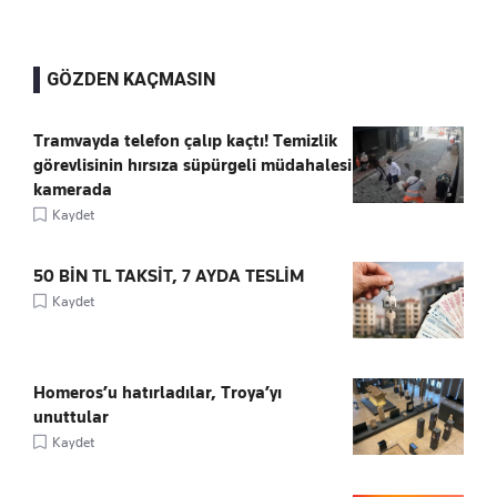
GÖZDEN KAÇMASIN
Tramvayda telefon çalıp kaçtı! Temizlik
görevlisinin hırsıza süpürgeli müdahalesi
kamerada
Kaydet
50 BİN TL TAKSİT, 7 AYDA TESLİM
Kaydet
Homeros’u hatırladılar, Troya’yı
unuttular
Kaydet