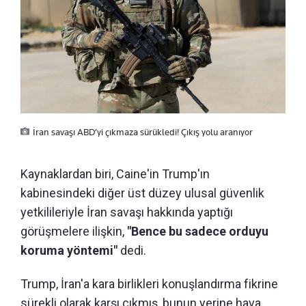
İran savaşı ABD’yi çıkmaza sürükledi! Çıkış yolu aranıyor
Kaynaklardan biri, Caine'in Trump'ın
kabinesindeki diğer üst düzey ulusal güvenlik
yetkilileriyle İran savaşı hakkında yaptığı
görüşmelere ilişkin,
"Bence bu sadece orduyu
koruma yöntemi"
dedi.
Trump, İran'a kara birlikleri konuşlandırma fikrine
sürekli olarak karşı çıkmış, bunun yerine hava