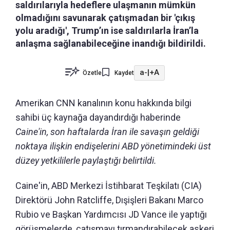
saldırılarıyla hedeflere ulaşmanın mümkün
olmadığını savunarak çatışmadan bir 'çıkış
yolu aradığı', Trump’ın ise saldırılarla İran’la
anlaşma sağlanabileceğine inandığı bildirildi.
a-
|
+A
Özetle
Kaydet
Amerikan CNN kanalının konu hakkında bilgi
sahibi üç kaynağa dayandırdığı haberinde
Caine'in, son haftalarda İran ile savaşın geldiği
noktaya ilişkin endişelerini ABD yönetimindeki üst
düzey yetkililerle paylaştığı belirtildi.
Caine'in, ABD Merkezi İstihbarat Teşkilatı (CIA)
Direktörü John Ratcliffe, Dışişleri Bakanı Marco
Rubio ve Başkan Yardımcısı JD Vance ile yaptığı
görüşmelerde, çatışmayı tırmandırabilecek askeri