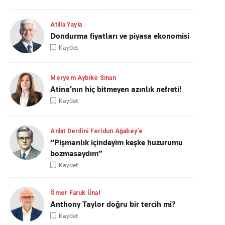
Atilla Yayla
Dondurma fiyatları ve piyasa ekonomisi
Kaydet
Meryem Aybike Sinan
Atina’nın hiç bitmeyen azınlık nefreti!
Kaydet
Anlat Derdini Feridun Ağabey'e
“Pişmanlık içindeyim keşke huzurumu
bozmasaydım”
Kaydet
Ömer Faruk Ünal
Anthony Taylor doğru bir tercih mi?
Kaydet