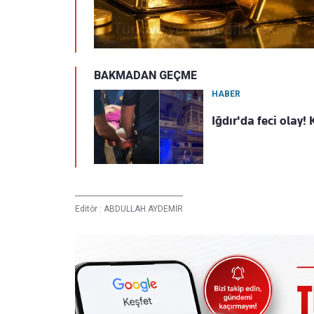
BAKMADAN GEÇME
HABER
Iğdır'da feci olay!
Editör :
ABDULLAH AYDEMİR