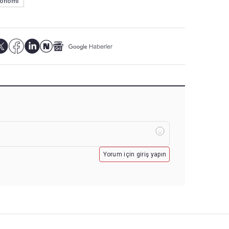
onomi
Yorum için giriş yapın