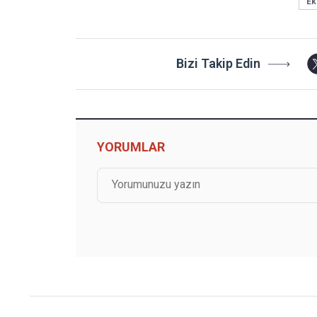
Ek
Bizi Takip Edin
YORUMLAR