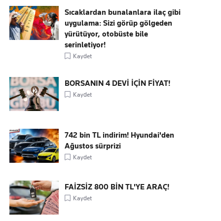
Sıcaklardan bunalanlara ilaç gibi
uygulama: Sizi görüp gölgeden
yürütüyor, otobüste bile
serinletiyor!
Kaydet
BORSANIN 4 DEVİ İÇİN FİYAT!
Kaydet
742 bin TL indirim! Hyundai'den
Ağustos sürprizi
Kaydet
FAİZSİZ 800 BİN TL'YE ARAÇ!
Kaydet