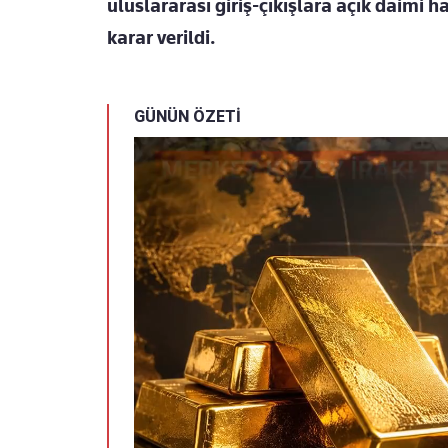
uluslararası giriş-çıkışlara açık daimi 
karar verildi.
GÜNÜN ÖZETİ