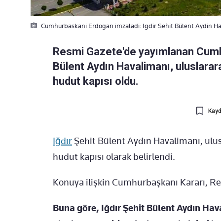
Cumhurbaskani Erdogan imzaladi: Igdir Sehit Bülent Aydin Hav
Resmi Gazete'de yayımlanan Cumhu
Bülent Aydın Havalimanı, uluslarara
hudut kapısı oldu.
Kayd
Iğdır
Şehit Bülent Aydın Havalimanı, ulusl
hudut kapısı olarak belirlendi.
Konuya ilişkin Cumhurbaşkanı Kararı, R
Buna göre, Iğdır Şehit Bülent Aydın Ha