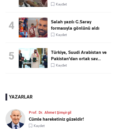
Kaydet
Salah yazılı G.Saray
4
formasıyla gönlünü aldı
Kaydet
Türkiye, Suudi Arabistan ve
5
Pakistan'dan ortak sav...
Kaydet
YAZARLAR
Prof. Dr. Ahmet Şimşirgil
Cümle hareketiniz güzeldir!
Kaydet