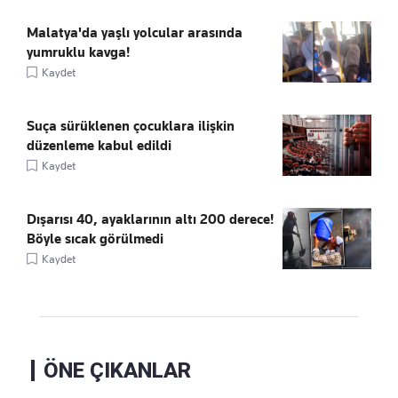
Malatya'da yaşlı yolcular arasında
yumruklu kavga!
Kaydet
Suça sürüklenen çocuklara ilişkin
düzenleme kabul edildi
Kaydet
Dışarısı 40, ayaklarının altı 200 derece!
Böyle sıcak görülmedi
Kaydet
ÖNE ÇIKANLAR