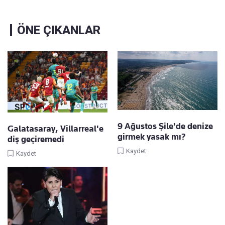
ÖNE ÇIKANLAR
9 Ağustos Şile'de denize
Galatasaray, Villarreal'e
girmek yasak mı?
diş geçiremedi
Kaydet
Kaydet