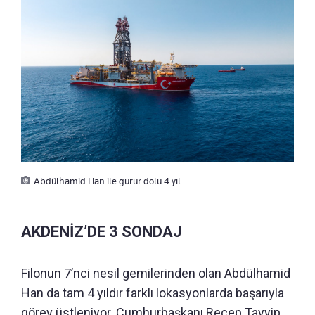
Abdülhamid Han ile gurur dolu 4 yıl
AKDENİZ’DE 3 SONDAJ
Filonun 7’nci nesil gemilerinden olan Abdülhamid
Han da tam 4 yıldır farklı lokasyonlarda başarıyla
görev üstleniyor. Cumhurbaşkanı Recep Tayyip