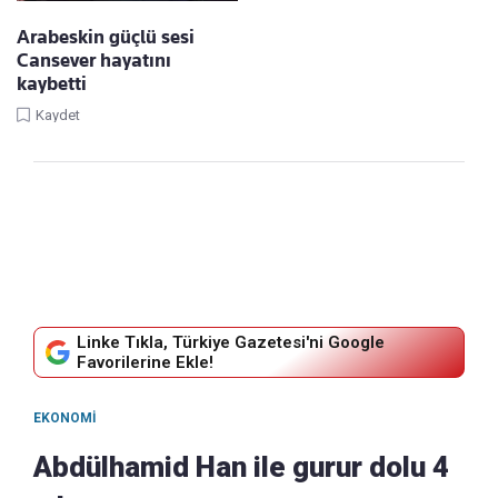
Arabeskin güçlü sesi
Cansever hayatını
kaybetti
Kaydet
Linke Tıkla, Türkiye Gazetesi'ni Google
Favorilerine Ekle!
EKONOMI
Abdülhamid Han ile gurur dolu 4