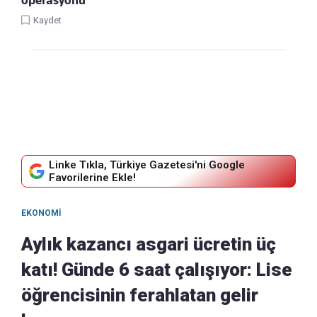
operasyonu
Kaydet
Linke Tıkla, Türkiye Gazetesi'ni Google
Favorilerine Ekle!
EKONOMI
Aylık kazancı asgari ücretin üç
katı! Günde 6 saat çalışıyor: Lise
öğrencisinin ferahlatan gelir