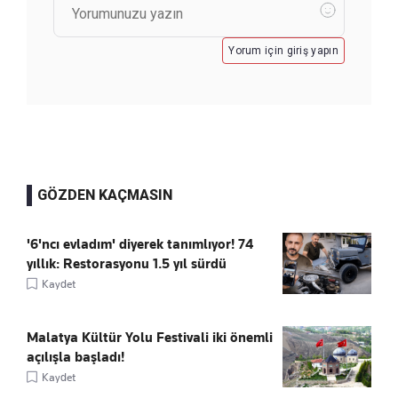
Yorum için giriş yapın
GÖZDEN KAÇMASIN
'6'ncı evladım' diyerek tanımlıyor! 74
yıllık: Restorasyonu 1.5 yıl sürdü
Kaydet
Malatya Kültür Yolu Festivali iki önemli
açılışla başladı!
Kaydet