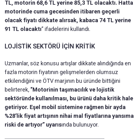
TL, motorin 68,6 TL yerine 85,3 TL olacaktı. Hatta
motorinde cuma gecesinden itibaren geçerli
olacak fiyatı dikkate alırsak, kabaca 74 TL yerine
91 TL olacaktı
” ifadelerini kullandı.
LOJİSTİK SEKTÖRÜ İÇİN KRİTİK
Uzmanlar, söz konusu artışlar dikkate alındığında en
fazla motorin fiyatının gelişmelerden olumsuz
etkilendiğini ve ÖTV marjının bu üründe bittiğini
belirterek,
“Motorinin taşımacılık ve lojistik
sektöründe kullanılması, bu ürünü daha kritik hale
getiriyor. Eşel mobil sistemine rağmen bir ayda
%28’lik fiyat artışının nihai mal fiyatlarına yansıma
riski de artıyor” uyarıs
ında bulunuyor.