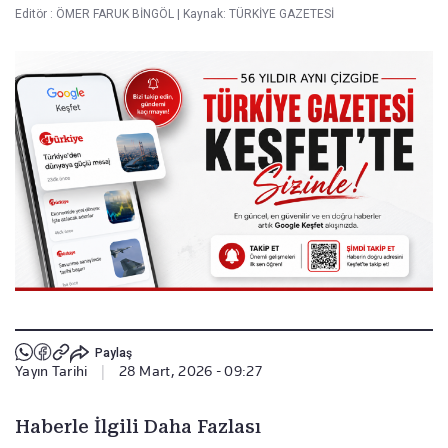
Editör :
ÖMER FARUK BİNGÖL
|
Kaynak: TÜRKİYE GAZETESİ
Paylaş
Yayın Tarihi
|
28 Mart, 2026 - 09:27
Haberle İlgili Daha Fazlası