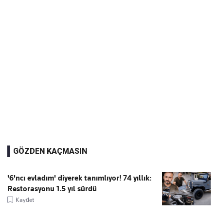
GÖZDEN KAÇMASIN
'6'ncı evladım' diyerek tanımlıyor! 74 yıllık:
Restorasyonu 1.5 yıl sürdü
Kaydet