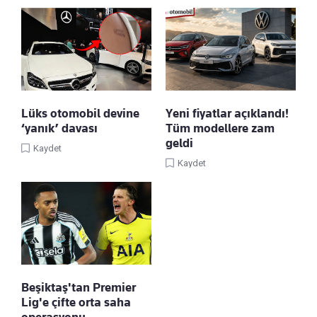
Lüks otomobil devine
Yeni fiyatlar açıklandı!
‘yanık’ davası
Tüm modellere zam
geldi
Kaydet
Kaydet
Beşiktaş'tan Premier
Lig'e çifte orta saha