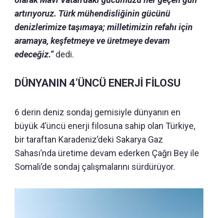
artırıyoruz. Türk mühendisliğinin gücünü
denizlerimize taşımaya; milletimizin refahı için
aramaya, keşfetmeye ve üretmeye devam
edeceğiz.”
dedi.
DÜNYANIN 4’ÜNCÜ ENERJİ FİLOSU
6 derin deniz sondaj gemisiyle dünyanın en
büyük 4’üncü enerji filosuna sahip olan Türkiye,
bir taraftan Karadeniz’deki Sakarya Gaz
Sahası’nda üretime devam ederken Çağrı Bey ile
Somali’de sondaj çalışmalarını sürdürüyor.