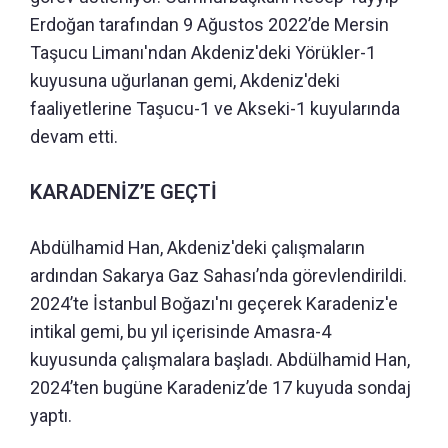
Erdoğan tarafından 9 Ağustos 2022’de Mersin
Taşucu Limanı'ndan Akdeniz'deki Yörükler-1
kuyusuna uğurlanan gemi, Akdeniz'deki
faaliyetlerine Taşucu-1 ve Akseki-1 kuyularında
devam etti.
KARADENİZ’E GEÇTİ
Abdülhamid Han, Akdeniz'deki çalışmaların
ardından Sakarya Gaz Sahası’nda görevlendirildi.
2024’te İstanbul Boğazı'nı geçerek Karadeniz'e
intikal gemi, bu yıl içerisinde Amasra-4
kuyusunda çalışmalara başladı. Abdülhamid Han,
2024’ten bugüne Karadeniz’de 17 kuyuda sondaj
yaptı.