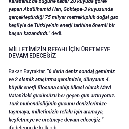
Karadeniz’de bugüne kadar 20 kuyuda görev
yapan Abdülhamid Han, Göktepe-3 kuyusunda
gerçekleştirdiği 75 milyar metreküplük doğal gaz
keşfiyle de Türkiye’nin enerji tarihine önemli bir
başarı kazandırdı.”
dedi.
MİLLETİMİZİN REFAHI İÇİN ÜRETMEYE
DEVAM EDECEĞİZ
Bakan Bayraktar,
“6 derin deniz sondaj gemimiz
ve 2 sismik araştırma gemimizle, dünyanın 4.
büyük enerji filosuna sahip ülkesi olarak Mavi
Vatan’daki gücümüzü her geçen gün artırıyoruz.
Türk mühendisliğinin gücünü denizlerimize
taşımaya; milletimizin refahı için aramaya,
keşfetmeye ve üretmeye devam edeceğiz.”
ifadelerini de kullandı.