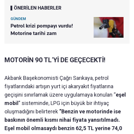
ÖNERİLEN HABERLER
GÜNDEM
Petrol krizi pompayı vurdu!
Motorine tarihi zam
MOTORİN 90 TL’Yİ DE GEÇECEKTİ!
Akbank Başekonomisti Çağrı Sarıkaya, petrol
fiyatlarındaki artışın yurt içi akaryakıt fiyatlarına
geçişini sınırlamak üzere uygulamaya konulan “
eşel
mobil
” sisteminde, LPG için büyük bir ihtiyaç
oluşmadığını belirterek
“Benzin ve motorinde ise
baskının önemli kısmı nihai fiyata yansıtılmadı.
Eşel mobil olmasaydı benzin 62,5 TL yerine 74,0