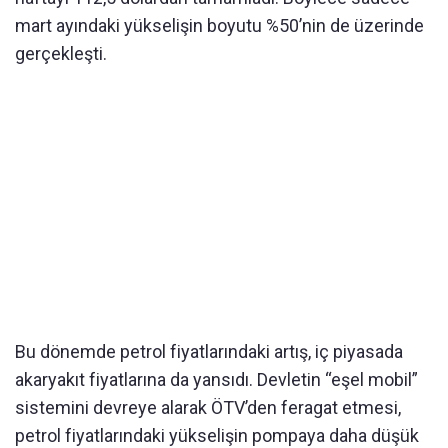
mart ayındaki yükselişin boyutu %50’nin de üzerinde
gerçekleşti.
Bu dönemde petrol fiyatlarındaki artış, iç piyasada
akaryakıt fiyatlarına da yansıdı. Devletin “eşel mobil”
sistemini devreye alarak ÖTV’den feragat etmesi,
petrol fiyatlarındaki yükselişin pompaya daha düşük