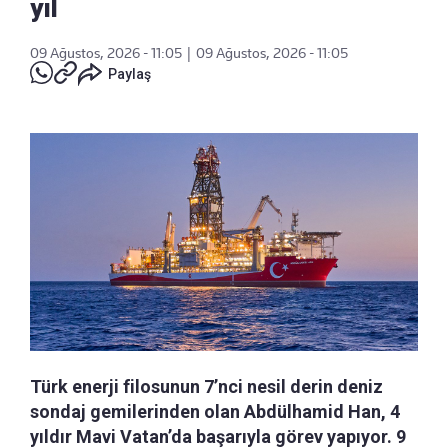
yıl
09 Ağustos, 2026 - 11:05
|
09 Ağustos, 2026 - 11:05
Paylaş
Türk enerji filosunun 7’nci nesil derin deniz
sondaj gemilerinden olan Abdülhamid Han, 4
yıldır Mavi Vatan’da başarıyla görev yapıyor. 9