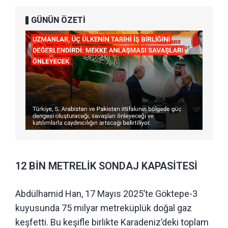
GÜNÜN ÖZETİ
12 BİN METRELİK SONDAJ KAPASİTESİ
Abdülhamid Han, 17 Mayıs 2025’te Göktepe-3
kuyusunda 75 milyar metreküplük doğal gaz
keşfetti. Bu keşifle birlikte Karadeniz’deki toplam