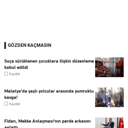
GÖZDEN KAÇMASIN
Suça sürüklenen çocuklara ilişkin düzenleme
kabul edildi
Kaydet
Malatya'da yaşlı yolcular arasında yumruklu
kavga!
Kaydet
Fidan, Mekke Anlaşması'nın perde arkasını
anlattı