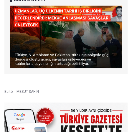
Editör :
MESUT ŞAHİN