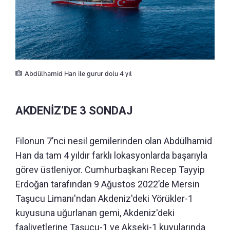
Abdülhamid Han ile gurur dolu 4 yıl
AKDENİZ’DE 3 SONDAJ
Filonun 7’nci nesil gemilerinden olan Abdülhamid
Han da tam 4 yıldır farklı lokasyonlarda başarıyla
görev üstleniyor. Cumhurbaşkanı Recep Tayyip
Erdoğan tarafından 9 Ağustos 2022’de Mersin
Taşucu Limanı'ndan Akdeniz'deki Yörükler-1
kuyusuna uğurlanan gemi, Akdeniz'deki
faaliyetlerine Taşucu-1 ve Akseki-1 kuyularında