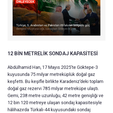
12 BİN METRELİK SONDAJ KAPASİTESİ
Abdülhamid Han, 17 Mayıs 2025’te Göktepe-3
kuyusunda 75 milyar metreküplük doğal gaz
keşfetti. Bu keşifle birlikte Karadeniz’deki toplam
doğal gaz rezervi 785 milyar metreküpe ulaştı.
Gemi, 238 metre uzunluğu, 42 metre genişliği ve
12 bin 120 metreye ulaşan sondaj kapasitesiyle
hâlihazırda Türkali-44 kuyusundaki sondaj