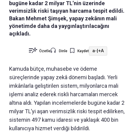
bugüne kadar 2 milyar TL’nin üzerinde
verimsizlik riski taşıyan harcama tespit edildi.
Bakan Mehmet Şimşek, yapay zekânın mali
yönetimde daha da yaygınlaştırılacağını
açıkladı.
a-
|
+A
Özetle
Dinle
Kaydet
Kamuda bütçe, muhasebe ve ödeme
süreçlerinde yapay zekâ dönemi başladı. Yerli
imkânlarla geliştirilen sistem, milyonlarca mali
işlemi analiz ederek riskli harcamaları mercek
altına aldı. Yapılan incelemelerde bugüne kadar 2
milyar TL’yi aşan verimsizlik riski tespit edilirken,
sistemin 497 kamu idaresi ve yaklaşık 400 bin
kullanıcıya hizmet verdiği bildirildi.