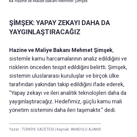
Hazine ve Maliye Bakanı Mehmet Şimşek
ŞİMŞEK: YAPAY ZEKAYI DAHA DA
YAYGINLAŞTIRACAĞIZ
Hazine ve Maliye Bakanı Mehmet Şimşek
,
sistemle kamu harcamalarının analiz edildiğini ve
risklerin önceden tespit edildiğini belirtti. Şimşek,
sistemin uluslararası kuruluşlar ve birçok ülke
tarafından yakından takip edildiğini ifade ederek,
"Yapay zekayı ve ileri analitik teknolojileri daha da
yaygınlaştıracağız. Hedefimiz, güçlü kamu mali
yönetim sistemini daha ileri taşımaktır." dedi.
Yazar :
TÜRKİYE GAZETESİ
|
Kaynak: ANADOLU AJANSI