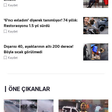
Kaydet
'6'ncı evladım' diyerek tanımlıyor! 74 yıllık:
Restorasyonu 1.5 yıl sürdü
Kaydet
Dışarısı 40, ayaklarının altı 200 derece!
Böyle sıcak görülmedi
Kaydet
ÖNE ÇIKANLAR