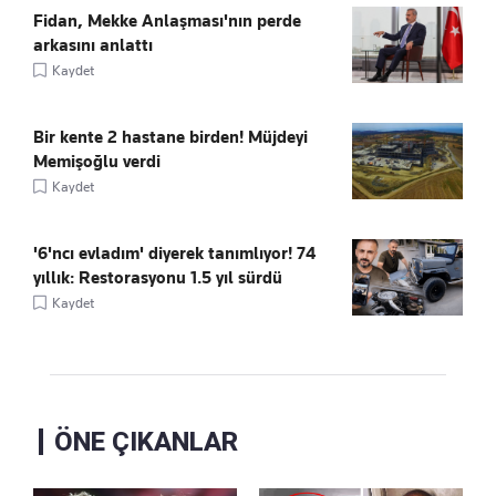
Fidan, Mekke Anlaşması'nın perde
arkasını anlattı
Kaydet
Bir kente 2 hastane birden! Müjdeyi
Memişoğlu verdi
Kaydet
'6'ncı evladım' diyerek tanımlıyor! 74
yıllık: Restorasyonu 1.5 yıl sürdü
Kaydet
ÖNE ÇIKANLAR