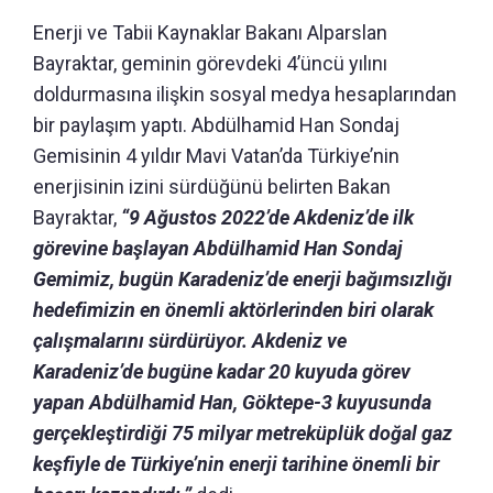
Enerji ve Tabii Kaynaklar Bakanı Alparslan
Bayraktar, geminin görevdeki 4’üncü yılını
doldurmasına ilişkin sosyal medya hesaplarından
bir paylaşım yaptı. Abdülhamid Han Sondaj
Gemisinin 4 yıldır Mavi Vatan’da Türkiye’nin
enerjisinin izini sürdüğünü belirten Bakan
Bayraktar,
“9 Ağustos 2022’de Akdeniz’de ilk
görevine başlayan Abdülhamid Han Sondaj
Gemimiz, bugün Karadeniz’de enerji bağımsızlığı
hedefimizin en önemli aktörlerinden biri olarak
çalışmalarını sürdürüyor. Akdeniz ve
Karadeniz’de bugüne kadar 20 kuyuda görev
yapan Abdülhamid Han, Göktepe-3 kuyusunda
gerçekleştirdiği 75 milyar metreküplük doğal gaz
keşfiyle de Türkiye’nin enerji tarihine önemli bir