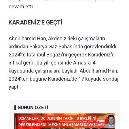
devam etti.
KARADENİZ’E GEÇTİ
Abdülhamid Han, Akdeniz'deki çalışmaların
ardından Sakarya Gaz Sahası’nda görevlendirildi.
2024’te İstanbul Boğazı'nı geçerek Karadeniz'e
intikal gemi, bu yıl içerisinde Amasra-4
kuyusunda çalışmalara başladı. Abdülhamid Han,
2024’ten bugüne Karadeniz’de 17 kuyuda sondaj
yaptı.
GÜNÜN ÖZETİ