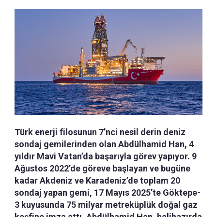
Türk enerji filosunun 7’nci nesil derin deniz
sondaj gemilerinden olan Abdülhamid Han, 4
yıldır Mavi Vatan’da başarıyla görev yapıyor. 9
Ağustos 2022’de göreve başlayan ve bugüne
kadar Akdeniz ve Karadeniz’de toplam 20
sondaj yapan gemi, 17 Mayıs 2025’te Göktepe-
3 kuyusunda 75 milyar metreküplük doğal gaz
keşfine imza attı. Abdülhamid Han, halihazırda