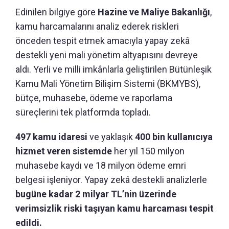
Edinilen bilgiye göre
Hazine ve Maliye Bakanlığı
,
kamu harcamalarını analiz ederek riskleri
önceden tespit etmek amacıyla yapay zekâ
destekli yeni mali yönetim altyapısını devreye
aldı. Yerli ve milli imkânlarla geliştirilen Bütünleşik
Kamu Mali Yönetim Bilişim Sistemi (BKMYBS),
bütçe, muhasebe, ödeme ve raporlama
süreçlerini tek platformda topladı.
497 kamu idaresi
ve yaklaşık
400 bin kullanıcıya
hizmet veren sistemde
her yıl 150 milyon
muhasebe kaydı ve 18 milyon ödeme emri
belgesi işleniyor. Yapay zekâ destekli analizlerle
bugüne kadar 2 milyar TL’nin üzerinde
verimsizlik riski taşıyan kamu harcaması tespit
edildi.