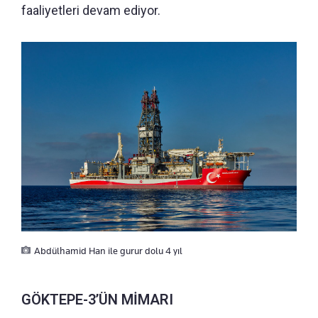
faaliyetleri devam ediyor.
Abdülhamid Han ile gurur dolu 4 yıl
GÖKTEPE-3’ÜN MİMARI