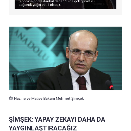
Hazine ve Maliye Bakanı Mehmet Şimşek
ŞİMŞEK: YAPAY ZEKAYI DAHA DA
YAYGINLAŞTIRACAĞIZ