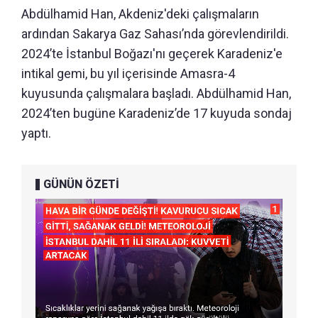
Abdülhamid Han, Akdeniz'deki çalışmaların
ardından Sakarya Gaz Sahası’nda görevlendirildi.
2024’te İstanbul Boğazı'nı geçerek Karadeniz'e
intikal gemi, bu yıl içerisinde Amasra-4
kuyusunda çalışmalara başladı. Abdülhamid Han,
2024’ten bugüne Karadeniz’de 17 kuyuda sondaj
yaptı.
GÜNÜN ÖZETİ