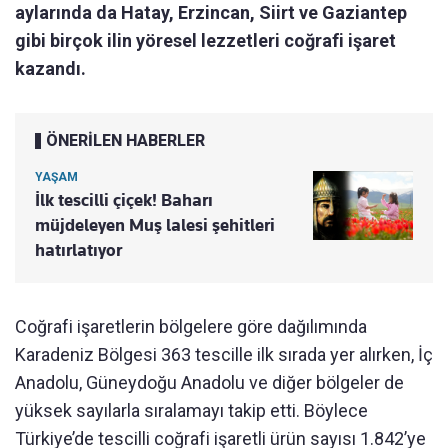
aylarında da Hatay, Erzincan, Siirt ve Gaziantep
gibi birçok ilin yöresel lezzetleri coğrafi işaret
kazandı.
ÖNERİLEN HABERLER
YAŞAM
İlk tescilli çiçek! Baharı
müjdeleyen Muş lalesi şehitleri
hatırlatıyor
Coğrafi işaretlerin bölgelere göre dağılımında
Karadeniz Bölgesi 363 tescille ilk sırada yer alırken, İç
Anadolu, Güneydoğu Anadolu ve diğer bölgeler de
yüksek sayılarla sıralamayı takip etti. Böylece
Türkiye’de tescilli coğrafi işaretli ürün sayısı 1.842’ye