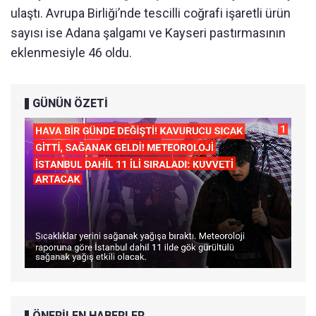
ulaştı. Avrupa Birliği’nde tescilli coğrafi işaretli ürün
sayısı ise Adana şalgamı ve Kayseri pastırmasının
eklenmesiyle 46 oldu.
GÜNÜN ÖZETİ
ÖNERİLEN HABERLER