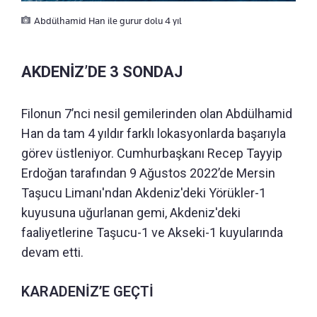
Abdülhamid Han ile gurur dolu 4 yıl
AKDENİZ’DE 3 SONDAJ
Filonun 7’nci nesil gemilerinden olan Abdülhamid
Han da tam 4 yıldır farklı lokasyonlarda başarıyla
görev üstleniyor. Cumhurbaşkanı Recep Tayyip
Erdoğan tarafından 9 Ağustos 2022’de Mersin
Taşucu Limanı'ndan Akdeniz'deki Yörükler-1
kuyusuna uğurlanan gemi, Akdeniz'deki
faaliyetlerine Taşucu-1 ve Akseki-1 kuyularında
devam etti.
KARADENİZ’E GEÇTİ