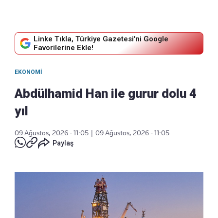
Linke Tıkla, Türkiye Gazetesi'ni Google
Favorilerine Ekle!
EKONOMI
Abdülhamid Han ile gurur dolu 4
yıl
09 Ağustos, 2026 - 11:05
|
09 Ağustos, 2026 - 11:05
Paylaş