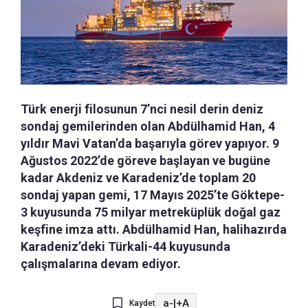
Türk enerji filosunun 7’nci nesil derin deniz
sondaj gemilerinden olan Abdülhamid Han, 4
yıldır Mavi Vatan’da başarıyla görev yapıyor. 9
Ağustos 2022’de göreve başlayan ve bugüne
kadar Akdeniz ve Karadeniz’de toplam 20
sondaj yapan gemi, 17 Mayıs 2025’te Göktepe-
3 kuyusunda 75 milyar metreküplük doğal gaz
keşfine imza attı. Abdülhamid Han, halihazırda
Karadeniz’deki Türkali-44 kuyusunda
çalışmalarına devam ediyor.
a-
|
+A
Kaydet