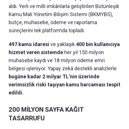
aldı. Yerli ve milli imkânlarla geliştirilen Bütünleşik
Kamu Mali Yönetim Bilişim Sistemi (BKMYBS),
bütçe, muhasebe, ödeme ve raporlama
süreçlerini tek platformda topladı.
497 kamu idaresi
ve yaklaşık
400 bin kullanıcıya
hizmet veren sistemde
her yıl 150 milyon
muhasebe kaydı ve 18 milyon ödeme emri
belgesi işleniyor. Yapay zekâ destekli analizlerle
bugüne kadar 2 milyar TL’nin üzerinde
verimsizlik riski taşıyan kamu harcaması tespit
edildi.
200 MİLYON SAYFA KAĞIT
TASARRUFU