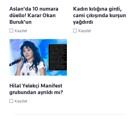
Aslan'da 10 numara
Kadın kılığına girdi,
düello! Karar Okan
cami çıkışında kurşun
Buruk'un
yağdırdı
Kaydet
Kaydet
Hilal Yelekçi Manifest
grubundan ayrıldı mı?
Kaydet