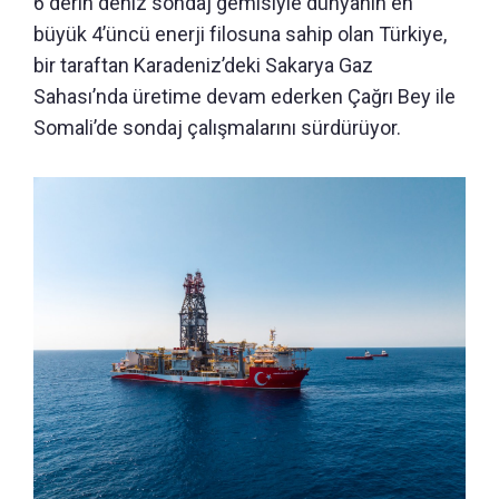
6 derin deniz sondaj gemisiyle dünyanın en
büyük 4’üncü enerji filosuna sahip olan Türkiye,
bir taraftan Karadeniz’deki Sakarya Gaz
Sahası’nda üretime devam ederken Çağrı Bey ile
Somali’de sondaj çalışmalarını sürdürüyor.