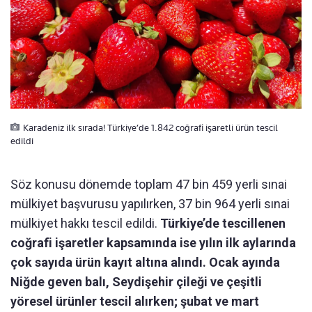
Karadeniz ilk sırada! Türkiye’de 1.842 coğrafi işaretli ürün tescil
edildi
Söz konusu dönemde toplam 47 bin 459 yerli sınai
mülkiyet başvurusu yapılırken, 37 bin 964 yerli sınai
mülkiyet hakkı tescil edildi.
Türkiye’de tescillenen
coğrafi işaretler kapsamında ise yılın ilk aylarında
çok sayıda ürün kayıt altına alındı. Ocak ayında
Niğde geven balı, Seydişehir çileği ve çeşitli
yöresel ürünler tescil alırken; şubat ve mart