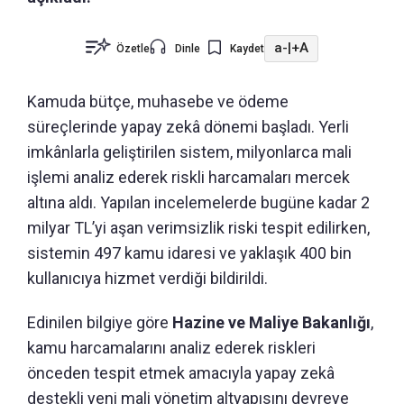
a-
|
+A
Özetle
Dinle
Kaydet
Kamuda bütçe, muhasebe ve ödeme
süreçlerinde yapay zekâ dönemi başladı. Yerli
imkânlarla geliştirilen sistem, milyonlarca mali
işlemi analiz ederek riskli harcamaları mercek
altına aldı. Yapılan incelemelerde bugüne kadar 2
milyar TL’yi aşan verimsizlik riski tespit edilirken,
sistemin 497 kamu idaresi ve yaklaşık 400 bin
kullanıcıya hizmet verdiği bildirildi.
Edinilen bilgiye göre
Hazine ve Maliye Bakanlığı
,
kamu harcamalarını analiz ederek riskleri
önceden tespit etmek amacıyla yapay zekâ
destekli yeni mali yönetim altyapısını devreye