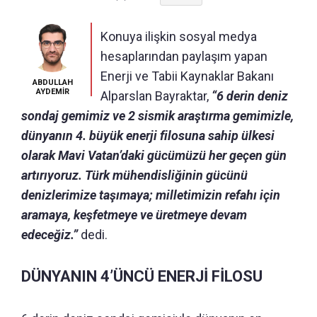
Konuya ilişkin sosyal medya
hesaplarından paylaşım yapan
Enerji ve Tabii Kaynaklar Bakanı
ABDULLAH
AYDEMİR
Alparslan Bayraktar,
“6 derin deniz
sondaj gemimiz ve 2 sismik araştırma gemimizle,
dünyanın 4. büyük enerji filosuna sahip ülkesi
olarak Mavi Vatan’daki gücümüzü her geçen gün
artırıyoruz. Türk mühendisliğinin gücünü
denizlerimize taşımaya; milletimizin refahı için
aramaya, keşfetmeye ve üretmeye devam
edeceğiz.”
dedi.
DÜNYANIN 4’ÜNCÜ ENERJİ FİLOSU