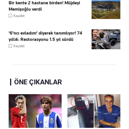
Bir kente 2 hastane birden! Müjdeyi
Memişoğlu verdi
Kaydet
'6'ncı evladım' diyerek tanımlıyor! 74
yıllık: Restorasyonu 1.5 yıl sürdü
Kaydet
ÖNE ÇIKANLAR