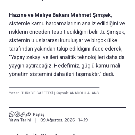
Hazine ve Maliye Bakanı Mehmet Şimşek
,
sistemle kamu harcamalarının analiz edildiğini ve
risklerin önceden tespit edildiğini belirtti. Şimşek,
sistemin uluslararası kuruluşlar ve birçok ülke
tarafından yakından takip edildiğini ifade ederek,
"Yapay zekayı ve ileri analitik teknolojileri daha da
yaygınlaştıracağız. Hedefimiz, güçlü kamu mali
yönetim sistemini daha ileri taşımaktır." dedi.
Yazar :
TÜRKİYE GAZETESİ
|
Kaynak: ANADOLU AJANSI
Paylaş
Yayın Tarihi
|
09 Ağustos, 2026 - 14:19