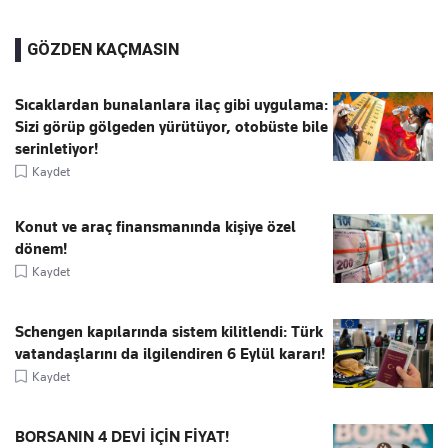
GÖZDEN KAÇMASIN
Sıcaklardan bunalanlara ilaç gibi uygulama:
Sizi görüp gölgeden yürütüyor, otobüste bile
serinletiyor!
Kaydet
Konut ve araç finansmanında kişiye özel
dönem!
Kaydet
Schengen kapılarında sistem kilitlendi: Türk
vatandaşlarını da ilgilendiren 6 Eylül kararı!
Kaydet
BORSANIN 4 DEVİ İÇİN FİYAT!