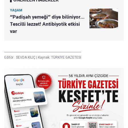
YAŞAM
“Padişah yemeği” diye biliniyor…
Tescilli lezzet! Antibiyotik etkisi
var
Editör :
SEVDA KILIÇ
|
Kaynak: TÜRKİYE GAZETESİ