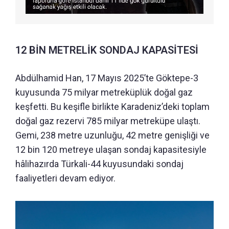
12 BİN METRELİK SONDAJ KAPASİTESİ
Abdülhamid Han, 17 Mayıs 2025’te Göktepe-3
kuyusunda 75 milyar metreküplük doğal gaz
keşfetti. Bu keşifle birlikte Karadeniz’deki toplam
doğal gaz rezervi 785 milyar metreküpe ulaştı.
Gemi, 238 metre uzunluğu, 42 metre genişliği ve
12 bin 120 metreye ulaşan sondaj kapasitesiyle
hâlihazırda Türkali-44 kuyusundaki sondaj
faaliyetleri devam ediyor.