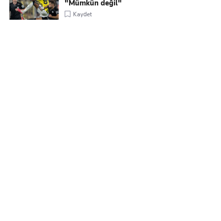
"Mümkün değil"
Kaydet