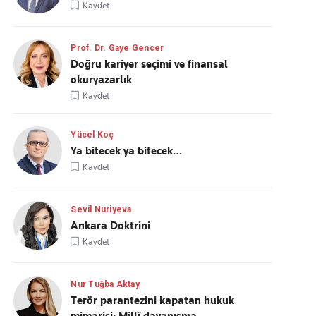
Kaydet
Prof. Dr. Gaye Gencer
Doğru kariyer seçimi ve finansal
okuryazarlık
Kaydet
Yücel Koç
Ya bitecek ya bitecek…
Kaydet
Sevil Nuriyeva
Ankara Doktrini
Kaydet
Nur Tuğba Aktay
Terör parantezini kapatan hukuk