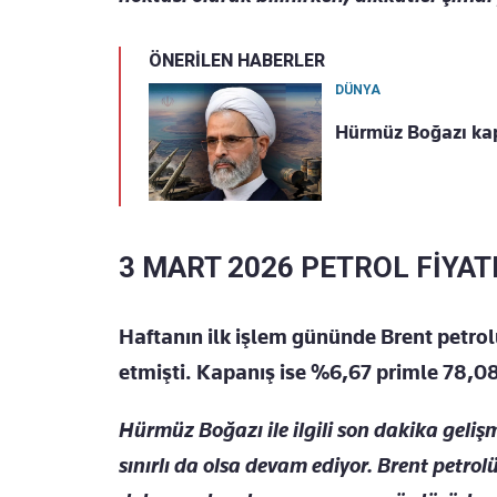
ÖNERİLEN HABERLER
DÜNYA
Hürmüz Boğazı kap
3 MART 2026 PETROL FİYAT
Haftanın ilk işlem gününde Brent petrolü
etmişti. Kapanış ise %6,67 primle 78,08
Hürmüz Boğazı ile ilgili son dakika geli
sınırlı da olsa devam ediyor. Brent petrol