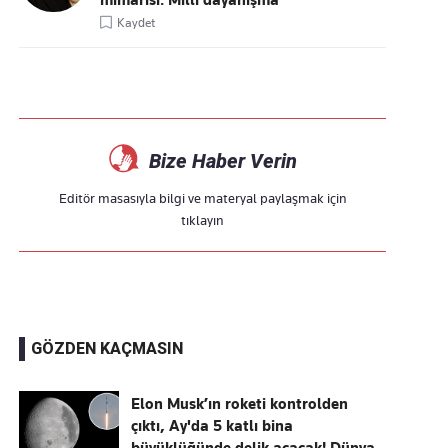
mimarisi: Millî dayanışma
Kaydet
Bize Haber Verin
Editör masasıyla bilgi ve materyal paylaşmak için
tıklayın
GÖZDEN KAÇMASIN
Elon Musk’ın roketi kontrolden
çıktı, Ay'da 5 katlı bina