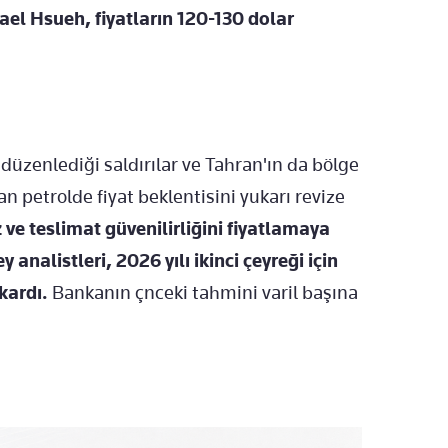
ael Hsueh, fiyatların 120-130 dolar
 düzenlediği saldırılar ve Tahran'ın da bölge
n petrolde fiyat beklentisini yukarı revize
ve teslimat güvenilirliğini fiyatlamaya
nalistleri, 2026 yılı ikinci çeyreği için
kardı.
Bankanın çnceki tahmini varil başına