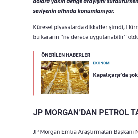
dolara yakın denge arayışını sürdürürken, 
seviyenin altında konumlanıyor.
Küresel piyasalarda dikkatler şimdi, Hür
bu kararın “ne derece uygulanabilir” ol
ÖNERİLEN HABERLER
EKONOMİ
Kapalıçarşı’da şok
JP MORGAN’DAN PETROL T
JP Morgan Emtia Araştırmaları Başkanı N