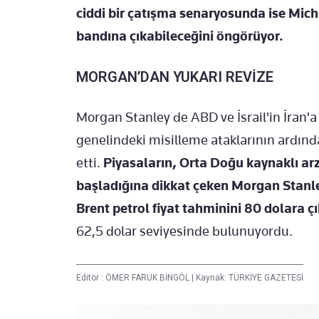
ciddi bir çatışma senaryosunda ise Mich
bandına çıkabileceğini öngörüyor.
MORGAN’DAN YUKARI REVİZE
Morgan Stanley de ABD ve İsrail'in İran'a
genelindeki misilleme ataklarının ardında
etti.
Piyasaların, Orta Doğu kaynaklı arz 
başladığına dikkat çeken Morgan Stanley a
Brent petrol fiyat tahminini 80 dolara çı
62,5 dolar seviyesinde bulunuyordu.
Editör :
ÖMER FARUK BİNGÖL
|
Kaynak: TÜRKİYE GAZETESİ