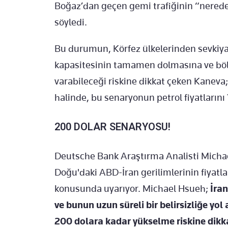
Boğaz’dan geçen gemi trafiğinin “nered
söyledi.
Bu durumun, Körfez ülkelerinden sevkiy
kapasitesinin tamamen dolmasına ve bö
varabileceği riskine dikkat çeken Kaneva
halinde, bu senaryonun petrol fiyatlarını 
200 DOLAR SENARYOSU!
Deutsche Bank Araştırma Analisti Michae
Doğu'daki ABD-İran gerilimlerinin fiyatla
konusunda uyarıyor. Michael Hsueh;
İran
ve bunun uzun süreli bir belirsizliğe yol
200 dolara kadar yükselme riskine dikkat