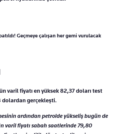
atıldı! Geçmeye çalışan her gemi vurulacak
I
n varil fiyatı en yüksek 82,37 doları test
 dolardan gerçekleşti.
şmesinin ardından petrolde yükseliş bugün de
ün varil fiyatı sabah saatlerinde 79,80