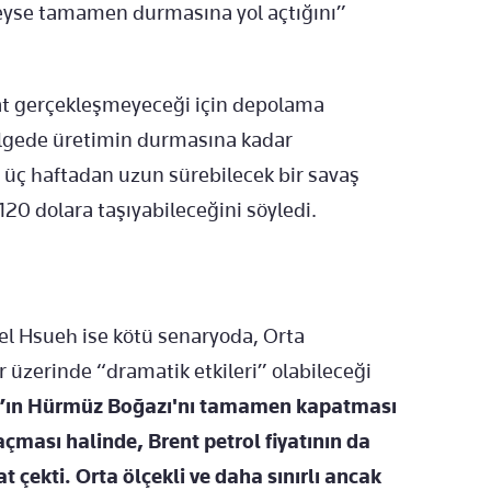
eyse tamamen durmasına yol açtığını”
at gerçekleşmeyeceği için depolama
lgede üretimin durmasına kadar
; üç haftadan uzun sürebilecek bir savaş
120 dolara taşıyabileceğini söyledi.
l Hsueh ise kötü senaryoda, Orta
r üzerinde “dramatik etkileri” olabileceği
’ın Hürmüz Boğazı'nı tamamen kapatması
 açması halinde, Brent petrol fiyatının da
 çekti. Orta ölçekli ve daha sınırlı ancak