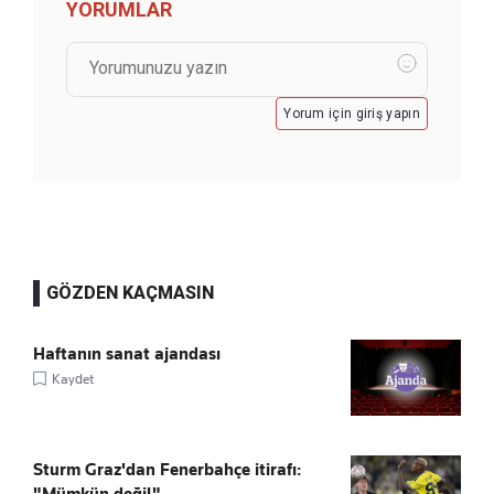
YORUMLAR
Yorum için giriş yapın
GÖZDEN KAÇMASIN
Haftanın sanat ajandası
Kaydet
Sturm Graz'dan Fenerbahçe itirafı:
"Mümkün değil"