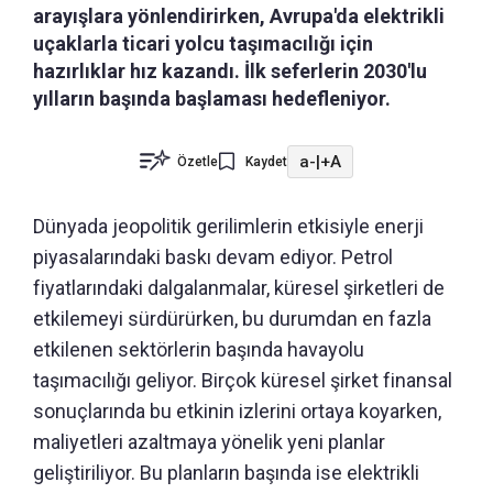
arayışlara yönlendirirken, Avrupa'da elektrikli
uçaklarla ticari yolcu taşımacılığı için
hazırlıklar hız kazandı. İlk seferlerin 2030'lu
yılların başında başlaması hedefleniyor.
a-
|
+A
Özetle
Kaydet
Dünyada jeopolitik gerilimlerin etkisiyle enerji
piyasalarındaki baskı devam ediyor. Petrol
fiyatlarındaki dalgalanmalar, küresel şirketleri de
etkilemeyi sürdürürken, bu durumdan en fazla
etkilenen sektörlerin başında havayolu
taşımacılığı geliyor. Birçok küresel şirket finansal
sonuçlarında bu etkinin izlerini ortaya koyarken,
maliyetleri azaltmaya yönelik yeni planlar
geliştiriliyor. Bu planların başında ise elektrikli