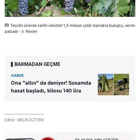
Tescilli üründe tarihi rekolte! 1,5 milyon çelik toprakla buluştu, verim
patladı - 3. Resim
BAKMADAN GEÇME
HABER
Ona "altın" da deniyor! Susamda
hasat başladı, kilosu 140 lira
Editör :
MELİN ÖZTÜRK