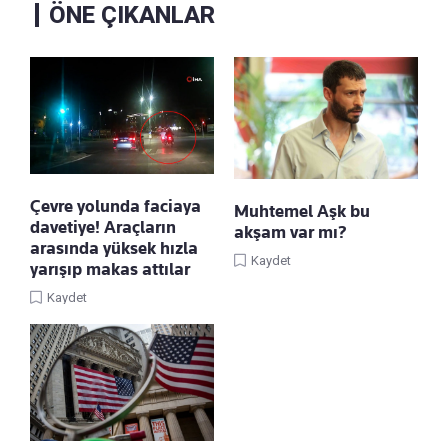
ÖNE ÇIKANLAR
Çevre yolunda faciaya
Muhtemel Aşk bu
davetiye! Araçların
akşam var mı?
arasında yüksek hızla
Kaydet
yarışıp makas attılar
Kaydet