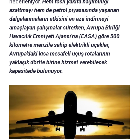
hedefleniyor.
Hem fosil yakıta bağımlılığı
azaltmayı hem de petrol piyasasında yaşanan
dalgalanmaların etkisini en aza indirmeyi
amaçlayan çalışmalar sürerken, Avrupa Birliği
Havacılık Emniyeti Ajansı'na (EASA) göre 500
kilometre menzile sahip elektrikli uçaklar,
Avrupa'daki kısa mesafeli uçuş rotalarının
yaklaşık dörtte birine hizmet verebilecek
kapasitede bulunuyor.