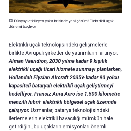
Dünyayı etkileyen yakıt krizinde yeni çözüm! Elektrikli uçak
dönemi başlıyor
Elektrikli uçak teknolojisindeki gelişmelerle
birlikte Avrupalı şirketler de yatırımlarını artırıyor.
Alman Vaeridion, 2030 yılına kadar 9 kişilik
elektrikli uçağı ticari hizmete sunmayı planlarken,
Hollandalı Elysian Aircraft 2035'e kadar 90 yolcu
kapasiteli bataryalı elektrikli uçak geliştirmeyi
hedefliyor. Fransız Aura Aero ise 1.500 kilometre
menzilli hibrit-elektrikli bölgesel uçak üzerinde
çalışıyor.
Uzmanlar, batarya teknolojisindeki
ilerlemelerin elektrikli havacılığı mümkün hale
getirdiğini, bu uçakların emisyonları önemli