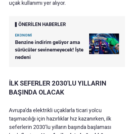
uçak kullanımı yer alıyor.
ÖNERİLEN HABERLER
EKONOMİ
Benzine indirim geliyor ama
sürücüler sevinemeyecek! İşte
nedeni
İLK SEFERLER 2030'LU YILLARIN
BAŞINDA OLACAK
Avrupa'da elektrikli uçaklarla ticari yolcu
taşımacılığı için hazırlıklar hız kazanırken, ilk
seferlerin 2030'lu yılların başında başlaması