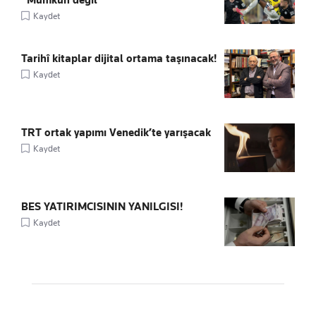
Kaydet
Tarihî kitaplar dijital ortama taşınacak!
Kaydet
TRT ortak yapımı Venedik’te yarışacak
Kaydet
BES YATIRIMCISININ YANILGISI!
Kaydet