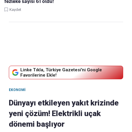
fezleke sayısı 61 oldu!
Kaydet
Linke Tıkla, Türkiye Gazetesi'ni Google
Favorilerine Ekle!
EKONOMI
Dünyayı etkileyen yakıt krizinde
yeni çözüm! Elektrikli uçak
dönemi başlıyor