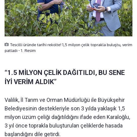
Tescilli üründe tarihi rekolte! 1,5 milyon çelik toprakla buluştu, verim
patladı - 1. Resim
“1.5 MİLYON ÇELİK DAĞITILDI, BU SENE
İYİ VERİM ALDIK”
Valilik, İl Tarım ve Orman Müdürlüğü ile Büyükşehir
Belediyesinin destekleriyle son 3 yılda yaklaşık 1,5
milyon üzüm çeliği dağıtıldığını ifade eden Karaloğlu,
3 yıl önce toprakla buluşturulan çeliklerde hasada
başlandığını dile getirdi.