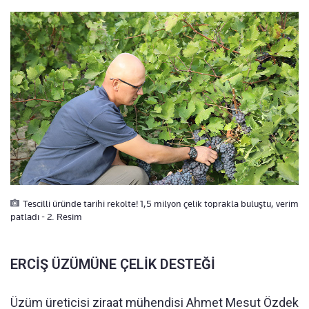
Tescilli üründe tarihi rekolte! 1,5 milyon çelik toprakla buluştu, verim
patladı - 2. Resim
ERCİŞ ÜZÜMÜNE ÇELİK DESTEĞİ
Üzüm üreticisi ziraat mühendisi Ahmet Mesut Özdek