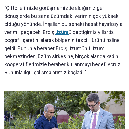
"Çiftçilerimizle görüşmemizde aldığımız geri
dönüşlerde bu sene üzümdeki verimin çok yüksek
olduğu yönünde. İnşallah bu seneki hasat hayırlısıyla
verimli geçecek. Erciş
üzüm
ü geçtiğimiz yıllarda
coğrafi işaretini alarak bölgenin tescilli ürünü haline
geldi. Bununla beraber Erciş üzümünü üzüm
pekmezinden, üzüm sirkesine, birçok alanda kadın
kooperatiflerimizle beraber kullanmayı hedefliyoruz.
Bununla ilgili çalışmalarımız başladı."