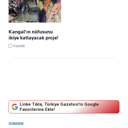
Kangal’ın nüfusunu
ikiye katlayacak proje!
Kaydet
Linke Tıkla, Türkiye Gazetesi'ni Google
Favorilerine Ekle!
GÜNDEM