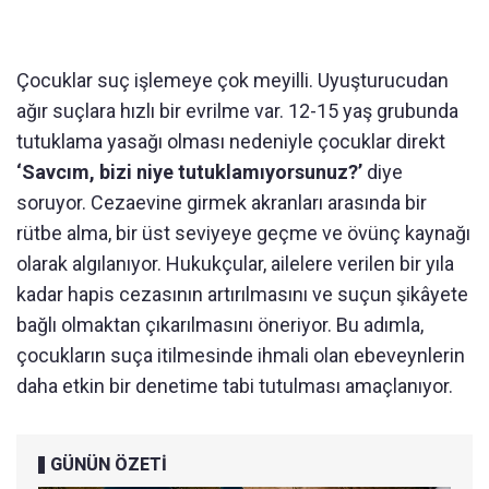
Çocuklar suç işlemeye çok meyilli. Uyuşturucudan
ağır suçlara hızlı bir evrilme var. 12-15 yaş grubunda
tutuklama yasağı olması nedeniyle çocuklar direkt
‘Savcım, bizi niye tutuklamıyorsunuz?’
diye
soruyor. Cezaevine girmek akranları arasında bir
rütbe alma, bir üst seviyeye geçme ve övünç kaynağı
olarak algılanıyor. Hukukçular, ailelere verilen bir yıla
kadar hapis cezasının artırılmasını ve suçun şikâyete
bağlı olmaktan çıkarılmasını öneriyor. Bu adımla,
çocukların suça itilmesinde ihmali olan ebeveynlerin
daha etkin bir denetime tabi tutulması amaçlanıyor.
GÜNÜN ÖZETİ