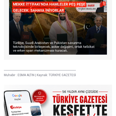
Muhabir :
ESMA ALTIN
|
Kaynak: TÜRKİYE GAZETESİ