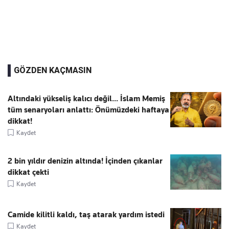
GÖZDEN KAÇMASIN
Altındaki yükseliş kalıcı değil... İslam Memiş
tüm senaryoları anlattı: Önümüzdeki haftaya
dikkat!
Kaydet
2 bin yıldır denizin altında! İçinden çıkanlar
dikkat çekti
Kaydet
Camide kilitli kaldı, taş atarak yardım istedi
Kaydet