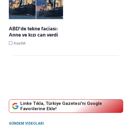
ABD'de tekne faciası:
Anne ve kızı can verdi
Kaydet
Linke Tıkla, Türkiye Gazetesi'ni Google
Favorilerine Ekle!
GÜNDEM VIDEOLARI