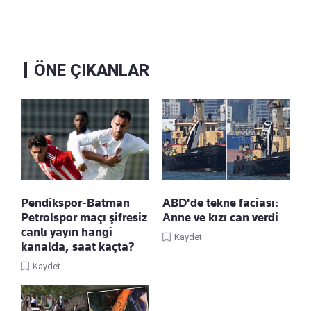
ÖNE ÇIKANLAR
Pendikspor-Batman
ABD'de tekne faciası:
Petrolspor maçı şifresiz
Anne ve kızı can verdi
canlı yayın hangi
Kaydet
kanalda, saat kaçta?
Kaydet