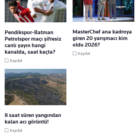
MasterChef ana kadroya
Pendikspor-Batman
giren 20 yarışmacı kim
Petrolspor maçı şifresiz
oldu 2026?
canlı yayın hangi
kanalda, saat kaçta?
Kaydet
Kaydet
8 saat süren yangından
kalan acı görüntü!
Kaydet