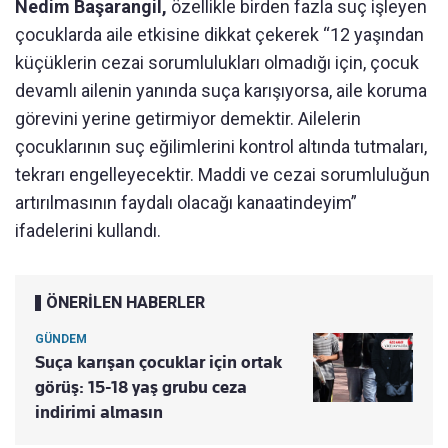
Nedim Başarangil,
özellikle birden fazla suç işleyen
çocuklarda aile etkisine dikkat çekerek “12 yaşından
küçüklerin cezai sorumlulukları olmadığı için, çocuk
devamlı ailenin yanında suça karışıyorsa, aile koruma
görevini yerine getirmiyor demektir. Ailelerin
çocuklarının suç eğilimlerini kontrol altında tutmaları,
tekrarı engelleyecektir. Maddi ve cezai sorumluluğun
artırılmasının faydalı olacağı kanaatindeyim”
ifadelerini kullandı.
ÖNERİLEN HABERLER
GÜNDEM
Suça karışan çocuklar için ortak
görüş: 15-18 yaş grubu ceza
indirimi almasın