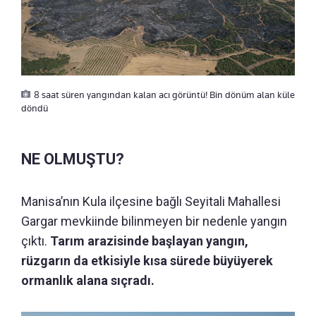
8 saat süren yangından kalan acı görüntü! Bin dönüm alan küle
döndü
NE OLMUŞTU?
Manisa’nın Kula ilçesine bağlı Seyitali Mahallesi
Gargar mevkiinde bilinmeyen bir nedenle yangın
çıktı.
Tarım arazisinde başlayan yangın,
rüzgarın da etkisiyle kısa sürede büyüyerek
ormanlık alana sıçradı.