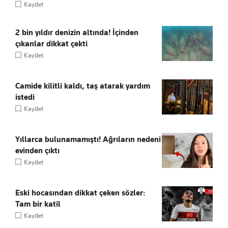
Kaydet
2 bin yıldır denizin altında! İçinden
çıkanlar dikkat çekti
Kaydet
Camide kilitli kaldı, taş atarak yardım
istedi
Kaydet
Yıllarca bulunamamıştı! Ağrıların nedeni
evinden çıktı
Kaydet
Eski hocasından dikkat çeken sözler:
Tam bir katil
Kaydet