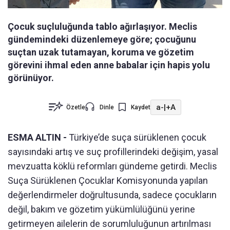
Çocuk suçluluğunda tablo ağırlaşıyor. Meclis
gündemindeki düzenlemeye göre; çocuğunu
suçtan uzak tutamayan, koruma ve gözetim
görevini ihmal eden anne babalar için hapis yolu
görünüyor.
a-
|
+A
Özetle
Dinle
Kaydet
ESMA ALTIN -
Türkiye’de suça sürüklenen çocuk
sayısındaki artış ve suç profillerindeki değişim, yasal
mevzuatta köklü reformları gündeme getirdi. Meclis
Suça Sürüklenen Çocuklar Komisyonunda yapılan
değerlendirmeler doğrultusunda, sadece çocukların
değil, bakım ve gözetim yükümlülüğünü yerine
getirmeyen ailelerin de sorumluluğunun artırılması