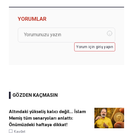
YORUMLAR
Yorum için giriş yapın
GÖZDEN KAÇMASIN
Altındaki yükseliş kalıcı değil... İslam
Memiş tüm senaryoları anlattı:
Önümüzdeki haftaya dikkat!
Kaydet