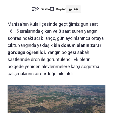
a-
|
+A
Özetle
Kaydet
Manisa'nın Kula ilçesinde geçtiğimiz gün saat
16.15 sıralarında çıkan ve 8 saat süren yangın
sonrasındaki acı bilanço, gün aydınlanınca ortaya
çıktı. Yangında yaklaşık
bin dönüm alanın zarar
gördüğü öğrenildi.
Yangın bölgesi sabah
saatlerinde dron ile görüntülendi. Ekiplerin
bölgede yeniden alevlenmelere karşı soğutma
çalışmalarını sürdürdüğü bildirildi.