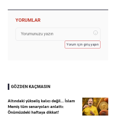
YORUMLAR
Yorum için giriş yapın
GÖZDEN KAÇMASIN
Altındaki yükseliş kalıcı değil... İslam
Memiş tüm senaryoları anlattı:
Önümüzdeki haftaya dikkat!