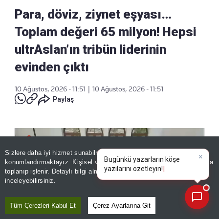
Para, döviz, ziynet eşyası…
Toplam değeri 65 milyon! Hepsi
ultrAslan’ın tribün liderinin
evinden çıktı
10 Ağustos, 2026 - 11:51
|
10 Ağustos, 2026 - 11:51
Paylaş
Sizlere daha iyi hizmet sunabilmek adına sitemizde
çerez
×
Bugünkü yazarların köşe
konumlandırmaktayız. Kişisel verileriniz, KVKK ve GDPR kapsamında
yazılarını özetleyin!
toplanıp işlenir. Detaylı bilgi almak için
Aydınlatma Metnimizi
📰
Son 30 güne ait haberleri, spor gelişmelerini veya yazar yazılarını sorgulayabilirsiniz.
inceleyebilirsiniz.
Tüm Çerezleri Kabul Et
Çerez Ayarlarına Git