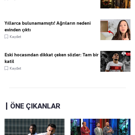
Yıllarca bulunamamıştı! Ağrıların nedeni
evinden çıktı
Kaydet
Eski hocasından dikkat çeken sözler: Tam bir
katil
Kaydet
ÖNE ÇIKANLAR