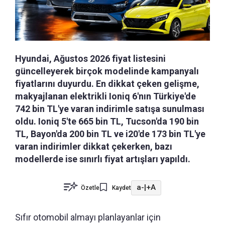
Hyundai, Ağustos 2026 fiyat listesini
güncelleyerek birçok modelinde kampanyalı
fiyatlarını duyurdu. En dikkat çeken gelişme,
makyajlanan elektrikli Ioniq 6'nın Türkiye'de
742 bin TL'ye varan indirimle satışa sunulması
oldu. Ioniq 5'te 665 bin TL, Tucson'da 190 bin
TL, Bayon'da 200 bin TL ve i20'de 173 bin TL'ye
varan indirimler dikkat çekerken, bazı
modellerde ise sınırlı fiyat artışları yapıldı.
a-
|
+A
Özetle
Kaydet
Sıfır otomobil almayı planlayanlar için