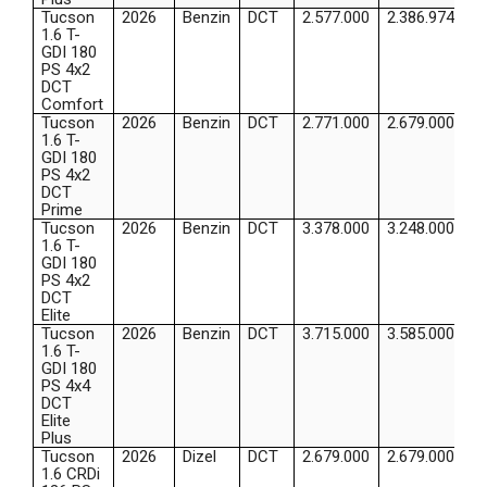
Tucson
2026
Benzin
DCT
2.577.000
2.386.974
1.6 T-
GDI 180
PS 4x2
DCT
Comfort
Tucson
2026
Benzin
DCT
2.771.000
2.679.000
1.6 T-
GDI 180
PS 4x2
DCT
Prime
Tucson
2026
Benzin
DCT
3.378.000
3.248.000
1.6 T-
GDI 180
PS 4x2
DCT
Elite
Tucson
2026
Benzin
DCT
3.715.000
3.585.000
1.6 T-
GDI 180
PS 4x4
DCT
Elite
Plus
Tucson
2026
Dizel
DCT
2.679.000
2.679.000
1.6 CRDi