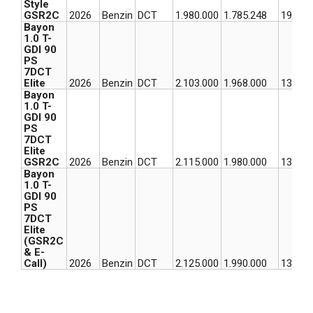
Style
GSR2C
2026
Benzin
DCT
1.980.000
1.785.248
194.75
Bayon
1.0 T-
GDI 90
PS
7DCT
Elite
2026
Benzin
DCT
2.103.000
1.968.000
135.00
Bayon
1.0 T-
GDI 90
PS
7DCT
Elite
GSR2C
2026
Benzin
DCT
2.115.000
1.980.000
135.00
Bayon
1.0 T-
GDI 90
PS
7DCT
Elite
(GSR2C
& E-
Call)
2026
Benzin
DCT
2.125.000
1.990.000
135.00