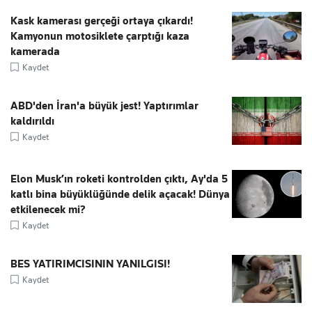
Kask kamerası gerçeği ortaya çıkardı!
Kamyonun motosiklete çarptığı kaza
kamerada
Kaydet
ABD'den İran'a büyük jest! Yaptırımlar
kaldırıldı
Kaydet
Elon Musk’ın roketi kontrolden çıktı, Ay'da 5
katlı bina büyüklüğünde delik açacak! Dünya
etkilenecek mi?
Kaydet
BES YATIRIMCISININ YANILGISI!
Kaydet