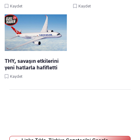
Kaydet
Kaydet
THY, savaşın etkilerini
yeni hatlarla hafifletti
Kaydet