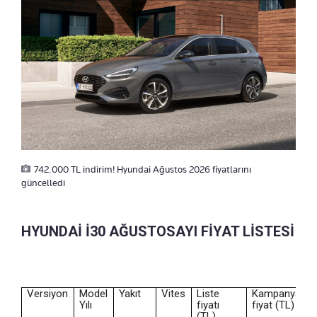
742.000 TL indirim! Hyundai Ağustos 2026 fiyatlarını
güncelledi
HYUNDAİ İ30 AĞUSTOSAYI FİYAT LİSTESİ
Versiyon
Model
Yakıt
Vites
Liste
Kampanyalı
Yılı
fiyatı
fiyat (TL)
(TL)