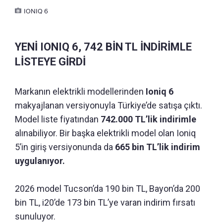
IONIQ 6
YENİ IONIQ 6, 742 BİN TL İNDİRİMLE
LİSTEYE GİRDİ
Markanın elektrikli modellerinden
Ioniq 6
makyajlanan versiyonuyla Türkiye’de satışa çıktı.
Model liste fiyatından
742.000 TL’lik indirimle
alınabiliyor. Bir başka elektrikli model olan Ioniq
5’in giriş versiyonunda da
665 bin TL’lik indirim
uygulanıyor.
2026 model Tucson’da 190 bin TL, Bayon’da 200
bin TL, i20’de 173 bin TL’ye varan indirim fırsatı
sunuluyor.