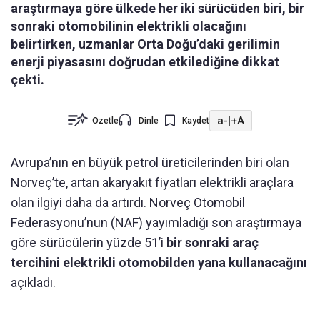
araştırmaya göre ülkede her iki sürücüden biri, bir
sonraki otomobilinin elektrikli olacağını
belirtirken, uzmanlar Orta Doğu’daki gerilimin
enerji piyasasını doğrudan etkilediğine dikkat
çekti.
a-
|
+A
Özetle
Dinle
Kaydet
Avrupa’nın en büyük petrol üreticilerinden biri olan
Norveç’te, artan akaryakıt fiyatları elektrikli araçlara
olan ilgiyi daha da artırdı. Norveç Otomobil
Federasyonu’nun (NAF) yayımladığı son araştırmaya
göre sürücülerin yüzde 51’i
bir sonraki araç
tercihini elektrikli otomobilden yana kullanacağını
açıkladı.