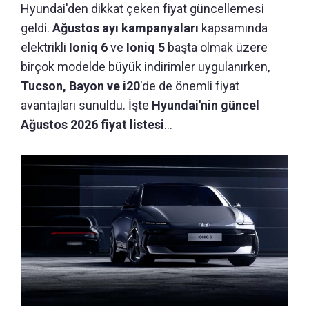
Hyundai'den dikkat çeken fiyat güncellemesi
geldi.
Ağustos ayı kampanyaları
kapsamında
elektrikli
Ioniq 6
ve
Ioniq 5
başta olmak üzere
birçok modelde büyük indirimler uygulanırken,
Tucson, Bayon ve i20
'de de önemli fiyat
avantajları sunuldu. İşte
Hyundai'nin güncel
Ağustos 2026 fiyat listesi
...