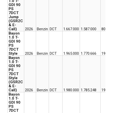
1.0 T-
GDI 90
PS
7DCT
Jump
(GSR2C
& E-
Call)
2026
Benzin
DCT
1.667.000
1.587.000
80.000
Bayon
1.0 T-
GDI 90
PS
7DCT
Style
2026
Benzin
DCT
1.965.000
1.770.666
194.33
Bayon
1.0 T-
GDI 90
PS
7DCT
Style
(GSR2C
& E-
Call)
2026
Benzin
DCT
1.980.000
1.785.248
194.75
Bayon
1.0 T-
GDI 90
PS
7DCT