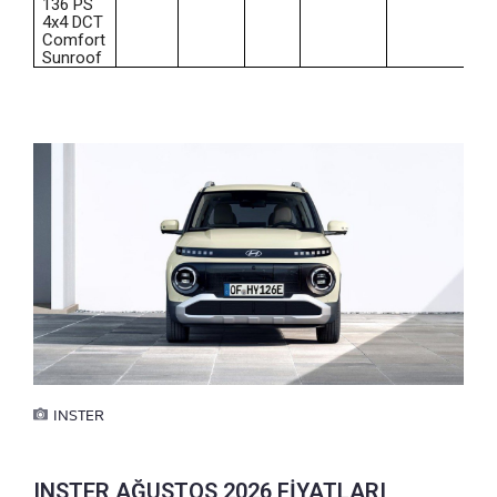
136 PS
4x4 DCT
Comfort
Sunroof
INSTER
INSTER AĞUSTOS 2026 FİYATLARI