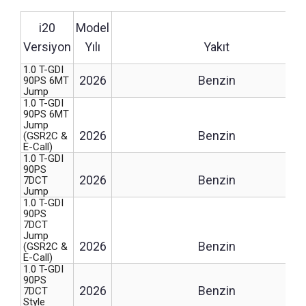
i20
Model
Versiyon
Yılı
Yakıt
1.0 T-GDI
2026
Benzin
90PS 6MT
Jump
1.0 T-GDI
90PS 6MT
Jump
2026
Benzin
(GSR2C &
E-Call)
1.0 T-GDI
90PS
2026
Benzin
7DCT
Jump
1.0 T-GDI
90PS
7DCT
Jump
2026
Benzin
(GSR2C &
E-Call)
1.0 T-GDI
90PS
2026
Benzin
7DCT
Style