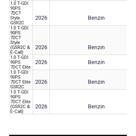
1.0 T-GDI
90PS
7DCT
2026
Benzin
Style
GSR2C
1.0 T-GDI
90PS
7DCT
Style
2026
Benzin
(GSR2C &
E-Call)
1.0 T-GDI
2026
Benzin
90PS
7DCT Elite
1.0 T-GDI
90PS
2026
Benzin
7DCT Elite
GSR2C
1.0 T-GDI
90PS
7DCT Elite
2026
Benzin
(GSR2C &
E-Call)