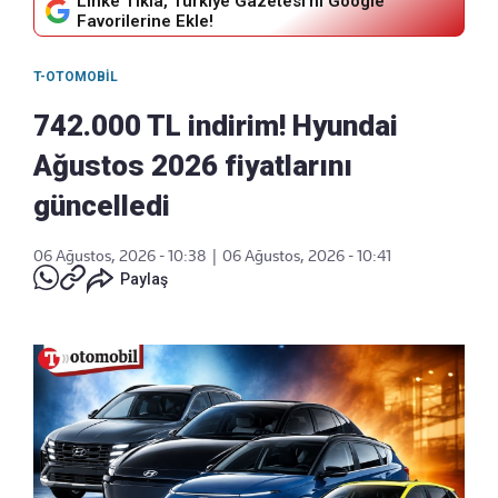
Linke Tıkla, Türkiye Gazetesi'ni Google
Favorilerine Ekle!
T-OTOMOBIL
742.000 TL indirim! Hyundai
Ağustos 2026 fiyatlarını
güncelledi
06 Ağustos, 2026 - 10:38
|
06 Ağustos, 2026 - 10:41
Paylaş