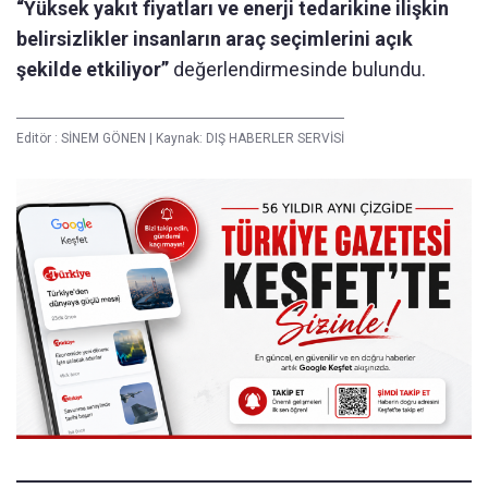
“Yüksek yakıt fiyatları ve enerji tedarikine ilişkin
belirsizlikler insanların araç seçimlerini açık
şekilde etkiliyor”
değerlendirmesinde bulundu.
Editör :
SİNEM GÖNEN
|
Kaynak: DIŞ HABERLER SERVİSİ