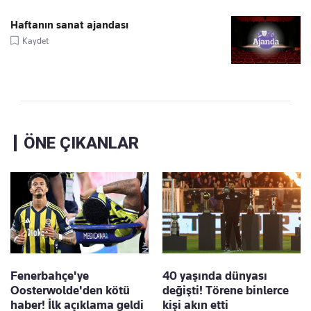
Haftanın sanat ajandası
Kaydet
ÖNE ÇIKANLAR
Fenerbahçe'ye
40 yaşında dünyası
Oosterwolde'den kötü
değişti! Törene binlerce
haber! İlk açıklama geldi
kişi akın etti