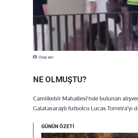
Olay anı
NE OLMUŞTU?
Camiikebir Mahallesi'nde bulunan alışver
Galatasaraylı futbolcu Lucas Torreira'yı 
GÜNÜN ÖZETİ