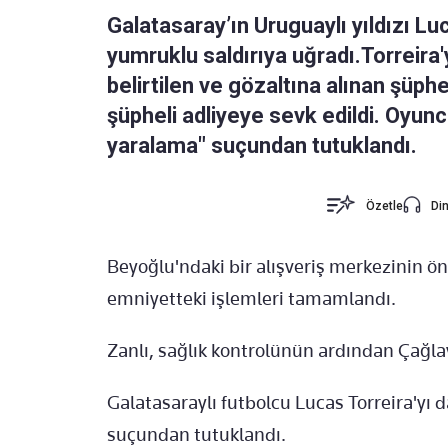
Galatasaray’ın Uruguaylı yıldızı L
yumruklu saldırıya uğradı.Torreira'
belirtilen ve gözaltına alınan şüp
şüpheli adliyeye sevk edildi. Oyun
yaralama" suçundan tutuklandı.
Özetle
Din
Beyoğlu'ndaki bir alışveriş merkezinin ön
emniyetteki işlemleri tamamlandı.
Zanlı, sağlık kontrolünün ardından Çağlay
Galatasaraylı futbolcu Lucas Torreira'yı
suçundan tutuklandı.