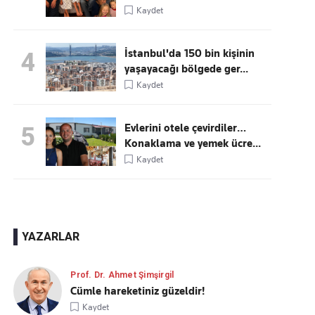
Kaydet
İstanbul'da 150 bin kişinin
4
yaşayacağı bölgede ger...
Kaydet
Evlerini otele çevirdiler…
5
Konaklama ve yemek ücre...
Kaydet
YAZARLAR
Prof. Dr. Ahmet Şimşirgil
Cümle hareketiniz güzeldir!
Kaydet