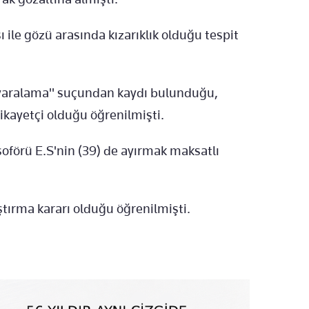
ı ile gözü arasında kızarıklık olduğu tespit
 yaralama" suçundan kaydı bulunduğu,
ikayetçi olduğu öğrenilmişti.
n şoförü E.S'nin (39) de ayırmak maksatlı
ştırma kararı olduğu öğrenilmişti.