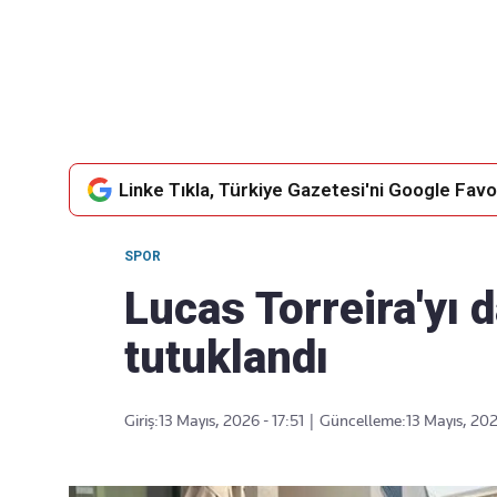
Takip Edin
Favori mecralarınızda haber
akışımıza ulaşın
Linke Tıkla, Türkiye Gazetesi'ni Google Favor
SPOR
Lucas Torreira'yı 
tutuklandı
Giriş:
13 Mayıs, 2026 - 17:51
|
Güncelleme:
13 Mayıs, 202