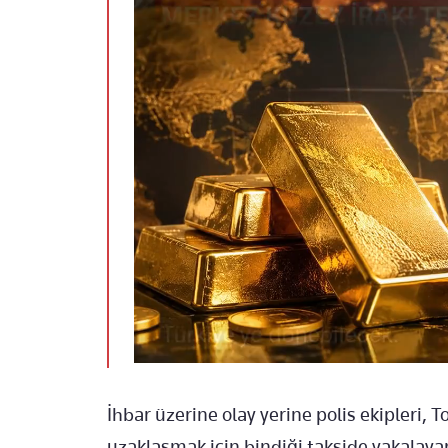
İhbar üzerine olay yerine polis ekipleri, 
uzaklaşmak için bindiği takside yakalayar