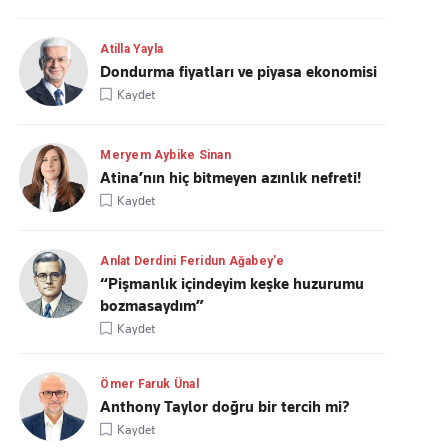
Atilla Yayla
Dondurma fiyatları ve piyasa ekonomisi
Kaydet
Meryem Aybike Sinan
Atina’nın hiç bitmeyen azınlık nefreti!
Kaydet
Anlat Derdini Feridun Ağabey'e
“Pişmanlık içindeyim keşke huzurumu
bozmasaydım”
Kaydet
Ömer Faruk Ünal
Anthony Taylor doğru bir tercih mi?
Kaydet