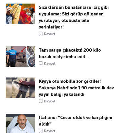
Sıcaklardan bunalanlara ilaç gibi
uygulama: Sizi görüp gölgeden
yürütüyor, otobüste bile
serinletiyor!
Kaydet
Tam satışa çıkacaktı! 200 kilo
bozuk midye imha edil...
Kaydet
Kıyıya otomobille zor çektiler!
Sakarya Nehri'nde 1.90 metrelik dev
yayın balığı yakalandı
Kaydet
Italiano: "Cesur olduk ve karşılığını
aldık"
Kaydet