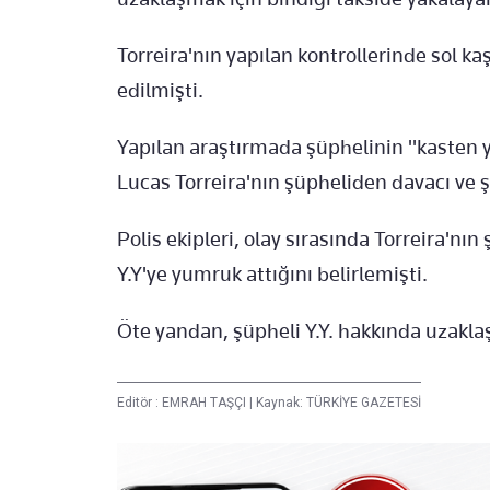
Torreira'nın yapılan kontrollerinde sol kaş
edilmişti.
Yapılan araştırmada şüphelinin "kasten
Lucas Torreira'nın şüpheliden davacı ve ş
Polis ekipleri, olay sırasında Torreira'nı
Y.Y'ye yumruk attığını belirlemişti.
Öte yandan, şüpheli Y.Y. hakkında uzakla
Editör :
EMRAH TAŞÇI
|
Kaynak: TÜRKİYE GAZETESİ