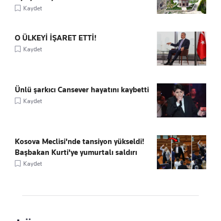
Kaydet
O ÜLKEYİ İŞARET ETTİ!
Kaydet
Ünlü şarkıcı Cansever hayatını kaybetti
Kaydet
Kosova Meclisi'nde tansiyon yükseldi!
Başbakan Kurti'ye yumurtalı saldırı
Kaydet