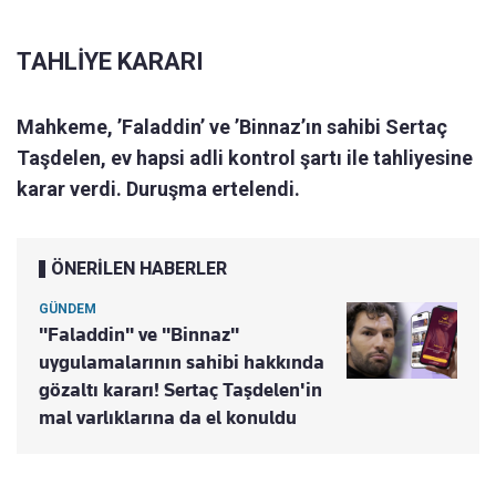
TAHLİYE KARARI
Mahkeme, ’Faladdin’ ve ’Binnaz’ın sahibi Sertaç
Taşdelen, ev hapsi adli kontrol şartı ile tahliyesine
karar verdi. Duruşma ertelendi.
ÖNERİLEN HABERLER
GÜNDEM
"Faladdin" ve "Binnaz"
uygulamalarının sahibi hakkında
gözaltı kararı! Sertaç Taşdelen'in
mal varlıklarına da el konuldu