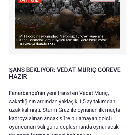
ŞANS BEKLİYOR: VEDAT MURİÇ GÖREVE
HAZIR
Fenerbahçe’nin yeni transferi Vedat Muriç,
sakatlığının ardından yaklaşık 1,5 ay takımdan
uzak kalmıştı. Sturm Graz ile oynanan ilk maçta
kadroya alınan ancak süre bulamayan golcü
oyuncunun salı günü deplasmanda oynanacak