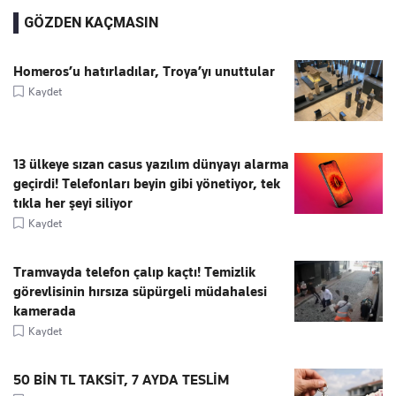
GÖZDEN KAÇMASIN
Homeros’u hatırladılar, Troya’yı unuttular
Kaydet
13 ülkeye sızan casus yazılım dünyayı alarma
geçirdi! Telefonları beyin gibi yönetiyor, tek
tıkla her şeyi siliyor
Kaydet
Tramvayda telefon çalıp kaçtı! Temizlik
görevlisinin hırsıza süpürgeli müdahalesi
kamerada
Kaydet
50 BİN TL TAKSİT, 7 AYDA TESLİM