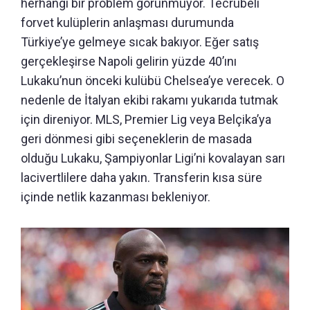
herhangi bir problem görünmüyor. Tecrübeli
forvet kulüplerin anlaşması durumunda
Türkiye’ye gelmeye sıcak bakıyor. Eğer satış
gerçekleşirse Napoli gelirin yüzde 40’ını
Lukaku’nun önceki kulübü Chelsea’ye verecek. O
nedenle de İtalyan ekibi rakamı yukarıda tutmak
için direniyor. MLS, Premier Lig veya Belçika’ya
geri dönmesi gibi seçeneklerin de masada
olduğu Lukaku, Şampiyonlar Ligi’ni kovalayan sarı
lacivertlilere daha yakın. Transferin kısa süre
içinde netlik kazanması bekleniyor.