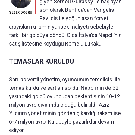
giyen Serhou Guirassy ile başlayan
son olarak Benfica’dan Vangelis
SEZER DOĞRU
Pavlidis ile yoğunlaşan forvet
arayışları iki ismin yüksek maliyeti sebebiyle
farklı bir golcüye döndü. O da İtalya’da Napoli’nin
satış listesine koyduğu Romelu Lukaku.
TEMASLAR KURULDU
Sarı lacivertli yönetim, oyuncunun temsilcisi ile
temas kurdu ve şartları sordu. Napoli’nin de 32
yaşındaki golcü oyuncudan beklentisinin 10-12
milyon avro civarında olduğu belirtildi. Aziz
Yıldırım yönetiminin gözden çıkardığı rakam ise
6-7 milyon avro. Kulübüyle pazarlıklar devam
ediyor.