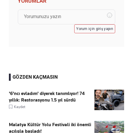
YORUMLAR
Yorum için giriş yapın
GÖZDEN KAÇMASIN
'6'ncı evladım' diyerek tanımlıyor! 74
yıllık: Restorasyonu 1.5 yıl sürdü
Kaydet
Malatya Kültür Yolu Festivali iki önemli
açılışla başladı!