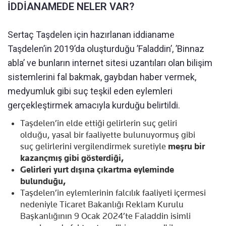
İDDİANAMEDE NELER VAR?
Sertaç Taşdelen için hazırlanan iddianame
Taşdelen’in 2019’da oluşturduğu ’Faladdin’, ’Binnaz
abla’ ve bunların internet sitesi uzantıları olan bilişim
sistemlerini fal bakmak, gaybdan haber vermek,
medyumluk gibi suç teşkil eden eylemleri
gerçekleştirmek amacıyla kurduğu belirtildi.
Taşdelen’in elde ettiği gelirlerin suç geliri
olduğu, yasal bir faaliyette bulunuyormuş gibi
suç gelirlerini vergilendirmek suretiyle
meşru bir
kazançmış gibi gösterdiği,
Gelirleri yurt dışına çıkartma eyleminde
bulunduğu,
Taşdelen’in eylemlerinin falcılık faaliyeti içermesi
nedeniyle Ticaret Bakanlığı Reklam Kurulu
Başkanlığının 9 Ocak 2024’te Faladdin isimli