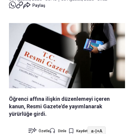
Paylaş
Öğrenci affına ilişkin düzenlemeyi içeren
kanun, Resmi Gazete'de yayımlanarak
yürürlüğe girdi.
a-
|
+A
Özetle
Dinle
Kaydet