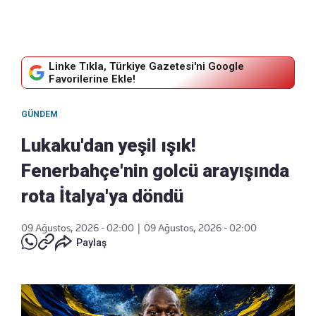
Linke Tıkla, Türkiye Gazetesi'ni Google
Favorilerine Ekle!
GÜNDEM
Lukaku'dan yeşil ışık!
Fenerbahçe'nin golcü arayışında
rota İtalya'ya döndü
09 Ağustos, 2026 - 02:00
|
09 Ağustos, 2026 - 02:00
Paylaş