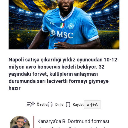
Napoli satışa çıkardığı yıldız oyuncudan 10-12
milyon avro bonservis bedeli bekliyor. 32
yaşındaki forvet, kulüplerin anlaşması
durumunda sarı lacivertli formayı giymeye
hazır
a-
|
+A
Özetle
Dinle
Kaydet
Kanarya’da B. Dortmund forması