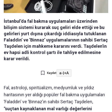
İstanbul’da fal bakma uygulamaları üzerinden
bilişim sistemi kurarak suç geliri elde ettiği ve bu
gelirleri yurt dışına çıkardığı iddiasıyla tutuklanan
Faladdin’ ve ’Binnaz’ uygulamalarının sahibi Sertaç
Taşdelen için mahkeme kararını verdi. Taşdelen'in
ev hapsi adli kontrol şartı ile tahliye edilmesine
karar verildi.
a-
|
+A
Kaydet
Fal, astroloji, spiritüalizm, medyumluk ve yıldız
haritasının yer aldığı popüler fal bakma uygulamaları
’Faladdin’ ve ’Binnaz’ın sahibi Sertaç Taşdelen,
"suçtan kaynaklanan mal varlığı değerlerini