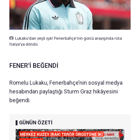
Lukaku'dan yeşil ışık! Fenerbahçe'nin golcü arayışında rota
İtalya'ya döndü
FENER’İ BEĞENDİ
Romelu Lukaku, Fenerbahçe’nin sosyal medya
hesabından paylaştığı Sturm Graz hikâyesini
beğendi.
GÜNÜN ÖZETİ