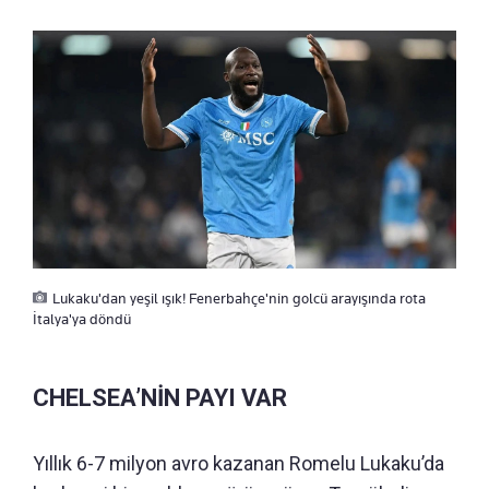
Lukaku'dan yeşil ışık! Fenerbahçe'nin golcü arayışında rota
İtalya'ya döndü
CHELSEA’NİN PAYI VAR
Yıllık 6-7 milyon avro kazanan Romelu Lukaku’da