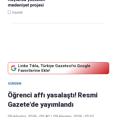
medeniyet projesi
Kaydet
Linke Tıkla, Türkiye Gazetesi'ni Google
Favorilerine Ekle!
GÜNDEM
Öğrenci affı yasalaştı! Resmi
Gazete'de yayımlandı
09 Ağustos, 2026 - 00:40
|
09 Ağustos, 2026 - 01:52