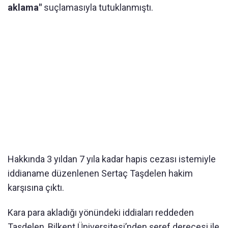
aklama"
suçlamasıyla tutuklanmıştı.
Hakkında 3 yıldan 7 yıla kadar hapis cezası istemiyle
iddianame düzenlenen Sertaç Taşdelen hakim
karşısına çıktı.
Kara para akladığı yönündeki iddiaları reddeden
Taşdelen, Bilkent Üniversitesi’nden şeref derecesi ile