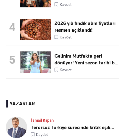
Kaydet
2026 yılı fındık alım fiyatları
4
resmen açıklandı!
Kaydet
Gelinim Mutfakta geri
5
dönüyor! Yeni sezon tarihi b...
Kaydet
YAZARLAR
İsmail Kapan
Terörsüz Türkiye sürecinde kritik eşik…
Kaydet