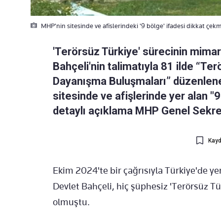
MHP'nin sitesinde ve afislerindeki '9 bölge' ifadesi dikkat çekm
'Terörsüz Türkiye' sürecinin mimar
Bahçeli'nin talimatıyla 81 ilde “Terö
Dayanışma Buluşmaları” düzenlene
sitesinde ve afişlerinde yer alan "
detaylı açıklama MHP Genel Sekre
Kayd
Ekim 2024'te bir çağrısıyla Türkiye'de ye
Devlet Bahçeli, hiç şüphesiz 'Terörsüz Tü
olmuştu.