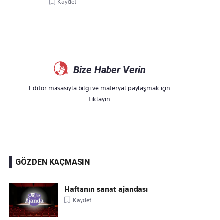
Kaydet
Bize Haber Verin
Editör masasıyla bilgi ve materyal paylaşmak için
tıklayın
GÖZDEN KAÇMASIN
Haftanın sanat ajandası
Kaydet