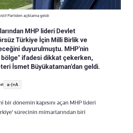
isti! Partiden açiklama geldi
larından MHP lideri Devlet
rsüz Türkiye İçin Milli Birlik ve
ceğini duyurulmuştu. MHP'nin
9 bölge" ifadesi dikkat çekerken,
teri İsmet Büyükataman'dan geldi.
a-
|
+A
et
ni bir dönemin kapısını açan MHP lideri
rkiye' sürecinin mimarlarından biri