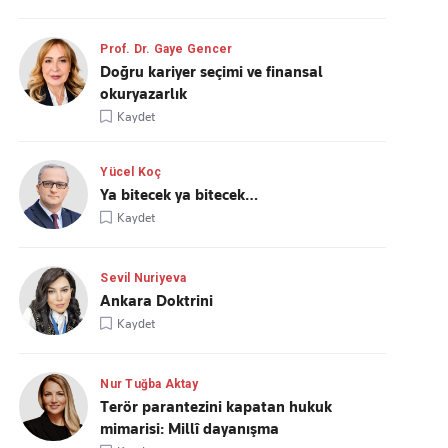
Prof. Dr. Gaye Gencer
Doğru kariyer seçimi ve finansal
okuryazarlık
Kaydet
Yücel Koç
Ya bitecek ya bitecek…
Kaydet
Sevil Nuriyeva
Ankara Doktrini
Kaydet
Nur Tuğba Aktay
Terör parantezini kapatan hukuk
mimarisi: Millî dayanışma