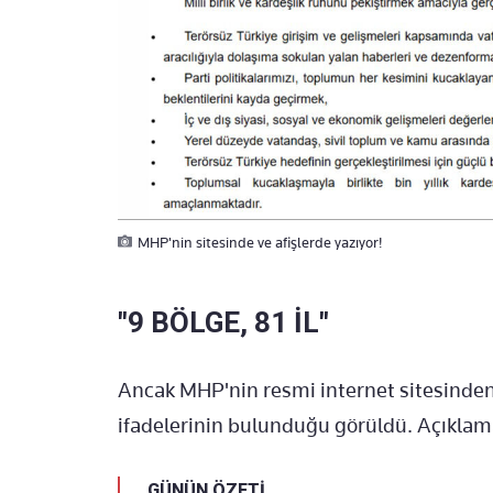
MHP'nin sitesinde ve afişlerde yazıyor!
"9 BÖLGE, 81 İL"
Ancak MHP'nin resmi internet sitesinde
ifadelerinin bulunduğu görüldü. Açıklamad
GÜNÜN ÖZETİ