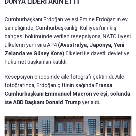
DÜNYA LİDERİ AKIN ETTİ
Cumhurbaşkanı Erdoğan ve eşi Emine Erdoğan'ın ev
sahipliğinde, Cumhurbaşkanlığı Külliyesi'nin kış
bahçesi bölümünde verilen resepsiyona, NATO üyesi
ülkelerin yanı sıra AP4
(Avustralya, Japonya, Yeni
Zelanda ve Güney Kore)
ülkeleri ile davetli devlet ve
hükümet başkanları katıldı.
Resepsiyon öncesinde aile fotoğrafı çektirildi. Aile
fotoğrafında, Erdoğan çiftinin sağında
Fransa
Cumhurbaşkanı Emmanuel Macron ve eşi, solunda
ise ABD Başkanı Donald Trump
yer aldı.