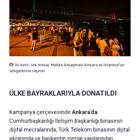
İki kent, tek mesaj: Mekke Anlaşması Ankara ve İstanbul’un
simgelerine taşındı
ÜLKE BAYRAKLARIYLA DONATILDI
Kampanya çerçevesinde
Ankara'da
Cumhurbaşkanlığı İletişim Başkanlığı binasının
dijital mecralarında, Türk Telekom binasının dijital
ekranında ve başkentin simge yapılarından