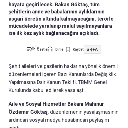
hayata geçirilecek. Bakan Göktaş, tüm
şehitlerin anne ve babalarının aylıklarının
asgari ücretin altında kalmayacağını, terörle
mücadelede yaralanıp malul sayılmayanlara
ise ilk kez aylık bağlanacağını açıkladı.
a-
|
+A
Özetle
Dinle
Kaydet
Şehit aileleri ve gazilerin haklarına yönelik önemli
düzenlemeleri içeren Bazı Kanunlarda Değişiklik
Yapılmasına Dair Kanun Teklifi, TBMM Genel
Kurulunda kabul edilerek yasalaştı.
Aile ve Sosyal Hizmetler Bakanı Mahinur
Özdemir Göktaş,
düzenlemenin yasalaşmasının
ardından sosyal medya hesabından paylaşım
yaptı.