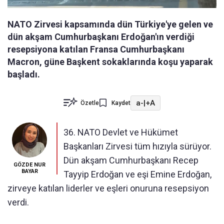
NATO Zirvesi kapsamında dün Türkiye'ye gelen ve
dün akşam Cumhurbaşkanı Erdoğan'ın verdiği
resepsiyona katılan Fransa Cumhurbaşkanı
Macron, güne Başkent sokaklarında koşu yaparak
başladı.
a-
|
+A
Özetle
Kaydet
36. NATO Devlet ve Hükümet
Başkanları Zirvesi tüm hızıyla sürüyor.
Dün akşam Cumhurbaşkanı Recep
GÖZDE NUR
BAYAR
Tayyip Erdoğan ve eşi Emine Erdoğan,
zirveye katılan liderler ve eşleri onuruna resepsiyon
verdi.