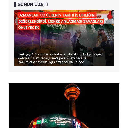
GÜNÜN ÖZETİ