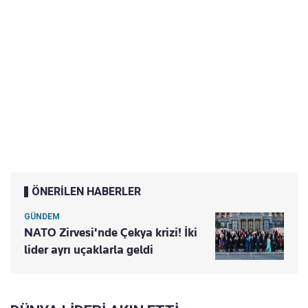
ÖNERİLEN HABERLER
GÜNDEM
NATO Zirvesi'nde Çekya krizi! İki
lider ayrı uçaklarla geldi