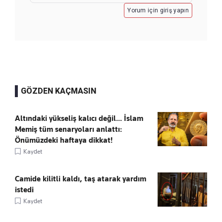
Yorum için giriş yapın
GÖZDEN KAÇMASIN
Altındaki yükseliş kalıcı değil... İslam
Memiş tüm senaryoları anlattı:
Önümüzdeki haftaya dikkat!
Kaydet
Camide kilitli kaldı, taş atarak yardım
istedi
Kaydet