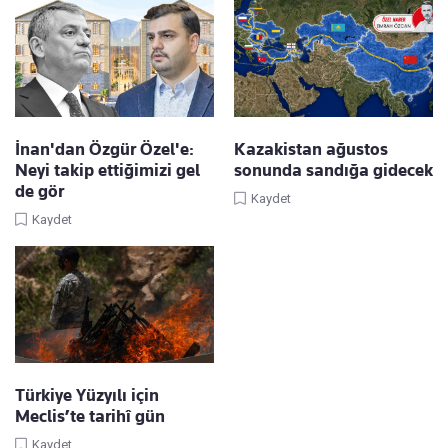
İnan'dan Özgür Özel'e:
Kazakistan ağustos
Neyi takip ettiğimizi gel
sonunda sandığa gidecek
de gör
Kaydet
Kaydet
Türkiye Yüzyılı için
Meclis’te tarihî gün
Kaydet