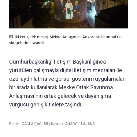
İki kent, tek mesaj: Mekke Anlaşması Ankara ve İstanbul’un
simgelerine taşındı
Cumhurbaşkanlığı İletişim Başkanlığınca
yürütülen çalışmayla dijital iletişim mecraları ile
özel aydınlatma ve görsel gösterim uygulamaları
bir arada kullanılarak Mekke Ortak Savunma
Anlaşması'nın ortak gelecek ve dayanışma
vurgusu geniş kitlelere taşındı.
Editör :
ÇAĞLA ÇAĞLAR
|
Kaynak: ANADOLU AJANSI