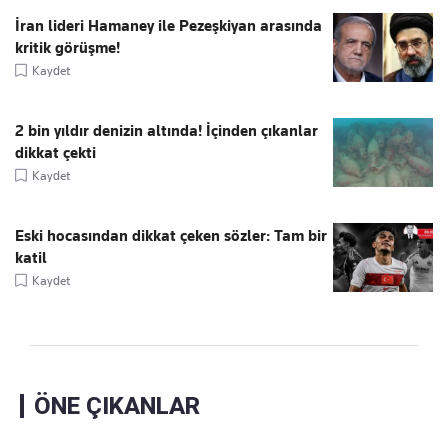
İran lideri Hamaney ile Pezeşkiyan arasında
kritik görüşme!
Kaydet
2 bin yıldır denizin altında! İçinden çıkanlar
dikkat çekti
Kaydet
Eski hocasından dikkat çeken sözler: Tam bir
katil
Kaydet
ÖNE ÇIKANLAR