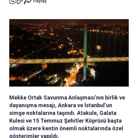
Paylaş
Mekke Ortak Savunma Anlaşması’nın birlik ve
dayanışma mesajı, Ankara ve İstanbul’un
simge noktalarına taşındı. Atakule, Galata
Kulesi ve 15 Temmuz Şehitler Köprüsü başta
olmak üzere kentin önemli noktalarında özel
gösterimler yapıldı.