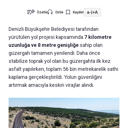
a-
|
+A
Özetle
Dinle
Kaydet
Denizli Büyükşehir Belediyesi tarafından
yürütülen yol projesi kapsamında
7 kilometre
uzunluğa ve 8 metre genişliğe
sahip olan
güzergah tamamen yenilendi. Daha önce
stabilize toprak yol olan bu güzergahta ilk kez
asfalt yapılırken, toplam 56 bin metrekarelik sathi
kaplama gerçekleştirildi. Yolun güvenliğini
artırmak amacıyla keskin virajlar alındı.