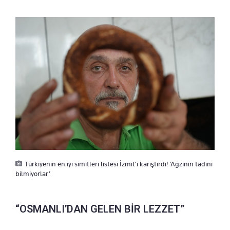
Türkiyenin en iyi simitleri listesi İzmit’i karıştırdı! ‘Ağzının tadını
bilmiyorlar’
“OSMANLI’DAN GELEN BİR LEZZET”