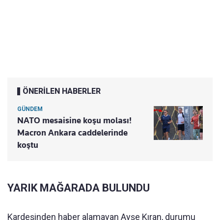
ÖNERİLEN HABERLER
GÜNDEM
NATO mesaisine koşu molası!
Macron Ankara caddelerinde
koştu
YARIK MAĞARADA BULUNDU
Kardeşinden haber alamayan Ayşe Kıran, durumu