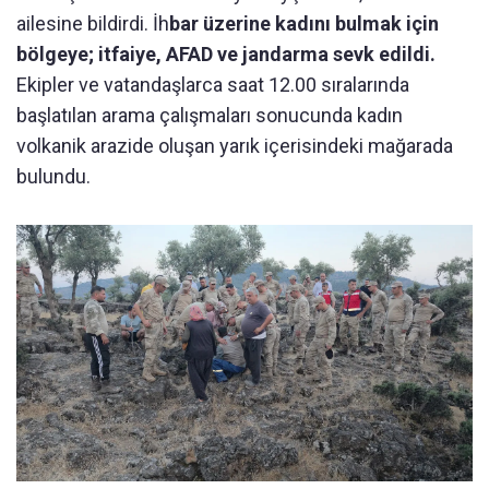
ailesine bildirdi. İh
bar üzerine kadını bulmak için
bölgeye; itfaiye, AFAD ve jandarma sevk edildi.
Ekipler ve vatandaşlarca saat 12.00 sıralarında
başlatılan arama çalışmaları sonucunda kadın
volkanik arazide oluşan yarık içerisindeki mağarada
bulundu.