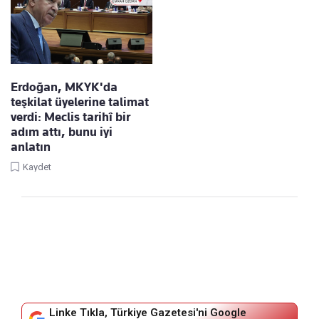
Erdoğan, MKYK'da
teşkilat üyelerine talimat
verdi: Meclis tarihî bir
adım attı, bunu iyi
anlatın
Kaydet
Linke Tıkla, Türkiye Gazetesi'ni Google