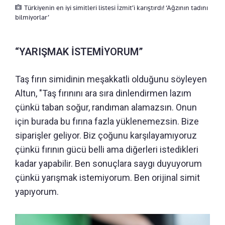
Türkiyenin en iyi simitleri listesi İzmit’i karıştırdı! ‘Ağzının tadını
bilmiyorlar’
“YARIŞMAK İSTEMİYORUM”
Taş fırın simidinin meşakkatli olduğunu söyleyen
Altun, "Taş fırınını ara sıra dinlendirmen lazım
çünkü taban soğur, randıman alamazsın. Onun
için burada bu fırına fazla yüklenemezsin. Bize
siparişler geliyor. Biz çoğunu karşılayamıyoruz
çünkü fırının gücü belli ama diğerleri istedikleri
kadar yapabilir. Ben sonuçlara saygı duyuyorum
çünkü yarışmak istemiyorum. Ben orijinal simit
yapıyorum.