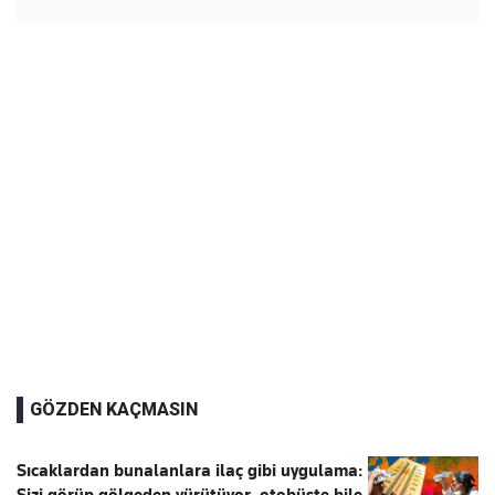
GÖZDEN KAÇMASIN
Sıcaklardan bunalanlara ilaç gibi uygulama:
Sizi görüp gölgeden yürütüyor, otobüste bile