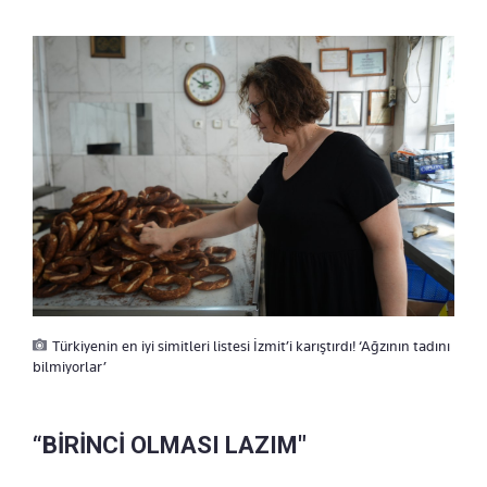
Türkiyenin en iyi simitleri listesi İzmit’i karıştırdı! ‘Ağzının tadını
bilmiyorlar’
“BİRİNCİ OLMASI LAZIM"