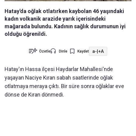
Hatay'da oğlak otlatırken kaybolan 46 yaşındaki
kadın volkanik arazide yarık içerisindeki
mağarada bulundu. Kadının sağlık durumunun iyi
olduğu öğrenildi.
a-
|
+A
Özetle
Dinle
Kaydet
Hatay'ın Hassa ilçesi Haydarlar Mahallesi'nde
yaşayan Naciye Kıran sabah saatlerinde oğlak
otlatmaya meraya çıktı. Bir süre sonra oğlaklar eve
dönse de Kıran dönmedi.