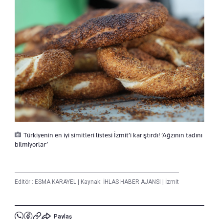
Türkiyenin en iyi simitleri listesi İzmit’i karıştırdı! ‘Ağzının tadını
bilmiyorlar’
Editör :
ESMA KARAYEL
|
Kaynak: İHLAS HABER AJANSI
|
İzmit
Paylaş