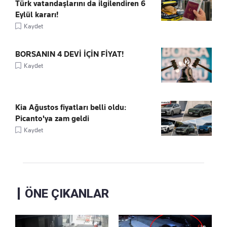
Türk vatandaşlarını da ilgilendiren 6
Eylül kararı!
Kaydet
BORSANIN 4 DEVİ İÇİN FİYAT!
Kaydet
Kia Ağustos fiyatları belli oldu:
Picanto'ya zam geldi
Kaydet
ÖNE ÇIKANLAR