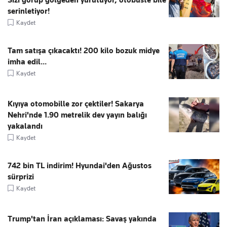
serinletiyor!
Kaydet
Tam satışa çıkacaktı! 200 kilo bozuk midye
imha edil...
Kaydet
Kıyıya otomobille zor çektiler! Sakarya
Nehri'nde 1.90 metrelik dev yayın balığı
yakalandı
Kaydet
742 bin TL indirim! Hyundai'den Ağustos
sürprizi
Kaydet
Trump'tan İran açıklaması: Savaş yakında