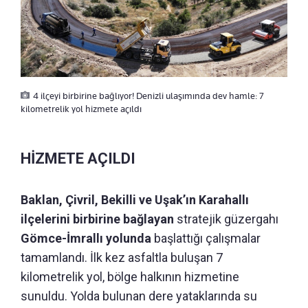
4 ilçeyi birbirine bağlıyor! Denizli ulaşımında dev hamle: 7
kilometrelik yol hizmete açıldı
HİZMETE AÇILDI
Baklan, Çivril, Bekilli ve Uşak’ın Karahallı
ilçelerini birbirine bağlayan
stratejik güzergahı
Gömce-İmrallı yolunda
başlattığı çalışmalar
tamamlandı. İlk kez asfaltla buluşan 7
kilometrelik yol, bölge halkının hizmetine
sunuldu. Yolda bulunan dere yataklarında su