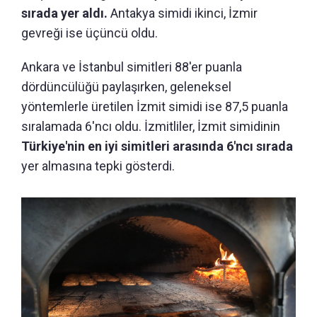
sırada yer aldı.
Antakya simidi ikinci, İzmir
gevreği ise üçüncü oldu.
Ankara ve İstanbul simitleri 88'er puanla
dördüncülüğü paylaşırken, geleneksel
yöntemlerle üretilen İzmit simidi ise 87,5 puanla
sıralamada 6'ncı oldu. İzmitliler, İzmit simidinin
Türkiye'nin en iyi simitleri arasında 6'ncı sırada
yer almasına tepki gösterdi.