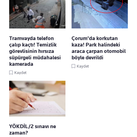
Tramvayda telefon
Çorum'da korkutan
çalıp kaçtı! Temizlik
kaza! Park halindeki
görevlisinin hırsıza
araca çarpan otomobil
süpürgeli müdahalesi
böyle devrildi
kamerada
Kaydet
Kaydet
YÖKDİL/2 sınavı ne
zaman?