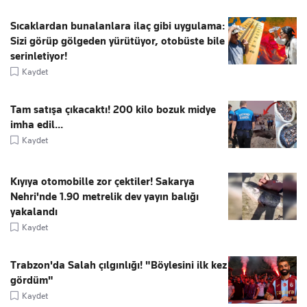
Sıcaklardan bunalanlara ilaç gibi uygulama:
Sizi görüp gölgeden yürütüyor, otobüste bile
serinletiyor!
Kaydet
Tam satışa çıkacaktı! 200 kilo bozuk midye
imha edil...
Kaydet
Kıyıya otomobille zor çektiler! Sakarya
Nehri'nde 1.90 metrelik dev yayın balığı
yakalandı
Kaydet
Trabzon'da Salah çılgınlığı! "Böylesini ilk kez
gördüm"
Kaydet