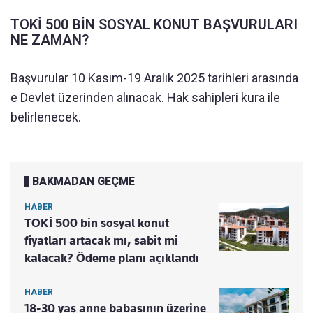
TOKİ 500 BİN SOSYAL KONUT BAŞVURULARI
NE ZAMAN?
Başvurular 10 Kasım-19 Aralık 2025 tarihleri arasında
e Devlet üzerinden alınacak. Hak sahipleri kura ile
belirlenecek.
BAKMADAN GEÇME
HABER
TOKİ 500 bin sosyal konut
fiyatları artacak mı, sabit mi
kalacak? Ödeme planı açıklandı
HABER
18-30 yaş anne babasının üzerine