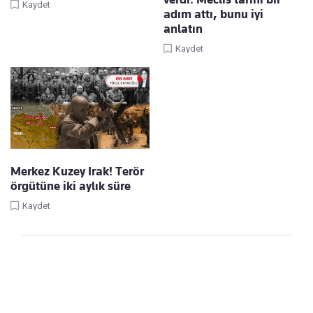
Kaydet
adım attı, bunu iyi
anlatın
Kaydet
Merkez Kuzey Irak! Terör
örgütüne iki aylık süre
Kaydet