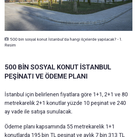
500 bin sosyal konut İstanbul'da hangi ilçelerde yapılacak? - 1.
Resim
500 BİN SOSYAL KONUT İSTANBUL
PEŞİNATI VE ÖDEME PLANI
İstanbul için belirlenen fiyatlara göre 1+1, 2+1 ve 80
metrekarelik 2+1 konutlar yüzde 10 peşinat ve 240
ay vade ile satışa sunulacak.
Ödeme planı kapsamında 55 metrekarelik 1+1
konutlarda 195 bin TL peşinat ve aylık 7 bin 313 TL