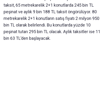
taksit, 65 metrekarelik 2+1 konutlarda 245 bin TL
peşinat ve aylık 9 bin 188 TL taksit öngörülüyor. 80
metrekarelik 2+1 konutların satış fiyatı 2 milyon 950
bin TL olarak belirlendi. Bu konutlarda yüzde 10
peşinat tutarı 295 bin TL olacak. Aylık taksitler ise 11
bin 63 TL’den başlayacak.