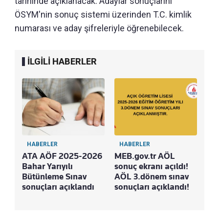
tarihinde açıklanacak. Adaylar sonuçlarını
ÖSYM'nin sonuç sistemi üzerinden T.C. kimlik
numarası ve aday şifreleriyle öğrenebilecek.
İLGİLİ HABERLER
HABERLER
HABERLER
ATA AÖF 2025-2026
MEB.gov.tr AÖL
Bahar Yarıyılı
sonuç ekranı açıldı!
Bütünleme Sınav
AÖL 3.dönem sınav
sonuçları açıklandı
sonuçları açıklandı!