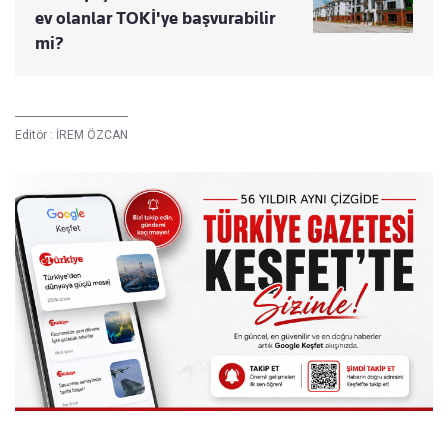
ev olanlar TOKİ'ye başvurabilir
mi?
Editör :
İREM ÖZCAN