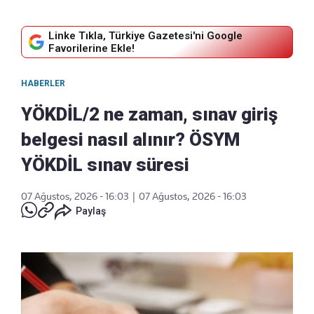
Linke Tıkla, Türkiye Gazetesi'ni Google
Favorilerine Ekle!
HABERLER
YÖKDİL/2 ne zaman, sınav giriş
belgesi nasıl alınır? ÖSYM
YÖKDİL sınav süresi
07 Ağustos, 2026 - 16:03
|
07 Ağustos, 2026 - 16:03
Paylaş