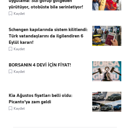
uygulama: Sizi görüp gölgeden
yürütüyor, otobüste bile serinletiyor!
Kaydet
Schengen kapılarında sistem kilitlendi:
Türk vatandaşlarını da ilgilendiren 6
Eylül kararı!
Kaydet
BORSANIN 4 DEVİ İÇİN FİYAT!
Kaydet
Kia Ağustos fiyatları belli oldu:
Picanto'ya zam geldi
Kaydet