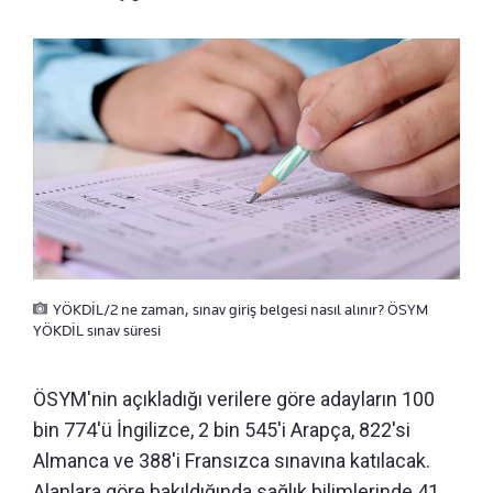
YÖKDİL/2 ne zaman, sınav giriş belgesi nasıl alınır? ÖSYM
YÖKDİL sınav süresi
ÖSYM'nin açıkladığı verilere göre adayların 100
bin 774'ü İngilizce, 2 bin 545'i Arapça, 822'si
Almanca ve 388'i Fransızca sınavına katılacak.
Alanlara göre bakıldığında sağlık bilimlerinde 41