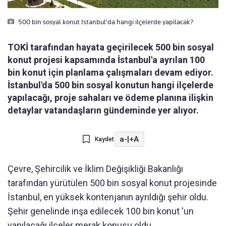
500 bin sosyal konut Istanbul'da hangi ilçelerde yapilacak?
TOKİ tarafından hayata geçirilecek 500 bin sosyal
konut projesi kapsamında İstanbul'a ayrılan 100
bin konut için planlama çalışmaları devam ediyor.
İstanbul'da 500 bin sosyal konutun hangi ilçelerde
yapılacağı, proje sahaları ve ödeme planına ilişkin
detaylar vatandaşların gündeminde yer alıyor.
a-
|
+A
Kaydet
Çevre, Şehircilik ve İklim Değişikliği Bakanlığı
tarafından yürütülen 500 bin sosyal konut projesinde
İstanbul, en yüksek kontenjanın ayrıldığı şehir oldu.
Şehir genelinde inşa edilecek 100 bin konut 'un
yapılacağı ilçeler merak konusu oldu.