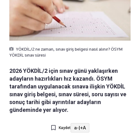
YÖKDİL/2 ne zaman, sınav giriş belgesi nasıl alınır? ÖSYM
YÖKDİL sınav süresi
2026 YÖKDİL/2 için sınav günü yaklaşırken
adayların hazırlıkları hız kazandı. ÖSYM
tarafından uygulanacak sınava ilişkin YÖKDİL
sınav giriş belgesi, sınav süresi, soru sayısı ve
sonuç tarihi gibi ayrıntılar adayların
gündeminde yer alıyor.
a-
|
+A
Kaydet