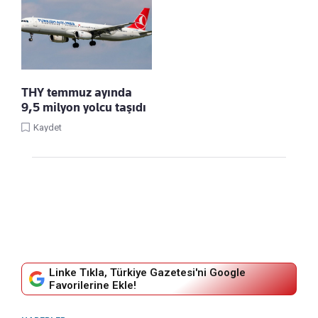
THY temmuz ayında
9,5 milyon yolcu taşıdı
Kaydet
Linke Tıkla, Türkiye Gazetesi'ni Google
Favorilerine Ekle!