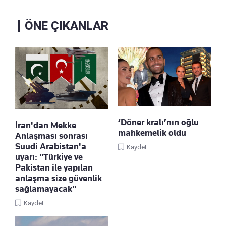
ÖNE ÇIKANLAR
‘Döner kralı’nın oğlu
İran'dan Mekke
mahkemelik oldu
Anlaşması sonrası
Suudi Arabistan'a
Kaydet
uyarı: "Türkiye ve
Pakistan ile yapılan
anlaşma size güvenlik
sağlamayacak"
Kaydet