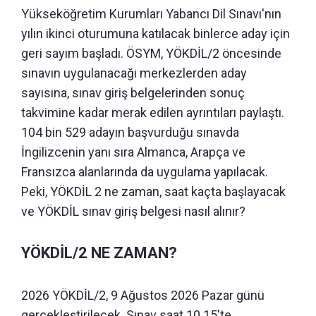
Yükseköğretim Kurumları Yabancı Dil Sınavı'nın
yılın ikinci oturumuna katılacak binlerce aday için
geri sayım başladı. ÖSYM, YÖKDİL/2 öncesinde
sınavın uygulanacağı merkezlerden aday
sayısına, sınav giriş belgelerinden sonuç
takvimine kadar merak edilen ayrıntıları paylaştı.
104 bin 529 adayın başvurduğu sınavda
İngilizcenin yanı sıra Almanca, Arapça ve
Fransızca alanlarında da uygulama yapılacak.
Peki, YÖKDİL 2 ne zaman, saat kaçta başlayacak
ve YÖKDİL sınav giriş belgesi nasıl alınır?
YÖKDİL/2 NE ZAMAN?
2026 YÖKDİL/2, 9 Ağustos 2026 Pazar günü
gerçekleştirilecek. Sınav saat 10.15'te