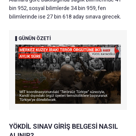
bin 952, sosyal bilimlerde 34 bin 959, fen
bilimlerinde ise 27 bin 618 aday sınava girecek.
GÜNÜN ÖZETİ
YÖKDİL SINAV GİRİŞ BELGESİ NASIL
ALINIR?