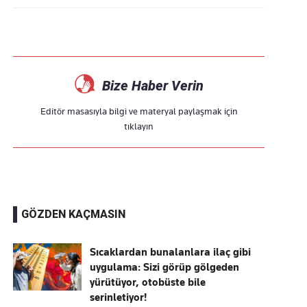
Bize Haber Verin
Editör masasıyla bilgi ve materyal paylaşmak için
tıklayın
GÖZDEN KAÇMASIN
Sıcaklardan bunalanlara ilaç gibi
uygulama: Sizi görüp gölgeden
yürütüyor, otobüste bile
serinletiyor!