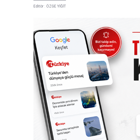
Editör :
ÖZGE YİĞİT