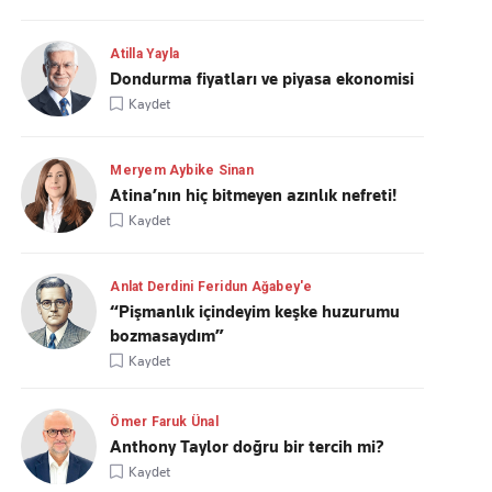
Atilla Yayla
Dondurma fiyatları ve piyasa ekonomisi
Kaydet
Meryem Aybike Sinan
Atina’nın hiç bitmeyen azınlık nefreti!
Kaydet
Anlat Derdini Feridun Ağabey'e
“Pişmanlık içindeyim keşke huzurumu
bozmasaydım”
Kaydet
Ömer Faruk Ünal
Anthony Taylor doğru bir tercih mi?
Kaydet