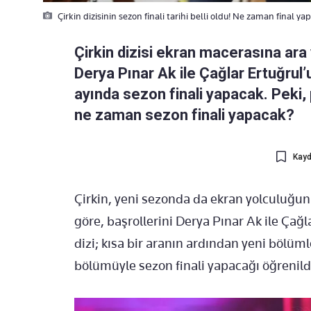
Çirkin dizisinin sezon finali tarihi belli oldu! Ne zaman final ya
Çirkin dizisi ekran macerasına ara 
Derya Pınar Ak ile Çağlar Ertuğrul’u
ayında sezon finali yapacak. Peki, 
ne zaman sezon finali yapacak?
Kayd
Çirkin, yeni sezonda da ekran yolculuğun
göre, başrollerini Derya Pınar Ak ile Çağl
dizi; kısa bir aranın ardından yeni bölümle
bölümüyle sezon finali yapacağı öğrenild