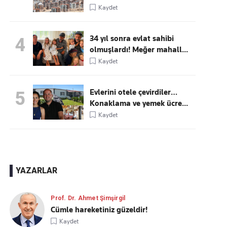
Kaydet
34 yıl sonra evlat sahibi
4
olmuşlardı! Meğer mahall...
Kaydet
Evlerini otele çevirdiler…
5
Konaklama ve yemek ücre...
Kaydet
YAZARLAR
Prof. Dr. Ahmet Şimşirgil
Cümle hareketiniz güzeldir!
Kaydet