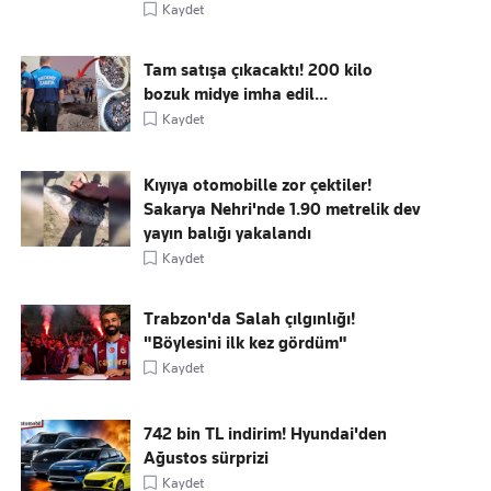
Kaydet
Tam satışa çıkacaktı! 200 kilo
bozuk midye imha edil...
Kaydet
Kıyıya otomobille zor çektiler!
Sakarya Nehri'nde 1.90 metrelik dev
yayın balığı yakalandı
Kaydet
Trabzon'da Salah çılgınlığı!
"Böylesini ilk kez gördüm"
Kaydet
742 bin TL indirim! Hyundai'den
Ağustos sürprizi
Kaydet