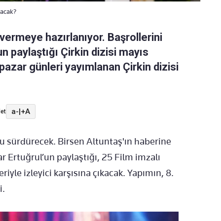
pacak?
vermeye hazırlanıyor. Başrollerini
n paylaştığı Çirkin dizisi mayıs
pazar günleri yayımlanan Çirkin dizisi
a-
|
+A
et
u sürdürecek. Birsen Altuntaş'ın haberine
ar Ertuğrul’un paylaştığı, 25 Film imzalı
riyle izleyici karşısına çıkacak. Yapımın, 8.
i.